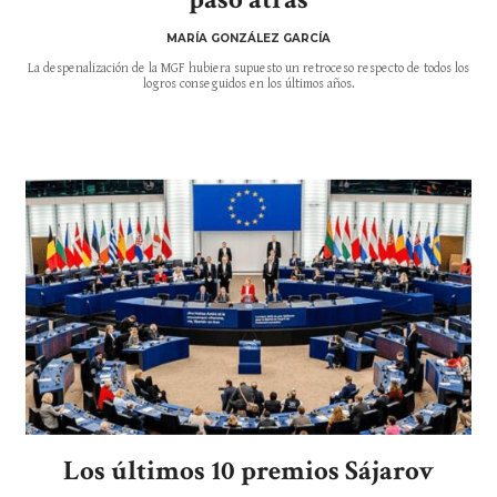
MARÍA GONZÁLEZ GARCÍA
La despenalización de la MGF hubiera supuesto un retroceso respecto de todos los
logros conseguidos en los últimos años.
Los últimos 10 premios Sájarov