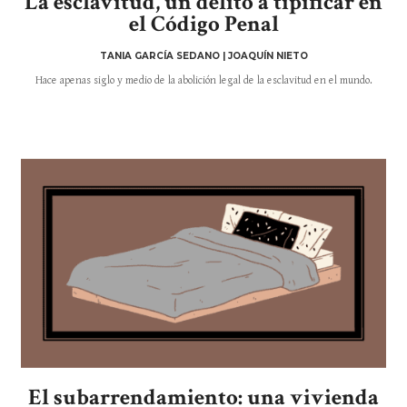
La esclavitud, un delito a tipificar en
el Código Penal
TANIA GARCÍA SEDANO | JOAQUÍN NIETO
Hace apenas siglo y medio de la abolición legal de la esclavitud en el mundo.
El subarrendamiento: una vivienda