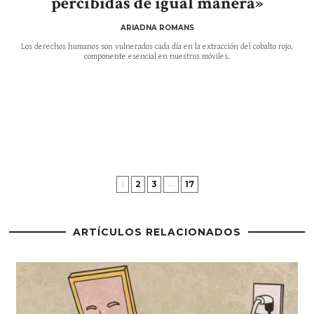
percibidas de igual manera»
ARIADNA ROMANS
Los derechos humanos son vulnerados cada día en la extracción del cobalto rojo,
componente esencial en nuestros móviles.
2
3
17
1
…
ARTÍCULOS RELACIONADOS