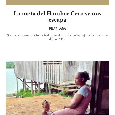
La meta del Hambre Cero se nos
escapa
PILAR LARA
Si el mundo avanza al ritmo actual, no se alcanzará un nivel bajo de hambre antes
del año 2137.