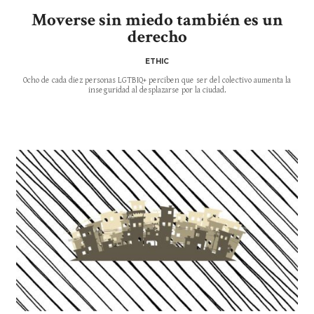
Moverse sin miedo también es un
derecho
ETHIC
Ocho de cada diez personas LGTBIQ+ perciben que ser del colectivo aumenta la
inseguridad al desplazarse por la ciudad.