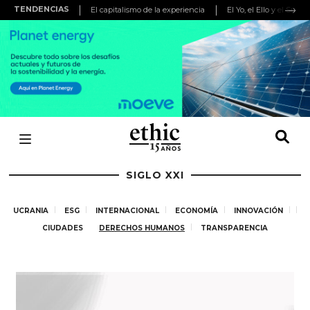
TENDENCIAS
El capitalismo de la experiencia
El Yo, el Ello y el Super
SIGLO XXI
UCRANIA
ESG
INTERNACIONAL
ECONOMÍA
INNOVACIÓN
CIUDADES
DERECHOS HUMANOS
TRANSPARENCIA