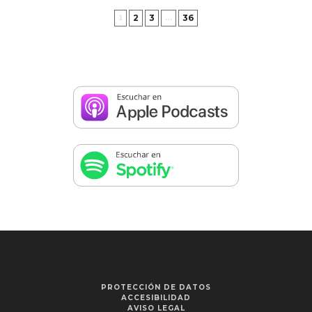
2
3
36
1
…
PROTECCIÓN DE DATOS
ACCESIBILIDAD
AVISO LEGAL