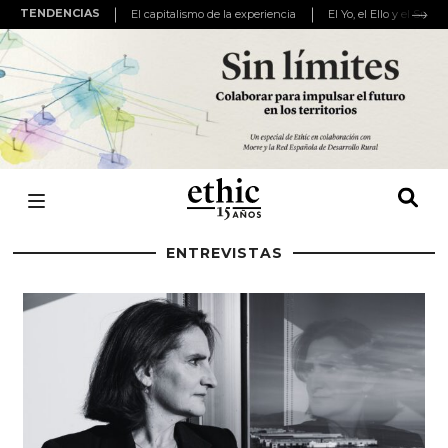
TENDENCIAS
El capitalismo de la experiencia
El Yo, el Ello y el Super
ENTREVISTAS