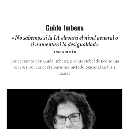
Guido Imbens
«No sabemos si la IA elevará el nivel general o
si aumentará la desigualdad»
TONI ROLDÁN
Conversamos con Guido Imbens, premio Nobel de Economía
en 2021 por sus contribuciones metodológicas al análisis
causal.