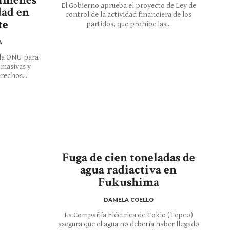
El Gobierno aprueba el proyecto de Ley de
dad en
control de la actividad financiera de los
te
partidos, que prohibe las...
A
 la ONU para
 masivas y
rechos...
Fuga de cien toneladas de
agua radiactiva en
Fukushima
DANIELA COELLO
La Compañía Eléctrica de Tokio (Tepco)
asegura que el agua no debería haber llegado