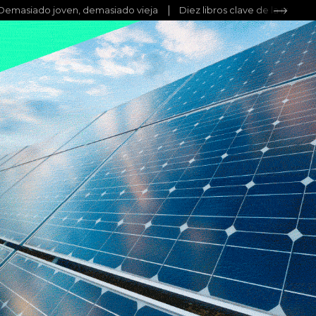
Demasiado joven, demasiado vieja
Diez libros clave de la mitolo