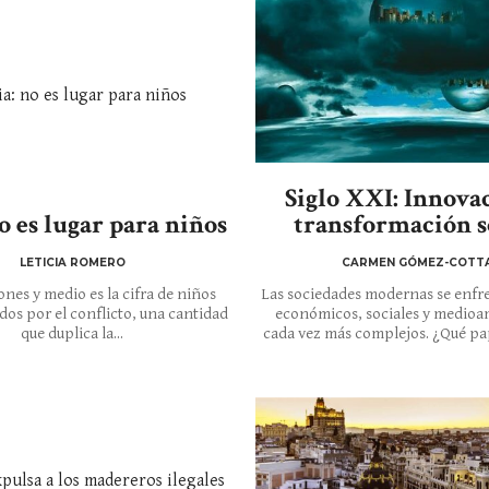
Siglo XXI: Innova
no es lugar para niños
transformación s
LETICIA ROMERO
CARMEN GÓMEZ-COTT
ones y medio es la cifra de niños
Las sociedades modernas se enfre
ados por el conflicto, una cantidad
económicos, sociales y medioa
que duplica la...
cada vez más complejos. ¿Qué pape