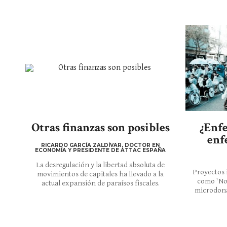
Otras finanzas son posibles
¿Enfe
enf
RICARDO GARCÍA ZALDÍVAR, DOCTOR EN
ECONOMÍA Y PRESIDENTE DE ATTAC ESPAÑA
La desregulación y la libertad absoluta de
Proyectos 
movimientos de capitales ha llevado a la
como 'Not
actual expansión de paraísos fiscales.
microdona