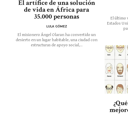
El artífice de una solución
de vida en África para
35.000 personas
El último 
Estados Uni
LULA GÓMEZ
pa
El misionero Ángel Olaran ha convertido un
desierto en un lugar habitable, una ciudad con
estructuras de apoyo social,...
¿Qué
mejore