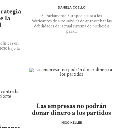
DANIELA COELLO
trategia
El Parlamento Europeo acusa a los
e la
fabricantes de automóviles de aprovechar las
l
debilidades del actual sistema de medición
para...
olíticas en
2030 bajo la
Las empresas no podrán
donar dinero a los partidos
ÍÑIGO KELLER
rímenes