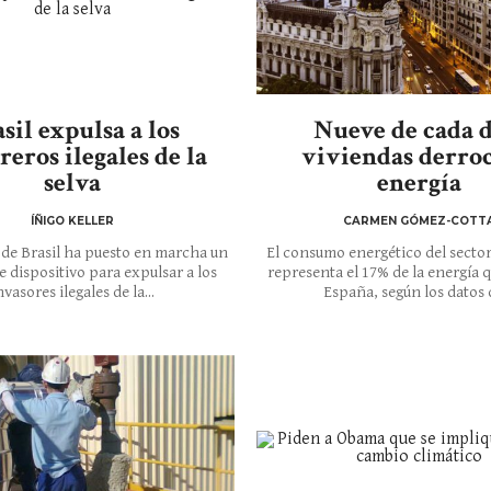
sil expulsa a los
Nueve de cada d
eros ilegales de la
viviendas derro
selva
energía
ÍÑIGO KELLER
CARMEN GÓMEZ-COTT
 de Brasil ha puesto en marcha un
El consumo energético del sector
 dispositivo para expulsar a los
representa el 17% de la energía
nvasores ilegales de la...
España, según los datos d