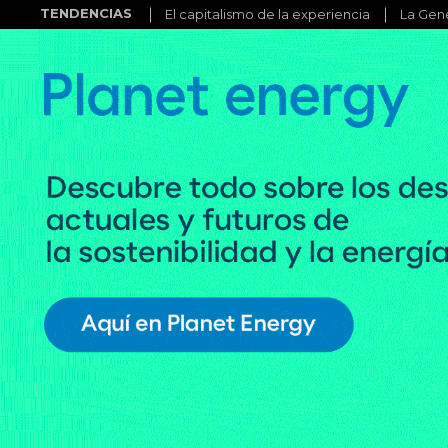
TENDENCIAS
El capitalismo de la experiencia
La Gene