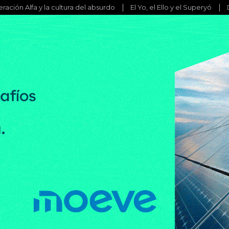
ración Alfa y la cultura del absurdo
El Yo, el Ello y el Superyó