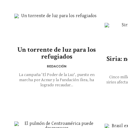
Un torrente de luz para los
refugiados
Siria: 
REDACCIÓN
La campaña 'El Poder de la Luz', puesto en
Cinco mill
marcha por Acnur y la Fundación Ikea, ha
sirios afect
logrado recaudar...