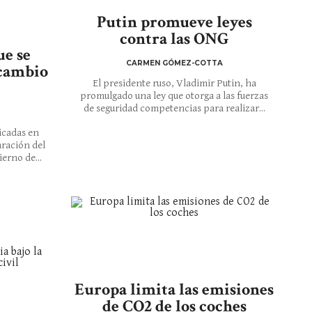
Putin promueve leyes
contra las ONG
e se
CARMEN GÓMEZ-COTTA
 cambio
El presidente ruso, Vladimir Putin, ha
promulgado una ley que otorga a las fuerzas
de seguridad competencias para realizar...
icadas en
aración del
erno de...
Europa limita las emisiones
de CO2 de los coches