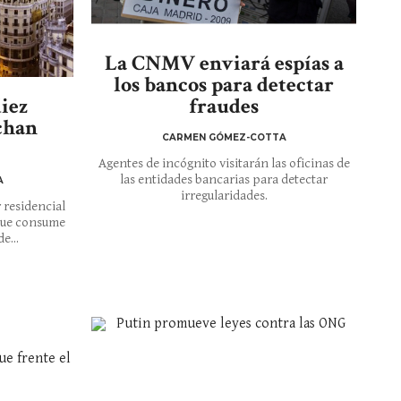
La CNMV enviará espías a
los bancos para detectar
iez
fraudes
chan
CARMEN GÓMEZ-COTTA
Agentes de incógnito visitarán las oficinas de
las entidades bancarias para detectar
A
irregularidades.
 residencial
 que consume
e...