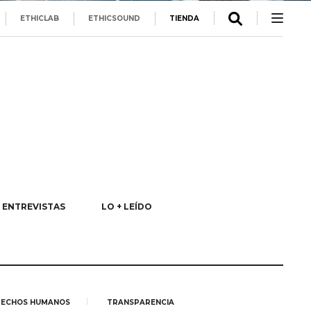
ETHICLAB
ETHICSOUND
TIENDA
ENTREVISTAS
LO + LEÍDO
ECHOS HUMANOS
TRANSPARENCIA