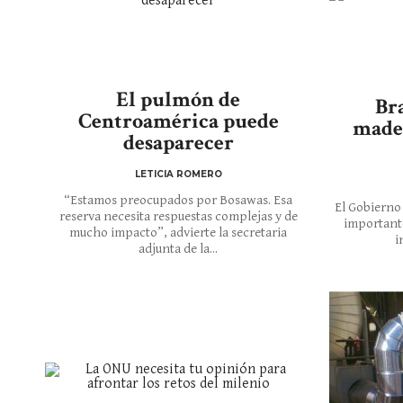
El pulmón de
Bra
Centroamérica puede
mader
desaparecer
LETICIA ROMERO
“Estamos preocupados por Bosawas. Esa
El Gobierno
reserva necesita respuestas complejas y de
importante
mucho impacto”, advierte la secretaria
i
adjunta de la...