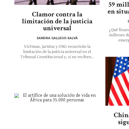
59 mil
en sit
Clamor contra la
limitación de la justicia
universal
¿Qué financ
millones d
SANDRA GALLEGO-SALVÀ
emerg
Víctimas, juristas y ONG recurrirán la
limitación de la justicia universal en el
Tribunal Constitucional y, si no reciben...
Chin
sig