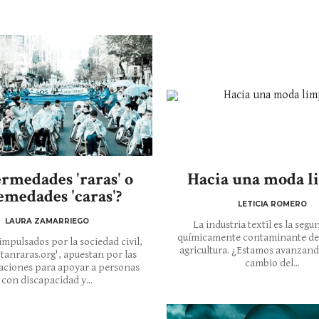
rmedades 'raras' o
Hacia una moda l
emedades 'caras'?
LETICIA ROMERO
LAURA ZAMARRIEGO
La industria textil es la seg
químicamente contaminante des
impulsados por la sociedad civil,
agricultura. ¿Estamos avanzand
anraras.org', apuestan por las
cambio del...
ciones para apoyar a personas
con discapacidad y...