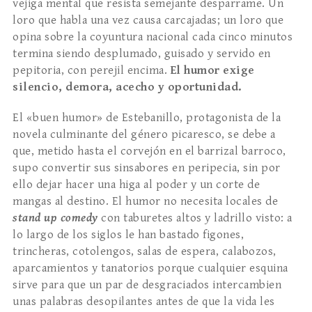
vejiga mental que resista semejante desparrame. Un
loro que habla una vez causa carcajadas; un loro que
opina sobre la coyuntura nacional cada cinco minutos
termina siendo desplumado, guisado y servido en
pepitoria, con perejil encima.
El humor exige
silencio, demora, acecho y oportunidad.
El «buen humor» de Estebanillo, protagonista de la
novela culminante del género picaresco, se debe a
que, metido hasta el corvejón en el barrizal barroco,
supo convertir sus sinsabores en peripecia, sin por
ello dejar hacer una higa al poder y un corte de
mangas al destino. El humor no necesita locales de
stand up comedy
con taburetes altos y ladrillo visto: a
lo largo de los siglos le han bastado figones,
trincheras, cotolengos, salas de espera, calabozos,
aparcamientos y tanatorios porque cualquier esquina
sirve para que un par de desgraciados intercambien
unas palabras desopilantes antes de que la vida les