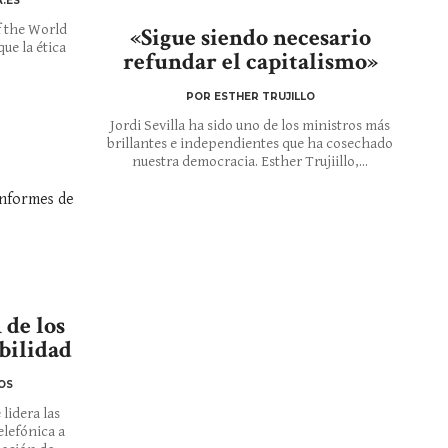
.ES
f the World
«Sigue siendo necesario
ue la ética
refundar el capitalismo»
POR ESTHER TRUJILLO
Jordi Sevilla ha sido uno de los ministros más
brillantes e independientes que ha cosechado
nuestra democracia. Esther Trujiillo,...
 de los
bilidad
OS
lidera las
elefónica a