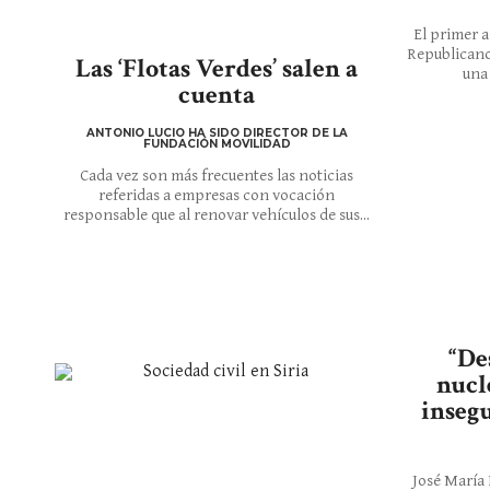
El primer a
Republicano
Las ‘Flotas Verdes’ salen a
una 
cuenta
ANTONIO LUCIO HA SIDO DIRECTOR DE LA
FUNDACIÓN MOVILIDAD
Cada vez son más frecuentes las noticias
referidas a empresas con vocación
responsable que al renovar vehículos de sus...
“De
nucl
inseg
José María 