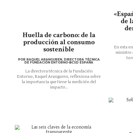
«Espa
de l
de
Huella de carbono: de la
producción al consumo
sostenible
En esta en
ministro 
tor
POR RAQUEL ARANGUREN, DIRECTORA TÉCNICA
DE FUNDACIÓN ENTORNO-BCSD ESPAÑA
La directora técnica de la Fundación
Entorno, Raquel Aranguren, reflexiona sobre
la importancia que tiene la medición del
impacto...