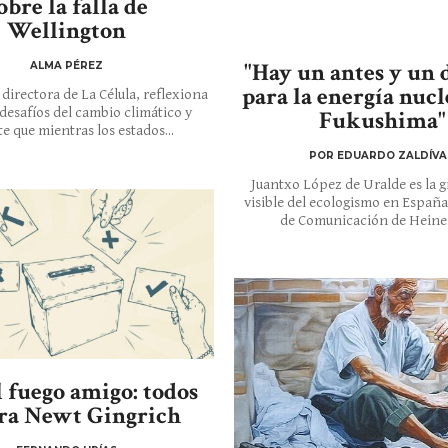
obre la falla de
Wellington
"Hay un antes y un 
ALMA PÉREZ
para la energía nucl
directora de La Célula, reflexiona
 desafíos del cambio climático y
Fukushima"
te que mientras los estados...
POR EDUARDO ZALDÍVA
Juantxo López de Uralde es la 
visible del ecologismo en España.
de Comunicación de Heinek
l fuego amigo: todos
ra Newt Gingrich