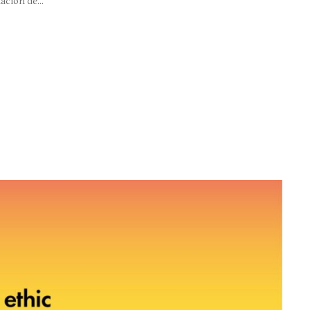
ación de...