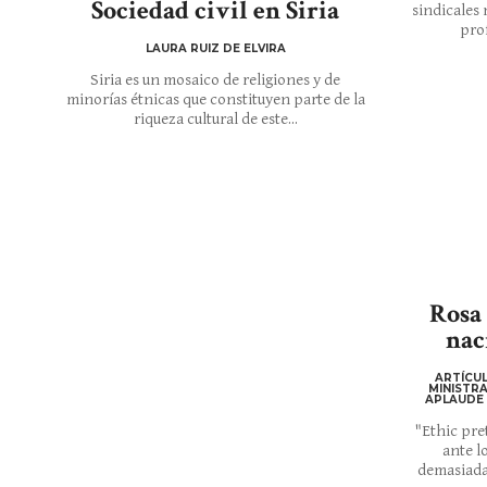
Sociedad civil en Siria
sindicales 
pro
LAURA RUIZ DE ELVIRA
Siria es un mosaico de religiones y de
minorías étnicas que constituyen parte de la
riqueza cultural de este...
Rosa 
nac
ARTÍCUL
MINISTRA
APLAUDE 
"Ethic pre
ante l
demasiada