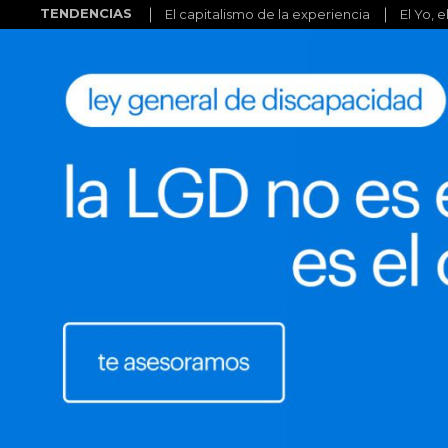
TENDENCIAS
El capitalismo de la experiencia
El Yo, e