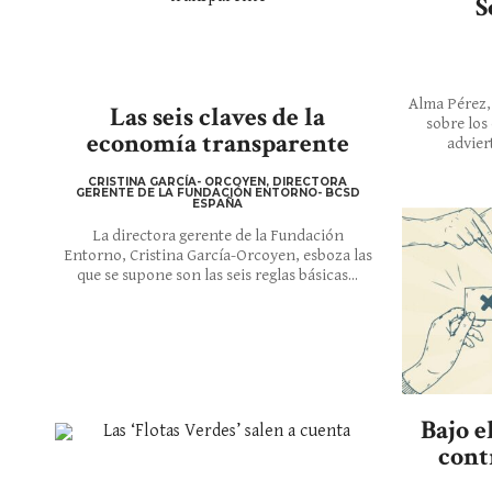
S
Alma Pérez, 
Las seis claves de la
sobre los
economía transparente
advier
CRISTINA GARCÍA- ORCOYEN, DIRECTORA
GERENTE DE LA FUNDACIÓN ENTORNO- BCSD
ESPAÑA
La directora gerente de la Fundación
Entorno, Cristina García-Orcoyen, esboza las
que se supone son las seis reglas básicas...
Bajo e
cont