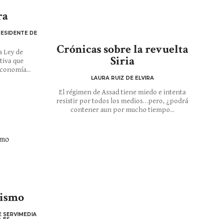
ra
ESIDENTE DE
Crónicas sobre la revuelta
a Ley de
Siria
tiva que
conomía...
LAURA RUIZ DE ELVIRA
El régimen de Assad tiene miedo e intenta
resistir por todos los medios…pero, ¿podrá
contener aun por mucho tiempo...
dismo
E SERVIMEDIA