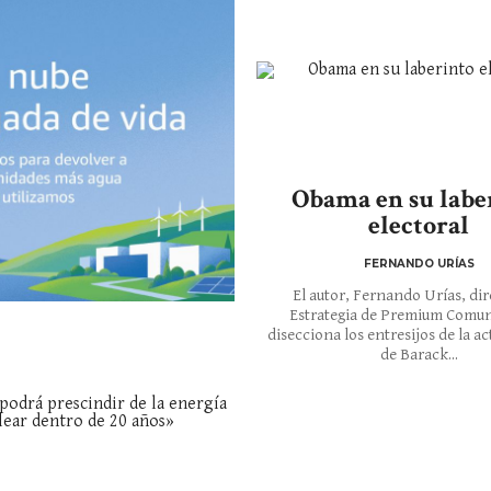
Obama en su labe
electoral
FERNANDO URÍAS
El autor, Fernando Urías, dir
Estrategia de Premium Comun
disecciona los entresijos de la ac
de Barack...