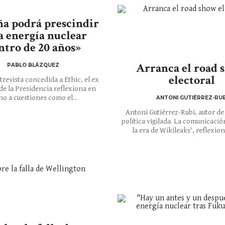
ña podrá prescindir
a energía nuclear
ntro de 20 años»
Arranca el road
PABLO BLÁZQUEZ
electoral
trevista concedida a Ethic, el ex
de la Presidencia reflexiona en
no a cuestiones como el...
ANTONI GUTIÉRREZ-RUB
Antoni Gutiérrez-Rubi, autor de 
política vigilada. La comunicació
la era de Wikileaks', reflexion