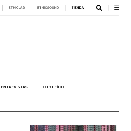
ETHICLAB
ETHICSOUND
TIENDA
ENTREVISTAS
LO + LEÍDO