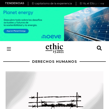
TENDENCIAS
El capitalismo de la experiencia
El Yo, el Ello y el Super
DERECHOS HUMANOS