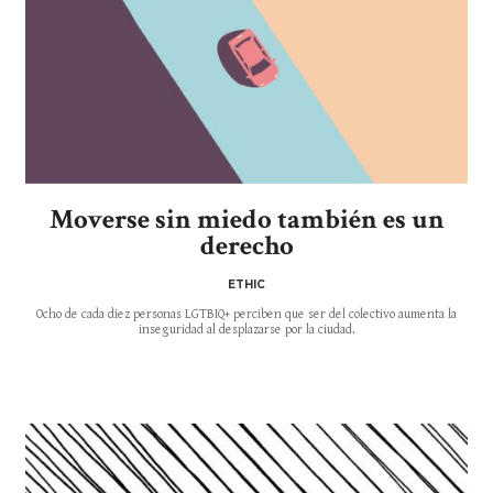
Moverse sin miedo también es un
derecho
ETHIC
Ocho de cada diez personas LGTBIQ+ perciben que ser del colectivo aumenta la
inseguridad al desplazarse por la ciudad.