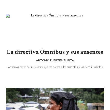
La directiva Ómnibus y sus ausentes
ANTONIO FUERTES ZURITA
Formamos parte de un sistema que no da voz a los ausentes y los hace invisibles.