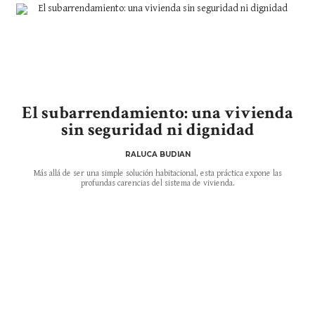
El subarrendamiento: una vivienda
sin seguridad ni dignidad
RALUCA BUDIAN
Más allá de ser una simple solución habitacional, esta práctica expone las
profundas carencias del sistema de vivienda.