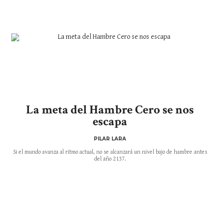
La meta del Hambre Cero se nos
escapa
PILAR LARA
Si el mundo avanza al ritmo actual, no se alcanzará un nivel bajo de hambre antes
del año 2137.