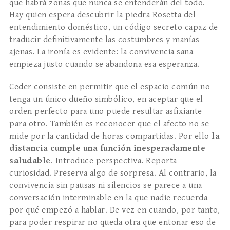
que habrá zonas que nunca se entenderán del todo.
Hay quien espera descubrir la piedra Rosetta del
entendimiento doméstico, un código secreto capaz de
traducir definitivamente las costumbres y manías
ajenas. La ironía es evidente: la convivencia sana
empieza justo cuando se abandona esa esperanza.
Ceder consiste en permitir que el espacio común no
tenga un único dueño simbólico, en aceptar que el
orden perfecto para uno puede resultar asfixiante
para otro. También es reconocer que el afecto no se
mide por la cantidad de horas compartidas. Por ello
la
distancia cumple una función inesperadamente
saludable
. Introduce perspectiva. Reporta
curiosidad. Preserva algo de sorpresa. Al contrario, la
convivencia sin pausas ni silencios se parece a una
conversación interminable en la que nadie recuerda
por qué empezó a hablar. De vez en cuando, por tanto,
para poder respirar no queda otra que entonar eso de