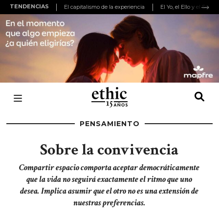
TENDENCIAS
El capitalismo de la experiencia
El Yo, el Ello y el Super
PENSAMIENTO
Sobre la convivencia
Compartir espacio comporta aceptar democráticamente
que la vida no seguirá exactamente el ritmo que uno
desea. Implica asumir que el otro no es una extensión de
nuestras preferencias.