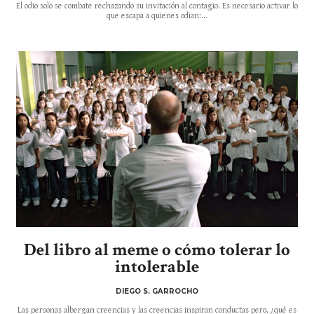
El odio solo se combate rechazando su invitación al contagio. Es necesario activar lo
que escapa a quienes odian:...
Del libro al meme o cómo tolerar lo
intolerable
DIEGO S. GARROCHO
Las personas albergan creencias y las creencias inspiran conductas pero, ¿qué es