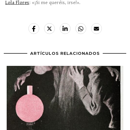
Lola Flores
: «¡Si me queréis, irse!».
ARTÍCULOS RELACIONADOS