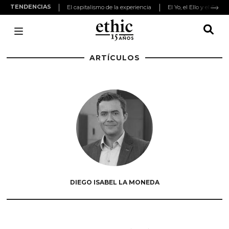
TENDENCIAS
El capitalismo de la experiencia
El Yo, el Ello y el Super
ARTÍCULOS
DIEGO ISABEL LA MONEDA