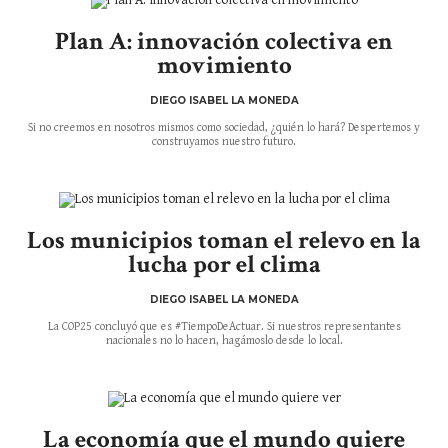
Plan A: innovación colectiva en
movimiento
DIEGO ISABEL LA MONEDA
Si no creemos en nosotros mismos como sociedad, ¿quién lo hará? Despertemos y
construyamos nuestro futuro.
Los municipios toman el relevo en la
lucha por el clima
DIEGO ISABEL LA MONEDA
La COP25 concluyó que es #TiempoDeActuar. Si nuestros representantes
nacionales no lo hacen, hagámoslo desde lo local.
La economía que el mundo quiere