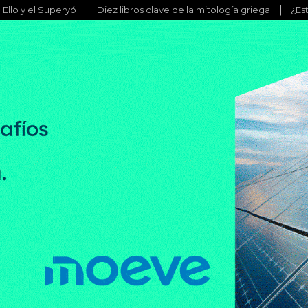
l Ello y el Superyó
Diez libros clave de la mitología griega
¿Es