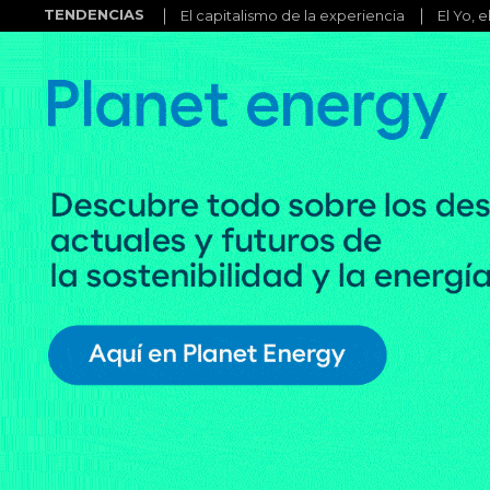
TENDENCIAS
El capitalismo de la experiencia
El Yo, e