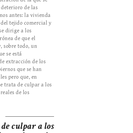
deterioro de las
mos antes: la vivienda
del tejido comercial y
e dirige a los
rrónea de que el
, sobre todo, un
ue se está
de extracción de los
biernos que se han
les pero que, en
e trata de culpar a los
 reales de los
 de culpar a los