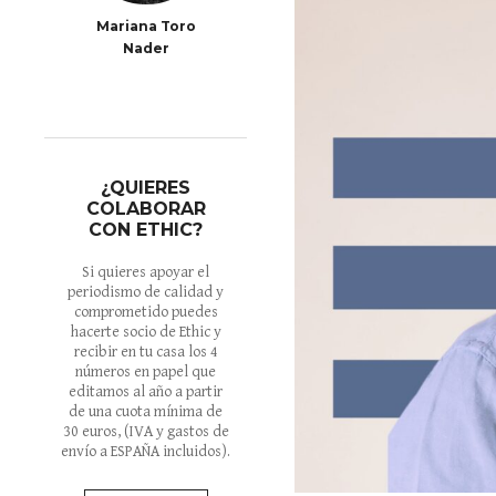
Mariana Toro
Nader
¿QUIERES
COLABORAR
CON ETHIC?
Si quieres apoyar el
periodismo de calidad y
comprometido puedes
hacerte socio de Ethic y
recibir en tu casa los 4
números en papel que
editamos al año a partir
de una cuota mínima de
30 euros
, (IVA y gastos de
envío a ESPAÑA incluidos).