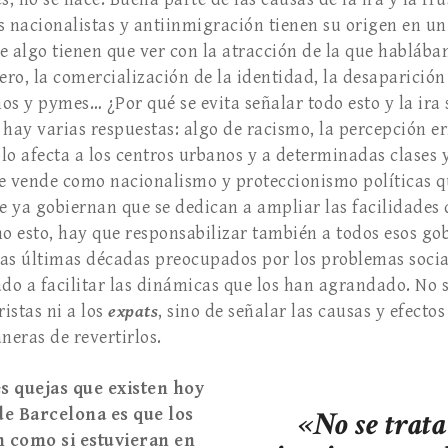
s nacionalistas y antiinmigración tienen su origen en un 
e algo tienen que ver con la atracción de la que hablába
ro, la comercialización de la identidad, la desaparición 
 y pymes… ¿Por qué se evita señalar todo esto y la ira s
 hay varias respuestas: algo de racismo, la percepción e
lo afecta a los centros urbanos y a determinadas clases y
e vende como nacionalismo y proteccionismo políticas q
 ya gobiernan que se dedican a ampliar las facilidades 
ho esto, hay que responsabilizar también a todos esos go
as últimas décadas preocupados por los problemas socia
do a facilitar las dinámicas que los han agrandado. No s
ristas ni a los
expats
, sino de señalar las causas y efectos
eras de revertirlos.
s quejas que existen hoy
de Barcelona es que los
«No se trata
 como si estuvieran en