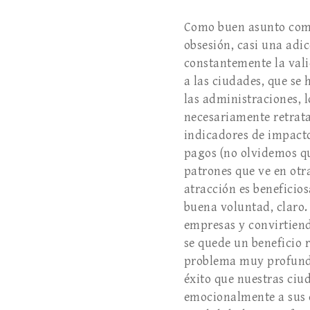
Como buen asunto comp
obsesión, casi una adi
constantemente la vali
a las ciudades, que se
las administraciones, l
necesariamente retrata
indicadores de impacto
pagos (no olvidemos q
patrones que ve en otr
atracción es beneficio
buena voluntad, claro.
empresas y convirtiend
se quede un beneficio 
problema muy profundo 
éxito que nuestras ciud
emocionalmente a sus 