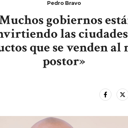
Pedro Bravo
Muchos gobiernos est
nvirtiendo las ciudades
ctos que se venden al
postor»