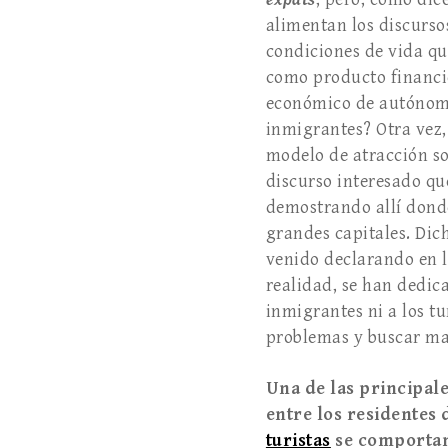
alimentan los discurso
condiciones de vida qu
como producto financie
económico de autónomos
inmigrantes? Otra vez,
modelo de atracción so
discurso interesado qu
demostrando allí donde
grandes capitales. Dic
venido declarando en l
realidad, se han dedica
inmigrantes ni a los tu
problemas y buscar man
Una de las principale
entre los residentes 
turistas
se comportan