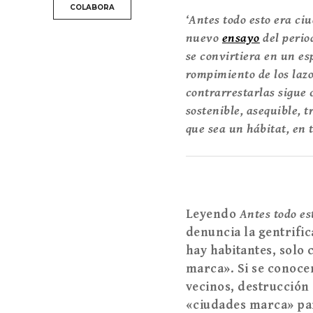
COLABORA
‘Antes todo esto era ci
nuevo
ensayo
del perio
se convirtiera en un esp
rompimiento de los laz
contrarrestarlas sigue 
sostenible, asequible, 
que sea un hábitat, en t
Leyendo
Antes todo es
denuncia la gentrifi
hay habitantes, solo 
marca
»
. Si se conoce
vecinos, destrucción
«
ciudades marca
»
pa