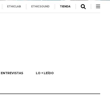
ETHICLAB
ETHICSOUND
TIENDA
ENTREVISTAS
LO + LEÍDO