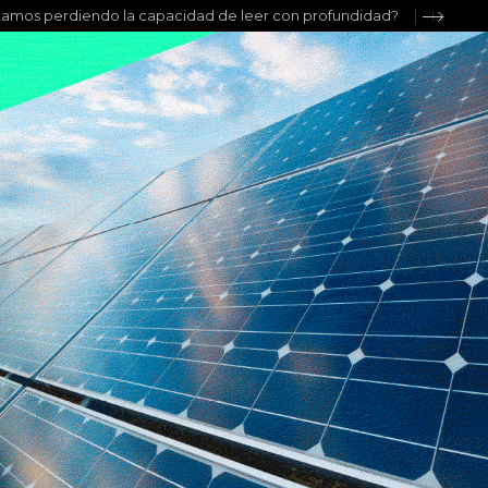
tamos perdiendo la capacidad de leer con profundidad?
La invas