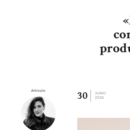
«
co
produ
Artículo
30
JUNIO
2026