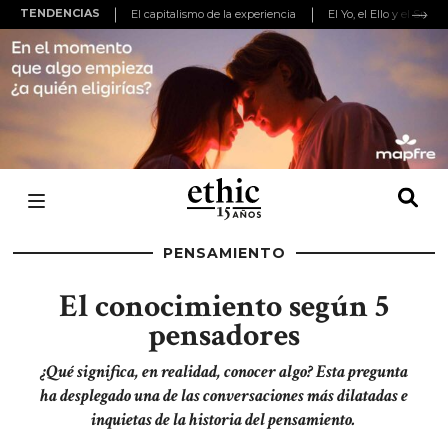
TENDENCIAS
El capitalismo de la experiencia
El Yo, el Ello y el Super
PENSAMIENTO
El conocimiento según 5
pensadores
¿Qué significa, en realidad, conocer algo? Esta pregunta
ha desplegado una de las conversaciones más dilatadas e
inquietas de la historia del pensamiento.