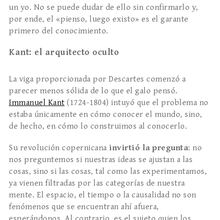
un yo. No se puede dudar de ello sin confirmarlo y,
por ende, el «pienso, luego existo» es el garante
primero del conocimiento.
Kant: el arquitecto oculto
La viga proporcionada por Descartes comenzó a
parecer menos sólida de lo que el galo pensó.
Immanuel Kant
(1724-1804) intuyó que el problema no
estaba únicamente en cómo conocer el mundo, sino,
de hecho, en cómo lo construimos al conocerlo.
Su revolución copernicana
invirtió la pregunta
: no
nos preguntemos si nuestras ideas se ajustan a las
cosas, sino si las cosas, tal como las experimentamos,
ya vienen filtradas por las categorías de nuestra
mente. El espacio, el tiempo o la causalidad no son
fenómenos que se encuentran ahí afuera,
esperándonos. Al contrario, es el sujeto quien los