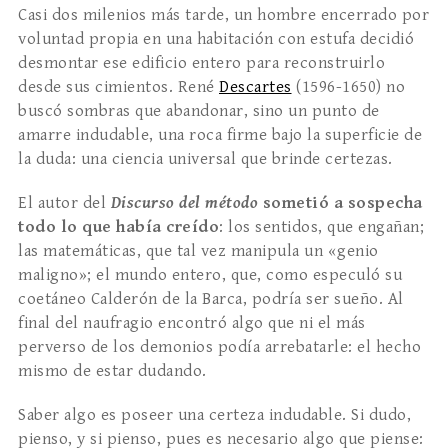
Casi dos milenios más tarde, un hombre encerrado por
voluntad propia en una habitación con estufa decidió
desmontar ese edificio entero para reconstruirlo
desde sus cimientos. René
Descartes
(1596-1650) no
buscó sombras que abandonar, sino un punto de
amarre indudable, una roca firme bajo la superficie de
la duda: una ciencia universal que brinde certezas.
El autor del
Discurso del método
sometió a sospecha
todo lo que había creído
: los sentidos, que engañan;
las matemáticas, que tal vez manipula un «genio
maligno»; el mundo entero, que, como especuló su
coetáneo Calderón de la Barca, podría ser sueño. Al
final del naufragio encontró algo que ni el más
perverso de los demonios podía arrebatarle: el hecho
mismo de estar dudando.
Saber algo es poseer una certeza indudable. Si dudo,
pienso, y si pienso, pues es necesario algo que piense: