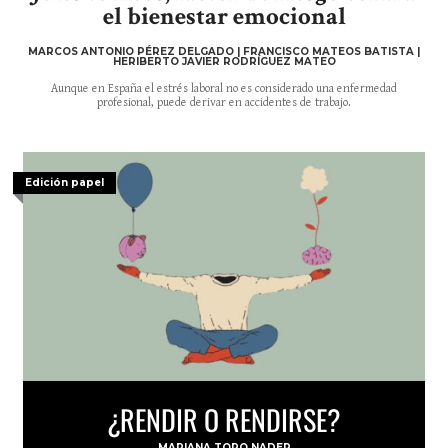
el bienestar emocional
MARCOS ANTONIO PÉREZ DELGADO | FRANCISCO MATEOS BATISTA |
HERIBERTO JAVIER RODRÍGUEZ MATEO
Aunque en España el estrés laboral no es considerado una enfermedad
profesional, puede derivar en accidentes de trabajo.
Edición papel
¿RENDIR O RENDIRSE?
MARIANA TORO NADER