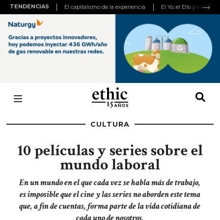
TENDENCIAS
El capitalismo de la experiencia
El Yo, el Ello y el Super
CULTURA
10 películas y series sobre el
mundo laboral
En un mundo en el que cada vez se habla más de trabajo,
es imposible que el cine y las series no aborden este tema
que, a fin de cuentas, forma parte de la vida cotidiana de
cada uno de nosotros.