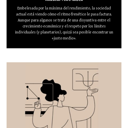
Embelesada por la máxima del rendimiento, la sociedad
actual está viendo cómo el ritmo frenético le pasa factura.
Aunque para algunos se trata de una disyuntiva entre el
crecimiento económico y el respeto por los límites
individuales (y planetarios), quizá sea posible encontrar un
«justo medio».