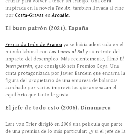
cruzar para volver a tener un trabajo. Una obra
inspirada en la novela
The Ax
, también llevada al cine
por
Costa-Gravas
en
Arcadia
.
El buen patrón (2021). España
Fernando León de Aranoa
ya se había adentrado en el
mundo laboral con
Los Lunes al Sol
y su retrato del
impacto del desempleo. Más recientemente, filmó
El
buen patrón,
que consiguió seis Premios Goya. Una
cinta protagonizada por Javier Bardem que encarna la
figura del propietario de una empresa de balanzas
acechado por varios imprevistos que amenazan el
equilibrio que tanto le gusta.
El jefe de todo esto (2006). Dinamarca
Lars von Trier dirigió en 2006 una película que parte
de una premisa de lo más particular: ¿y si el jefe de la