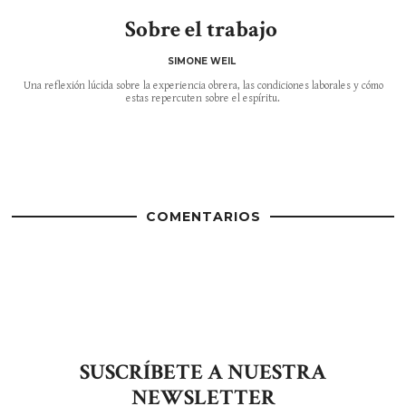
Sobre el trabajo
SIMONE WEIL
Una reflexión lúcida sobre la experiencia obrera, las condiciones laborales y cómo
estas repercuten sobre el espíritu.
COMENTARIOS
SUSCRÍBETE A NUESTRA
NEWSLETTER