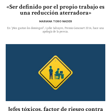
«Ser definido por el propio trabajo es
una reducción aterradora»
MARIANA TORO NADER
En ‘¡Nos gustan los domingos!’, Lydie Salvayre, Premio Goncourt 2014, hace una
apología de la pereza.
Jefes tóxicos, factor de riesgo contra