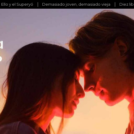
l Ello y el Superyó
Demasiado joven, demasiado vieja
Diez li