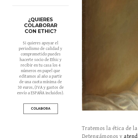
¿QUIERES
COLABORAR
CON ETHIC?
Si quieres apoyar el
periodismo de calidad y
comprometido puedes
hacerte socio de Ethic y
recibir en tu casa los 4
números en papel que
editamos al año a partir
de una cuota mínima de
30 euros
, (IVA y gastos de
envío a ESPAÑA incluidos).
COLABORA
Tratemos la ética de la
Detengámonos y
aten