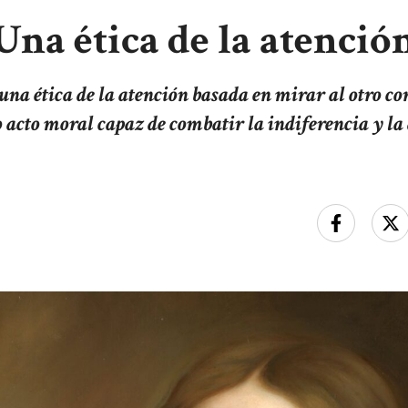
Una ética de la atenció
na ética de la atención basada en mirar al otro c
o acto moral capaz de combatir la indiferencia y l