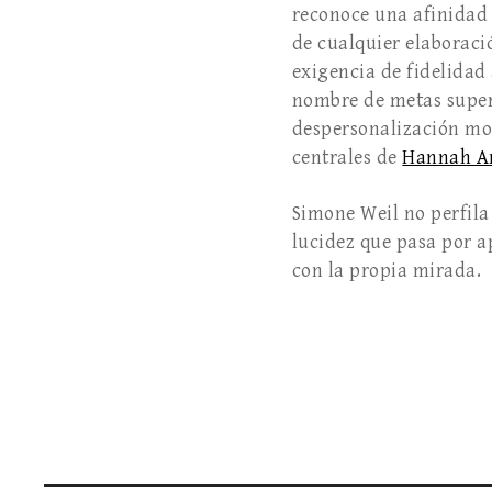
reconoce una afinidad 
de cualquier elaboraci
exigencia de fidelidad 
nombre de metas superi
despersonalización mot
centrales de
Hannah A
Simone Weil no perfila 
lucidez que pasa por a
con la propia mirada.