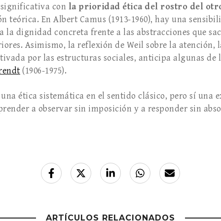
significativa con
la prioridad ética del rostro del otr
ón teórica. En Albert Camus (1913-1960), hay una sensibil
a la dignidad concreta frente a las abstracciones que sac
ores. Asimismo, la reflexión de Weil sobre la atención, l
ivada por las estructuras sociales, anticipa algunas de
rendt
(1906-1975).
una ética sistemática en el sentido clásico, pero sí una 
prender a observar sin imposición y a responder sin abso
ARTÍCULOS RELACIONADOS