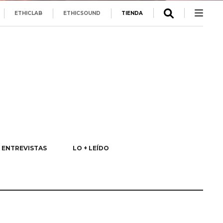
ETHICLAB
ETHICSOUND
TIENDA
ENTREVISTAS
LO + LEÍDO