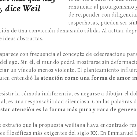
, dice Weil
renunciar al protagonismo y 
de responder con diligencia
sospechosas, pueden ser sín
ación de una convicción demasiado sólida. Al actuar depri
 ideas abstractas.
 aparece con frecuencia el concepto de «decreación» para
 del ego. Sin él, el mundo podrá mostrarse sin deformacio
iar un vínculo menos violento. El planteamiento influir
uien entendió
la atención como una forma de amor in
esistir la cómoda indiferencia, es negarse a dibujar el d
ial, es una responsabilidad silenciosa. Con las palabras d
star atención es la forma más pura y rara de genero
es extraño que la propuesta weiliana haya encontrado r
tes filosóficas más exigentes del siglo XX. En Emmanuel L