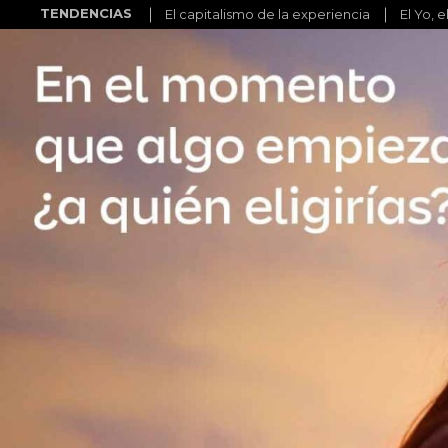
TENDENCIAS
El capitalismo de la experiencia
El Yo, e