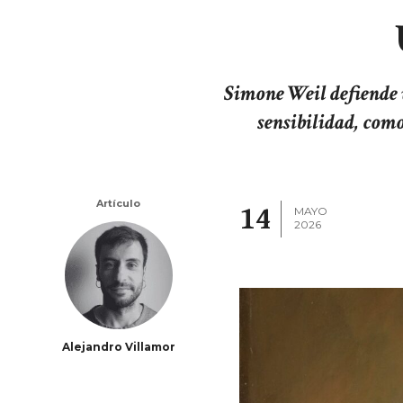
Simone Weil defiende u
sensibilidad, com
Artículo
14
MAYO
2026
Alejandro Villamor