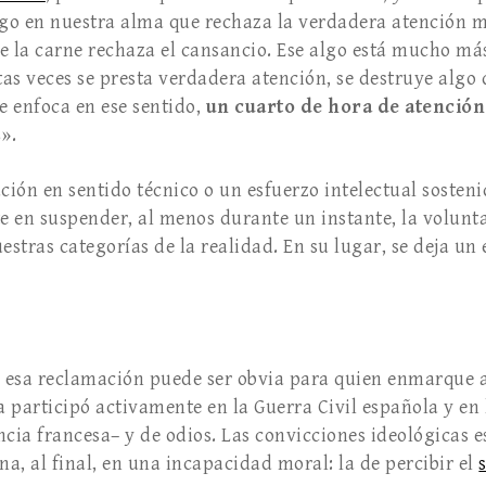
lgo en nuestra alma que rechaza la verdadera atención
e la carne rechaza el cansancio. Ese algo está mucho m
ntas veces se presta verdadera atención, se destruye algo
e enfoca en ese sentido,
un cuarto de hora de atención
s
».
ión en sentido técnico o un esfuerzo intelectual sosteni
te en suspender, al menos durante un instante, la volunt
stras categorías de la realidad. En su lugar, se deja un
 esa reclamación puede ser obvia para quien enmarque a
la participó activamente en la Guerra Civil española y e
ncia francesa– y de odios. Las convicciones ideológicas
na, al final, en una incapacidad moral: la de percibir el