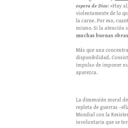
espera de Dios
: «Hay a
violentamente de lo qu
la carne. Por eso, cua
mismo. Si la atención s
muchas buenas obra
Más que una concentrac
disponibilidad. Consis
impulso de imponer nue
aparezca.
La dimensión moral de
repleta de guerras –el
Mundial con la Resiste
involuntaria que se tor