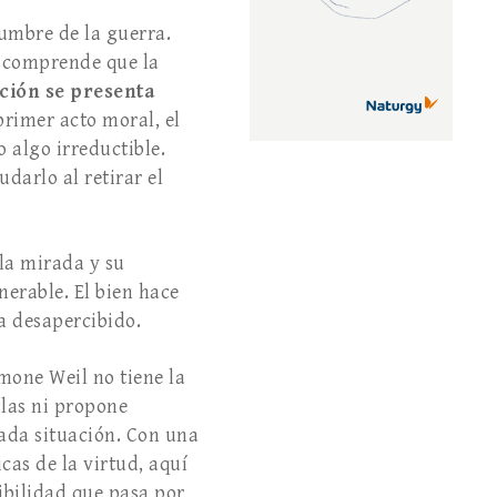
dumbre de la guerra.
o comprende que la
ción se presenta
 primer acto moral, el
 algo irreductible.
darlo al retirar el
la mirada y su
nerable. El bien hace
a desapercibido.
imone Weil no tiene la
las ni propone
ada situación. Con una
cas de la virtud, aquí
sibilidad que pasa por