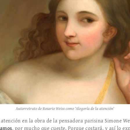
Autorretrato de Rosario Weiss como ‘Alegoría de la atención’
 atención en la obra de la pensadora parisina Simone Wei
damos
, por mucho que cueste. Porque costará, y así lo e