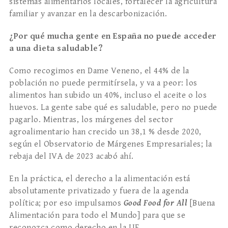
sistemas alimentarios locales, fortalecer la agricultura
familiar y avanzar en la descarbonización.
¿Por qué mucha gente en España no puede acceder
a una dieta saludable?
Como recogimos en Dame Veneno, el 44% de la
población no puede permitírsela, y va a peor: los
alimentos han subido un 40%, incluso el aceite o los
huevos. La gente sabe qué es saludable, pero no puede
pagarlo. Mientras, los márgenes del sector
agroalimentario han crecido un 38,1 % desde 2020,
según el Observatorio de Márgenes Empresariales; la
rebaja del IVA de 2023 acabó ahí.
En la práctica, el derecho a la alimentación está
absolutamente privatizado y fuera de la agenda
política; por eso impulsamos
Good Food for All
[Buena
Alimentación para todo el Mundo] para que se
reconozca como derecho en la UE.