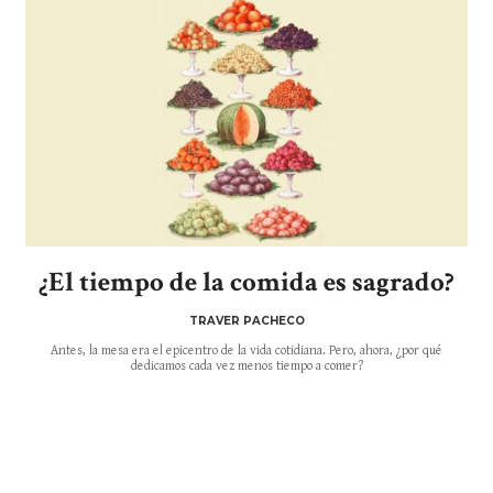
¿El tiempo de la comida es sagrado?
TRAVER PACHECO
Antes, la mesa era el epicentro de la vida cotidiana. Pero, ahora, ¿por qué
dedicamos cada vez menos tiempo a comer?