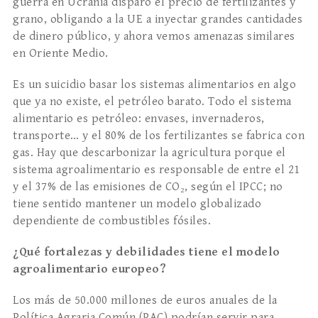
guerra en Ucrania disparó el precio de fertilizantes y
grano, obligando a la UE a inyectar grandes cantidades
de dinero público, y ahora vemos amenazas similares
en Oriente Medio.
Es un suicidio basar los sistemas alimentarios en algo
que ya no existe, el petróleo barato. Todo el sistema
alimentario es petróleo: envases, invernaderos,
transporte… y el 80% de los fertilizantes se fabrica con
gas. Hay que descarbonizar la agricultura porque el
sistema agroalimentario es responsable de entre el 21
y el 37% de las emisiones de CO₂, según el IPCC; no
tiene sentido mantener un modelo globalizado
dependiente de combustibles fósiles.
¿Qué fortalezas y debilidades tiene el modelo
agroalimentario europeo?
Los más de 50.000 millones de euros anuales de la
Política Agraria Común (PAC) podrían servir para