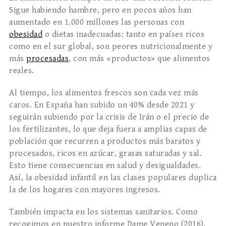
Sigue habiendo hambre, pero en pocos años han
aumentado en 1.000 millones las personas con
obesidad
o dietas inadecuadas: tanto en países ricos
como en el sur global, son peores nutricionalmente y
más
procesadas
, con más «productos» que alimentos
reales.
Al tiempo, los alimentos frescos son cada vez más
caros. En España han subido un 40% desde 2021 y
seguirán subiendo por la crisis de Irán o el precio de
los fertilizantes, lo que deja fuera a amplias capas de
población que recurren a productos más baratos y
procesados, ricos en azúcar, grasas saturadas y sal.
Esto tiene consecuencias en salud y desigualdades.
Así, la obesidad infantil en las clases populares duplica
la de los hogares con mayores ingresos.
También impacta en los sistemas sanitarios. Como
recogimos en nuestro informe Dame Veneno (2016),