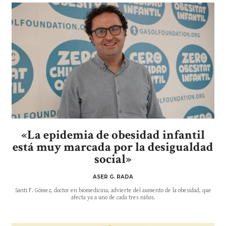
«La epidemia de obesidad infantil
está muy marcada por la desigualdad
social»
ASER G. RADA
Santi F. Gómez, doctor en biomedicina, advierte del aumento de la obesidad, que
afecta ya a uno de cada tres niños.