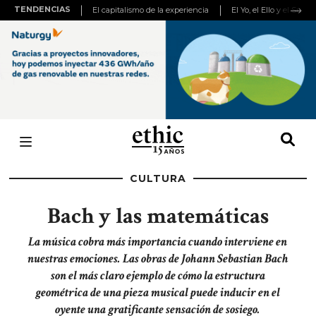
TENDENCIAS
El capitalismo de la experiencia
El Yo, el Ello y el Super
CULTURA
Bach y las matemáticas
La música cobra más importancia cuando interviene en
nuestras emociones. Las obras de Johann Sebastian Bach
son el más claro ejemplo de cómo la estructura
geométrica de una pieza musical puede inducir en el
oyente una gratificante sensación de sosiego.