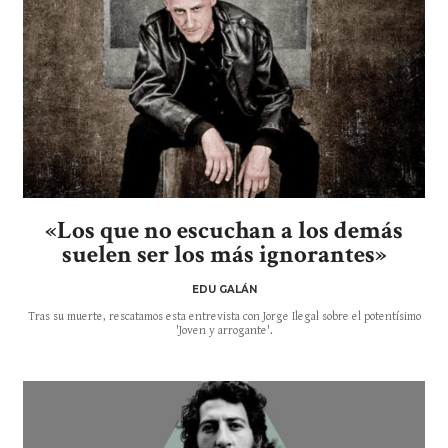
«Los que no escuchan a los demás
suelen ser los más ignorantes»
EDU GALÁN
Tras su muerte, rescatamos esta entrevista con Jorge Ilegal sobre el potentísimo
'Joven y arrogante'.