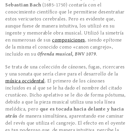
Sebastian Bach
(1685-1750) contaría con el
conocimiento científico que le permitiese desentrañar
estos vericuetos cerebrales. Pero es evidente que,
aunque fuese de manera intuitiva, los utilizó en su
ingente y memorable obra musical. Utilizó la simetría
en numerosas de sus
composiciones
, siendo epítome
de la misma el conocido como «canon cangrejo»,
incluido en su
Ofrenda musical, BWV 1079
.
Se trata de una colección de cánones, fugas, ricercares
y una sonata que sería clave para el desarrollo de la
música occidental
. El primero de los cánones
incluidos es al que se le ha dado el nombre del citado
crustáceo. Dicho apelativo se le dio de forma póstuma,
debido a que la pieza musical utiliza una sola línea
melódica, pero
que es tocada hacia delante y hacia
atrás
de manera simultánea, aparentando ese caminar
del revés que utiliza el cangrejo. El efecto en el oyente
es tan poderoso que, de manera intuitiva, percibe la