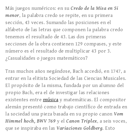
Más juegos numéricos: en su
Credo de la Misa en Si
menor
, la palabra credo se repite, en su primera
sección, 43 veces. Sumando las posiciones en el
alfabeto de las letras que componen la palabra credo
tenemos el resultado de 43. Las dos primeras
secciones de la obra contienen 129 compases, y este
número es el resultado de multiplicar 43 por 3.
¿Casualidades o juegos matemáticos?
Tras muchos años negándose, Bach accedió, en 1747, a
entrar en la elitista Sociedad de las Ciencias Musicales.
El propósito de la misma, fundada por un alumno del
propio Bach, era el de investigar las relaciones
existentes entre
música
y matemáticas. El compositor
alemán presentó como trabajo científico de entrada en
la sociedad una pieza basada en su propio canon
Vom
Himmel hoch, BWV 769
y el
Canon Triplex
, a seis voces,
que se inspiraba en las
Variaciones Goldberg
. Esto