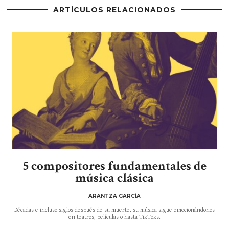
ARTÍCULOS RELACIONADOS
5 compositores fundamentales de
música clásica
ARANTZA GARCÍA
Décadas e incluso siglos después de su muerte, su música sigue emocionándonos
en teatros, películas o hasta TikToks.