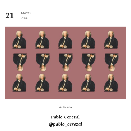
21
MAYO
2026
Artículo
Pablo Cerezal
@pablo_cerezal