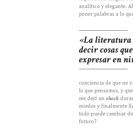
analítico y elegante. A
poner palabras a lo que
«La literatura
decir cosas qu
expresar en ni
conciencia de que no v
lo que pensamos, y qu
me dejó un
shock
duran
miedos y finalmente ll
todo puede cambiar de
futuro?