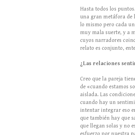
Hasta todos los puntos
una gran metáfora de l
lo mismo pero cada uno
muy mala suerte, y a m
cuyos narradores coinc
relato es conjunto, ent
¿Las relaciones senti
Creo que la pareja tie
de «cuando estamos so
aislada. Las condicion
cuando hay un sentimie
intentar integrar eso e
que también hay que sa
que llegan solas y no 
esfuerzo por nuestra pa