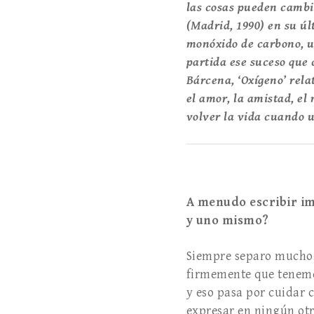
las cosas pueden cambi
(Madrid, 1990) en su ú
monóxido de carbono, u
partida ese suceso que c
Bárcena, ‘Oxígeno’ rela
el amor, la amistad, el
volver la vida cuando 
A menudo escribir im
y uno mismo?
Siempre separo mucho
firmemente que tenemo
y eso pasa por cuidar 
expresar en ningún otr