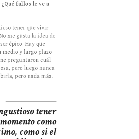
¿Qué fallos le ve a
ioso tener que vivir
 No me gusta la idea de
 ser épico. Hay que
a medio y largo plazo
a me preguntaron cuál
posa, pero luego nunca
ibirla, pero nada más.
ngustioso tener
a momento como
timo, como si el