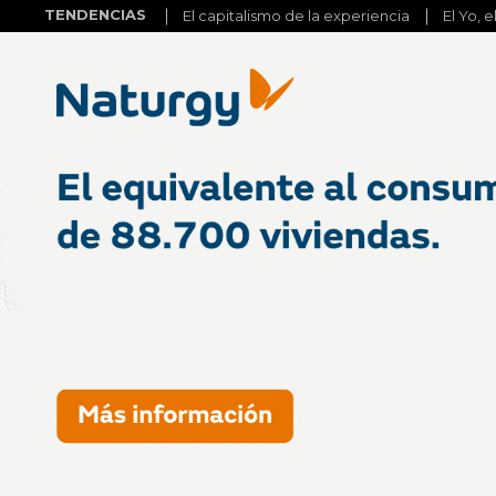
TENDENCIAS
El capitalismo de la experiencia
El Yo, e