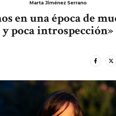
Marta Jiménez Serrano
os en una época de mu
y poca introspección»