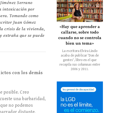
 Jiménez Serrano
 intoxicación por
casera. Tomando como
escritor Juan Gómez
«Hay que aprender a
a crisis de la vivienda,
callarse, sobre todo
a y extraña que se puede
cuando no se controla
bien un tema»
La escritora Elvira Lindo
acaba de publicar 'Don de
gentes', libro en el que
recopila sus columnas entre
2006 y 2011.
lictos con los demás
e posible. Creo
cueste una barbaridad,
s que no podemos
narrador distante,