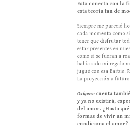
Esto conecta con la f
esta teoría tan de m
Siempre me pareció hor
cada momento como si f
tener que disfrutar to
estar presentes en nue
como si se fueran a rea
había sido mi regalo m
jugué con esa Barbie. 
La proyección a futuro
Oxígeno
cuenta tambié
y ya no existirá, esp
del amor. ¿Hasta qué
formas de vivir un m
condiciona el amor?