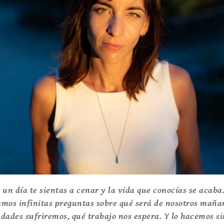
: un día te sientas a cenar y la vida que conocías se acab
tamos infinitas preguntas sobre qué será de nosotros maña
dades sufriremos, qué trabajo nos espera. Y lo hacemos s