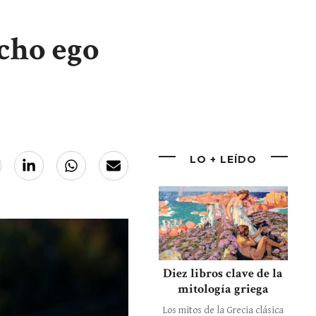
cho ego
LO + LEÍDO
Diez libros clave de la
mitología griega
Los mitos de la Grecia clásica