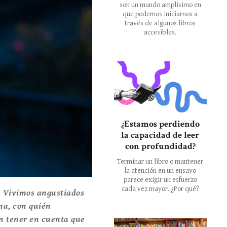
son un mundo amplísimo en
que podemos iniciarnos a
través de algunos libros
accesibles.
¿Estamos perdiendo
la capacidad de leer
con profundidad?
Terminar un libro o mantener
la atención en un ensayo
parece exigir un esfuerzo
cada vez mayor. ¿Por qué?
a. Vivimos angustiados
na, con quién
in tener en cuenta que