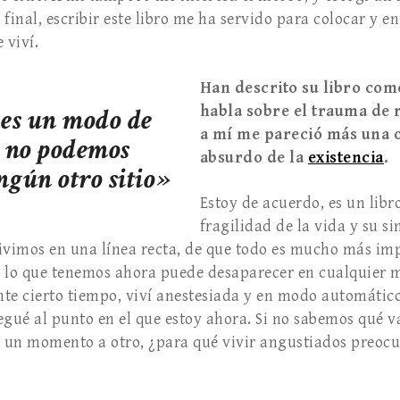
l final, escribir este libro me ha servido para colocar y 
 viví.
Han descrito su libro com
 es un modo de
habla sobre el trauma de 
a mí me pareció más una o
e no podemos
absurdo de la
existencia
.
ngún otro sitio»
Estoy de acuerdo, es un libr
fragilidad de la vida y su s
ivimos en una línea recta, de que todo es mucho más impr
e lo que tenemos ahora puede desaparecer en cualquier 
te cierto tiempo, viví anestesiada y en modo automático
egué al punto en el que estoy ahora. Si no sabemos qué 
 un momento a otro, ¿para qué vivir angustiados preoc