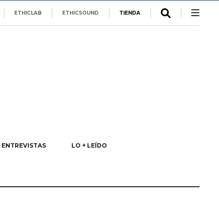
ETHICLAB
ETHICSOUND
TIENDA
ENTREVISTAS
LO + LEÍDO