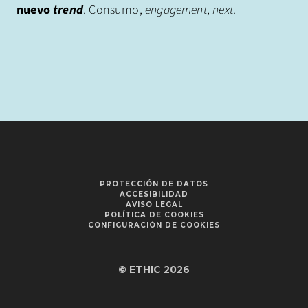
nuevo
trend
. Consumo,
engagement
,
next
.
PROTECCIÓN DE DATOS
ACCESIBILIDAD
AVISO LEGAL
POLÍTICA DE COOKIES
CONFIGURACIÓN DE COOKIES
© ETHIC 2026