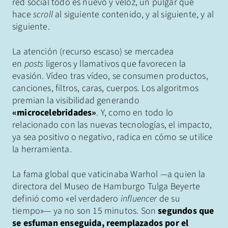
red social todo es nuevo y veloz, un pulgar que
hace
scroll
al siguiente contenido, y al siguiente, y al
siguiente.
La atención (recurso escaso) se mercadea
en
posts
ligeros y llamativos que favorecen la
evasión. Vídeo tras vídeo, se consumen productos,
canciones, filtros, caras, cuerpos. Los algoritmos
premian la visibilidad generando
«microcelebridades»
. Y, como en todo lo
relacionado con las nuevas tecnologías, el impacto,
ya sea positivo o negativo, radica en cómo se utilice
la herramienta.
La fama global que vaticinaba Warhol —a quien la
directora del Museo de Hamburgo Tulga Beyerte
definió como «el verdadero
influencer
de su
tiempo»— ya no son 15 minutos. Son
segundos que
se esfuman enseguida, reemplazados por el