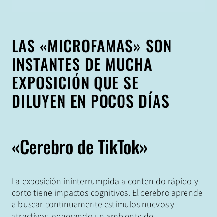
LAS «MICROFAMAS» SON
INSTANTES DE MUCHA
EXPOSICIÓN QUE SE
DILUYEN EN POCOS DÍAS
«Cerebro de TikTok»
La exposición ininterrumpida a contenido rápido y
corto tiene impactos cognitivos. El cerebro aprende
a buscar continuamente estímulos nuevos y
atractivos, generando un ambiente de