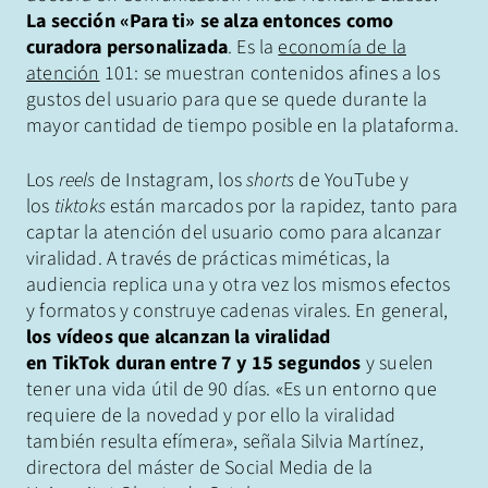
La sección «Para ti» se alza entonces como
curadora personalizada
. Es la
economía de la
atención
101: se muestran contenidos afines a los
gustos del usuario para que se quede durante la
mayor cantidad de tiempo posible en la plataforma.
Los
reels
de Instagram, los
shorts
de YouTube y
los
tiktoks
están marcados por la rapidez, tanto para
captar la atención del usuario como para alcanzar
viralidad. A través de prácticas miméticas, la
audiencia replica una y otra vez los mismos efectos
y formatos y construye cadenas virales. En general,
los vídeos que alcanzan la viralidad
en TikTok
duran entre 7 y 15 segundos
y suelen
tener una vida útil de 90 días. «Es un entorno que
requiere de la novedad y por ello la viralidad
también resulta efímera», señala Silvia Martínez,
directora del máster de Social Media de la