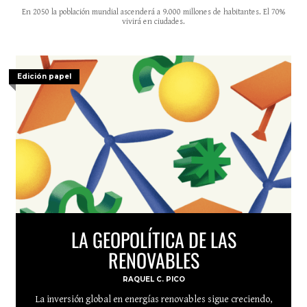
En 2050 la población mundial ascenderá a 9.000 millones de habitantes. El 70%
vivirá en ciudades.
Edición papel
LA GEOPOLÍTICA DE LAS
RENOVABLES
RAQUEL C. PICO
La inversión global en energías renovables sigue creciendo,