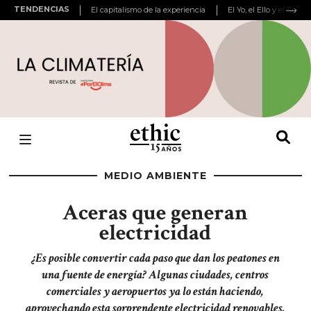
TENDENCIAS
El capitalismo de la experiencia
El Yo, el Ello y el Super
MEDIO AMBIENTE
Aceras que generan
electricidad
¿Es posible convertir cada paso que dan los peatones en
una fuente de energía? Algunas ciudades, centros
comerciales y aeropuertos ya lo están haciendo,
aprovechando esta sorprendente electricidad renovables.