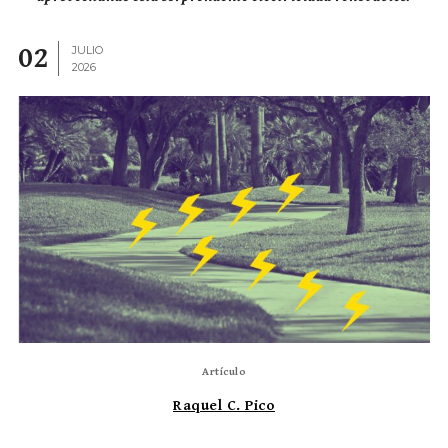
02
JULIO
2026
Artículo
Raquel C. Pico