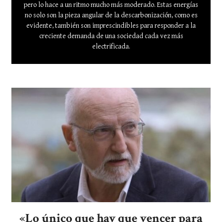
pero lo hace a un ritmo mucho más moderado. Estas energías
no solo son la pieza angular de la descarbonización, como es
evidente, también son imprescindibles para responder a la
creciente demanda de una sociedad cada vez más
electrificada.
«Lo único que hay que vencer para