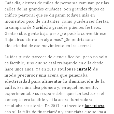
Cada día, cientos de miles de personas caminan por las
calles de las grandes ciudades. Son grandes flujos de
tráfico peatonal que se disparan todavía más en
momentos pico de visitantes, como pueden ser fiestas,
la campaña de
Navidad
o grandes puentes festivos.
Gente sube, gente baja: pero ¿se podría convertir ese
flujo circulatorio en algo más? ¿Se podría sacar
electricidad de ese movimiento en las aceras?
La idea puede parecer de ciencia ficción, pero no solo
es factible, sino que se está trabajando en ella desde
hace unos años. Ya en 2010
Toulouse
instaló
de
modo precursor una acera que generaba
electricidad para alimentar la iluminación de la
calle
. Era una idea pionera y, en aquel momento,
experimental. Sus responsables querían testear si el
concepto era factible y si la acera iluminadora
resultaba resistente. En 2013, su inventor
lamentaba
,
eso sí, la falta de financiación y anunciaba que se iba a