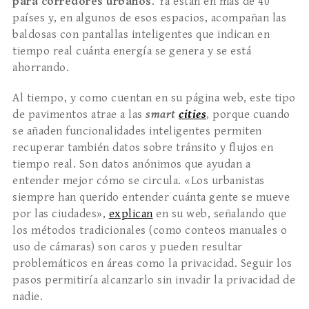
para corredores urbanos
. Ya están en más de 40
países y, en algunos de esos espacios, acompañan las
baldosas con pantallas inteligentes que indican en
tiempo real cuánta energía se genera y se está
ahorrando.
Al tiempo, y como cuentan en su página web, este tipo
de pavimentos atrae a las
smart
cities
, porque cuando
se añaden funcionalidades inteligentes permiten
recuperar también datos sobre tránsito y flujos en
tiempo real. Son datos anónimos que ayudan a
entender mejor cómo se circula. «Los urbanistas
siempre han querido entender cuánta gente se mueve
por las ciudades»,
explican
en su web, señalando que
los métodos tradicionales (como conteos manuales o
uso de cámaras) son caros y pueden resultar
problemáticos en áreas como la privacidad. Seguir los
pasos permitiría alcanzarlo sin invadir la privacidad de
nadie.