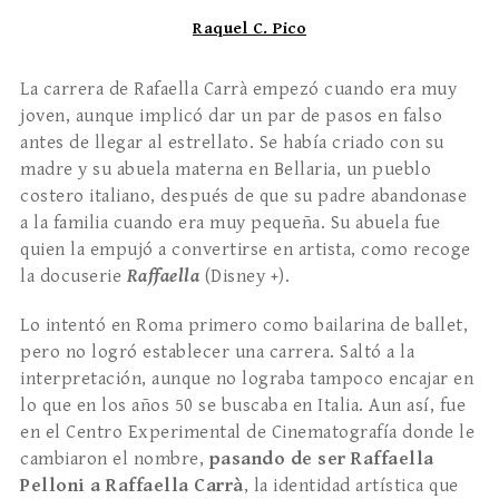
Raquel C. Pico
La carrera de Rafaella Carrà empezó cuando era muy
joven, aunque implicó dar un par de pasos en falso
antes de llegar al estrellato. Se había criado con su
madre y su abuela materna en Bellaria, un pueblo
costero italiano, después de que su padre abandonase
a la familia cuando era muy pequeña. Su abuela fue
quien la empujó a convertirse en artista, como recoge
la docuserie
Raffaella
(Disney +).
Lo intentó en Roma primero como bailarina de ballet,
pero no logró establecer una carrera. Saltó a la
interpretación, aunque no lograba tampoco encajar en
lo que en los años 50 se buscaba en Italia. Aun así, fue
en el Centro Experimental de Cinematografía donde le
cambiaron el nombre,
pasando de ser Raffaella
Pelloni a Raffaella Carrà
, la identidad artística que