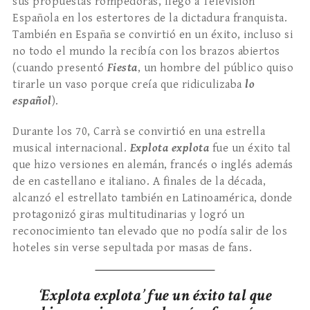
sus propuestas rompedoras, llegó a Televisión
Española en los estertores de la dictadura franquista.
También en España se convirtió en un éxito, incluso si
no todo el mundo la recibía con los brazos abiertos
(cuando presentó
Fiesta
, un hombre del público quiso
tirarle un vaso porque creía que ridiculizaba
lo
español
).
Durante los 70, Carrà se convirtió en una estrella
musical internacional.
Explota explota
fue un éxito tal
que hizo versiones en alemán, francés o inglés además
de en castellano e italiano. A finales de la década,
alcanzó el estrellato también en Latinoamérica, donde
protagonizó giras multitudinarias y logró un
reconocimiento tan elevado que no podía salir de los
hoteles sin verse sepultada por masas de fans.
‘Explota explota’ fue un éxito tal que