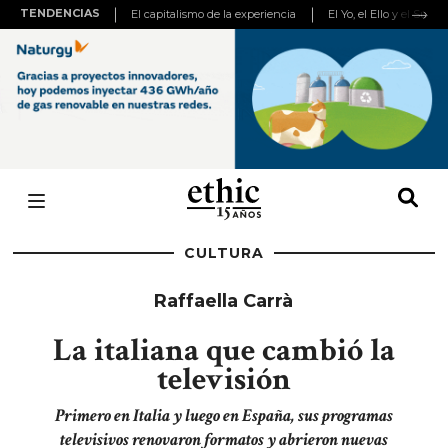
TENDENCIAS
El capitalismo de la experiencia
El Yo, el Ello y el Super
CULTURA
Raffaella Carrà
La italiana que cambió la
televisión
Primero en Italia y luego en España, sus programas
televisivos renovaron formatos y abrieron nuevas