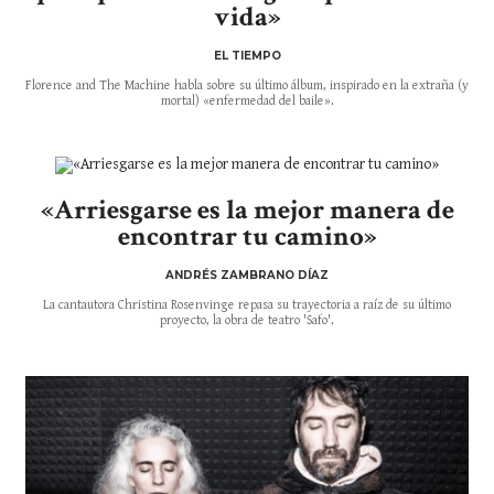
vida»
EL TIEMPO
Florence and The Machine habla sobre su último álbum, inspirado en la extraña (y
mortal) «enfermedad del baile».
«Arriesgarse es la mejor manera de
encontrar tu camino»
ANDRÉS ZAMBRANO DÍAZ
La cantautora Christina Rosenvinge repasa su trayectoria a raíz de su último
proyecto, la obra de teatro 'Safo'.