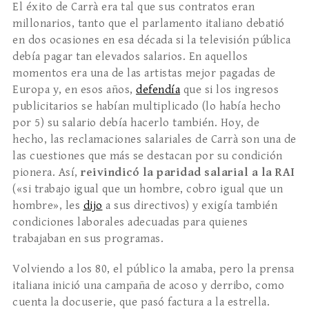
El éxito de Carrà era tal que sus contratos eran
millonarios, tanto que el parlamento italiano debatió
en dos ocasiones en esa década si la televisión pública
debía pagar tan elevados salarios. En aquellos
momentos era una de las artistas mejor pagadas de
Europa y, en esos años,
defendía
que si los ingresos
publicitarios se habían multiplicado (lo había hecho
por 5) su salario debía hacerlo también. Hoy, de
hecho, las reclamaciones salariales de Carrà son una de
las cuestiones que más se destacan por su condición
pionera. Así,
reivindicó la paridad salarial a la RAI
(«si trabajo igual que un hombre, cobro igual que un
hombre», les
dijo
a sus directivos) y exigía también
condiciones laborales adecuadas para quienes
trabajaban en sus programas.
Volviendo a los 80, el público la amaba, pero la prensa
italiana inició una campaña de acoso y derribo, como
cuenta la docuserie, que pasó factura a la estrella.