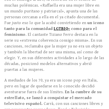
muchas polémicas. «Raffaella era una mujer libre en
un mundo puritano y patriarcal», apunta una de las
personas cercanas a ella en el ya citado documental.
Fue justo eso lo que la acabó convirtiendo en
un icono
tanto para la comunidad
LGTBIQ+
como para el
feminismo
. El cantante Tiziano Ferro destaca en la
serie su «extrema coherencia consigo misma». En sus
canciones, reclamaba que la mujer ya no era un objeto
y también la libertad de ser una misma, así como de
elegir. Y, en sus diferentes actividades a lo largo de las
décadas, posicionó modelos alternativos y abrió
puertas a las mujeres.
A mediados de los 70, ya era un icono pop en Italia,
pero en lugar de quedarse en lo conocido decidió
aventurarse fuera de sus límites.
En la cumbre de su
estrellato, se lanzó a conquistar el mercado
televisivo español.
Carrà, con sus canciones libres y