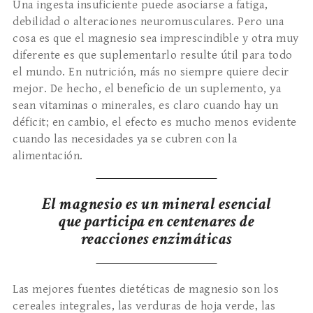
Una ingesta insuficiente puede asociarse a fatiga,
debilidad o alteraciones neuromusculares. Pero una
cosa es que el magnesio sea imprescindible y otra muy
diferente es que suplementarlo resulte útil para todo
el mundo. En nutrición, más no siempre quiere decir
mejor. De hecho, el beneficio de un suplemento, ya
sean vitaminas o minerales, es claro cuando hay un
déficit; en cambio, el efecto es mucho menos evidente
cuando las necesidades ya se cubren con la
alimentación.
El magnesio es un mineral esencial
que participa en centenares de
reacciones enzimáticas
Las mejores fuentes dietéticas de magnesio son los
cereales integrales, las verduras de hoja verde, las