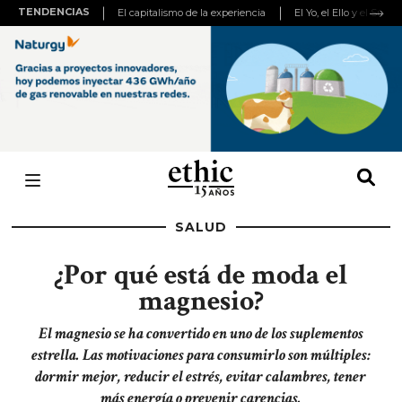
TENDENCIAS
El capitalismo de la experiencia
El Yo, el Ello y el Super
SALUD
¿Por qué está de moda el
magnesio?
El magnesio se ha convertido en uno de los suplementos
estrella. Las motivaciones para consumirlo son múltiples:
dormir mejor, reducir el estrés, evitar calambres, tener
más energía o prevenir carencias.