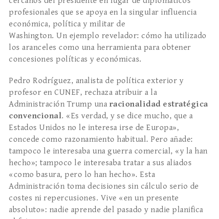
cercanos del presidente en lugar de diplomáticos
profesionales que se apoya en la singular influencia
económica, política y militar de
Washington. Un ejemplo revelador: cómo ha utilizado
los aranceles como una herramienta para obtener
concesiones políticas y económicas.
Pedro Rodríguez, analista de política exterior y
profesor en CUNEF, rechaza atribuir a la
Administración Trump una
racionalidad estratégica
convencional
. «Es verdad, y se dice mucho, que a
Estados Unidos no le interesa irse de Europa»,
concede como razonamiento habitual. Pero añade:
tampoco le interesaba una guerra comercial, «y la han
hecho»; tampoco le interesaba tratar a sus aliados
«como basura, pero lo han hecho». Esta
Administración toma decisiones sin cálculo serio de
costes ni repercusiones. Vive «en un presente
absoluto»: nadie aprende del pasado y nadie planifica