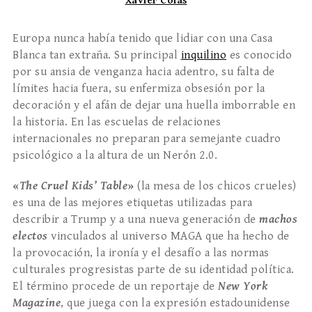
Xavier Colás
Europa nunca había tenido que lidiar con una Casa
Blanca tan extraña. Su principal
inquilino
es conocido
por su ansia de venganza hacia adentro, su falta de
límites hacia fuera, su enfermiza obsesión por la
decoración y el afán de dejar una huella imborrable en
la historia. En las escuelas de relaciones
internacionales no preparan para semejante cuadro
psicológico a la altura de un Nerón 2.0.
«
The Cruel Kids’ Table
»
(la mesa de los chicos crueles)
es una de las mejores etiquetas utilizadas para
describir a Trump y a una nueva generación de
machos
electos
vinculados al universo MAGA que ha hecho de
la provocación, la ironía y el desafío a las normas
culturales progresistas parte de su identidad política.
El término procede de un reportaje de
New York
Magazine
, que juega con la expresión estadounidense