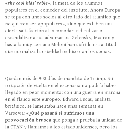
«
the cool kids’ table
», la mesa de los alumnos
populares en el comedor del instituto. Ahora Europa
se topa con unos socios al otro lado del atlántico que
no quieren ser «populares», sino que exhiben una
cierta satisfacción al incomodar, ridiculizar o
escandalizar a sus adversarios. Zelensky, Macron y
hasta la muy cercana Meloni han sufrido esa actitud
que normaliza la crueldad incluso con los socios.
Quedan más de 900 días de mandato de Trump. Su
irrupción de vuelta en el escenario no podría haber
llegado en peor momento: con una guerra en marcha
en el flanco este europeo. Edward Lucas, analista
británico, se lamentaba hace unas semanas en
Varsovia: «¿
Qué pasará si sufrimos una
provocación brusca
que ponga a prueba la unidad de
la OTAN y llamamos a los estadounidenses, pero los