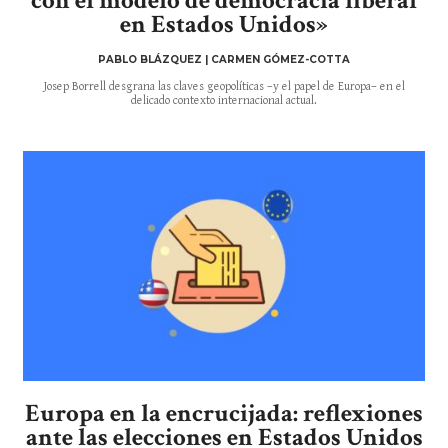
con el modelo de democracia liberal
en Estados Unidos»
PABLO BLÁZQUEZ | CARMEN GÓMEZ-COTTA
Josep Borrell desgrana las claves geopolíticas –y el papel de Europa– en el
delicado contexto internacional actual.
Europa en la encrucijada: reflexiones
ante las elecciones en Estados Unidos