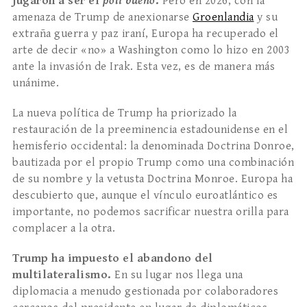
jugaron a ser el
poli
bueno
.
Pero en 2026, con la
amenaza de Trump de anexionarse
Groenlandia
y su
extraña guerra y paz iraní, Europa ha recuperado el
arte de decir «no» a Washington como lo hizo en 2003
ante la invasión de Irak. Esta vez, es de manera más
unánime.
La nueva política de Trump ha priorizado la
restauración de la preeminencia estadounidense en el
hemisferio occidental: la denominada Doctrina Donroe,
bautizada por el propio Trump como una combinación
de su nombre y la vetusta Doctrina Monroe. Europa ha
descubierto que, aunque el vínculo euroatlántico es
importante, no podemos sacrificar nuestra orilla para
complacer a la otra.
Trump ha impuesto el abandono del
multilateralismo.
En su lugar nos llega una
diplomacia a menudo gestionada por colaboradores