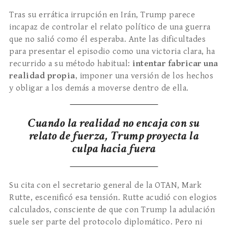
Tras su errática irrupción en Irán, Trump parece
incapaz de controlar el relato político de una guerra
que no salió como él esperaba. Ante las dificultades
para presentar el episodio como una victoria clara, ha
recurrido a su método habitual:
intentar fabricar una
realidad propia
, imponer una versión de los hechos
y obligar a los demás a moverse dentro de ella.
Cuando la realidad no encaja con su
relato de fuerza, Trump proyecta la
culpa hacia fuera
Su cita con el secretario general de la OTAN, Mark
Rutte, escenificó esa tensión. Rutte acudió con elogios
calculados, consciente de que con Trump la adulación
suele ser parte del protocolo diplomático. Pero ni