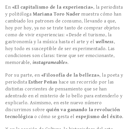
En
«El capitalismo de la experiencia»
, la periodista
y politóloga
Mariana Toro Nader
muestra cómo han
cambiado los patrones de consumo, llevando a que,
hoy por hoy, ya no se trate tanto de comprar objetos
como de vivir experiencias: «Desde el turismo, la
gastronomía y la música hasta el arte y el
wellness
,
hoy todo es susceptible de ser experimentado. Las
condiciones son claras: tiene que ser emocionante,
memorable,
instagrameable»
.
Por su parte, en
«Filosofía de la belleza»
, la poeta y
periodista
Esther Peñas
hace un recorrido por las
distintas corrientes de pensamiento que se han
adentrado en el misterio de lo bello para entenderlo y
explicarlo. Asimismo, en este nuevo número
discurrimos sobre
quién va ganando la revolución
tecnológica
o cómo se gesta el
espejismo del éxito
.