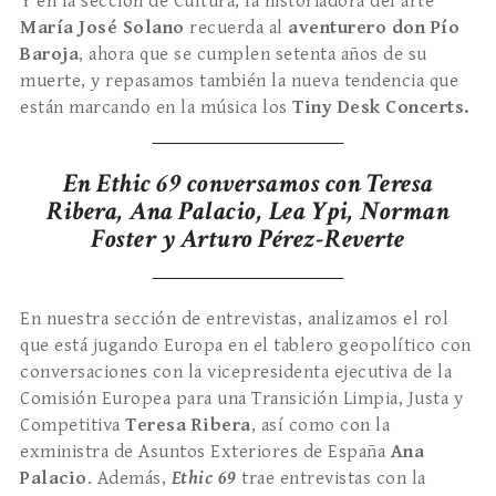
Y en la sección de Cultura, la historiadora del arte
María José Solano
recuerda al
aventurero don Pío
Baroja
, ahora que se cumplen setenta años de su
muerte, y repasamos también la nueva tendencia que
están marcando en la música los
Tiny Desk Concerts.
En Ethic 69 conversamos con Teresa
Ribera, Ana Palacio, Lea Ypi, Norman
Foster y Arturo Pérez-Reverte
En nuestra sección de entrevistas, analizamos el rol
que está jugando Europa en el tablero geopolítico con
conversaciones con la vicepresidenta ejecutiva de la
Comisión Europea para una Transición Limpia, Justa y
Competitiva
Teresa Ribera
, así como con la
exministra de Asuntos Exteriores de España
Ana
Palacio
. Además,
Ethic 69
trae entrevistas con la