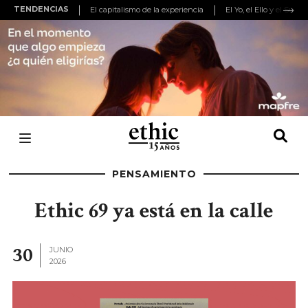
TENDENCIAS
El capitalismo de la experiencia
El Yo, el Ello y el Super
PENSAMIENTO
Ethic 69 ya está en la calle
30
JUNIO
2026