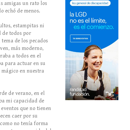
s amigas un rato los
lo echó de menos.
ultos, estampitas ni
l de todos por
l tema de los pecados
joven, más moderno,
aba a todos en el
ba para actuar en su
o mágico en nuestra
rde de verano, en el
eba mi capacidad de
e eventos que no tienen
recen caer por su
, como no tenía forma