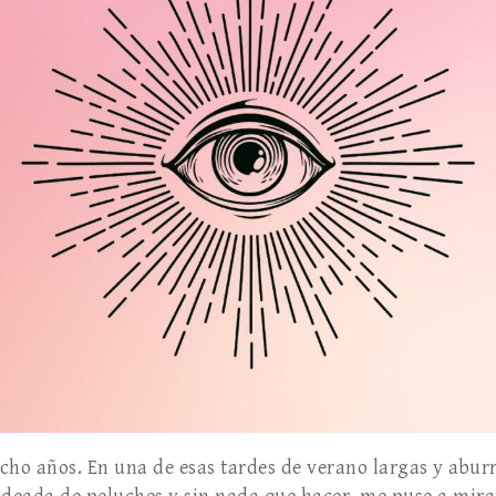
cho años. En una de esas tardes de verano largas y aburr