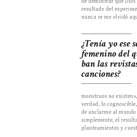
de demostrar que Dios 
resultado del experime
nunca se me olvidó a
¿Tenía yo ese 
femenino del q
ban las revista
canciones?
monstruos no existen», 
verdad, lo cognoscible,
de anclarme al mundo y
simplemente, el resulta
planteamientos y cuest