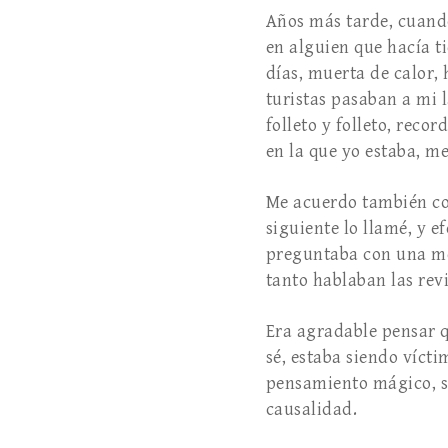
Años más tarde, cuan
en alguien que hacía 
días, muerta de calor,
turistas pasaban a mi
folleto y folleto, reco
en la que yo estaba, me
Me acuerdo también con
siguiente lo llamé, y e
preguntaba con una mez
tanto hablaban las revi
Era agradable pensar qu
sé, estaba siendo víc
pensamiento mágico, se
causalidad.