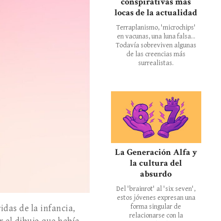
conspirativas más
locas de la actualidad
Terraplanismo, 'microchips'
en vacunas, una luna falsa...
Todavía sobreviven algunas
de las creencias más
surrealistas.
La Generación Alfa y
la cultura del
absurdo
Del 'brainrot' al 'six seven',
estos jóvenes expresan una
forma singular de
idas de la infancia,
relacionarse con la