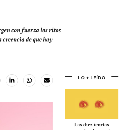
gen con fuerza los ritos
a creencia de que hay
LO + LEÍDO
Las diez teorías