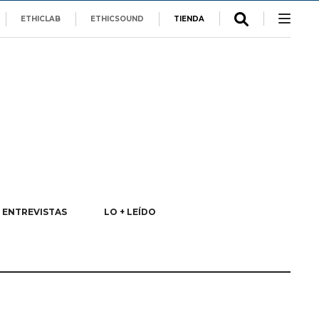
ETHICLAB
ETHICSOUND
TIENDA
ENTREVISTAS
LO + LEÍDO