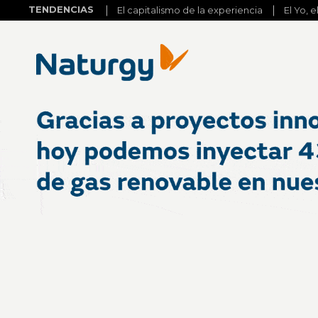
TENDENCIAS
El capitalismo de la experiencia
El Yo, e