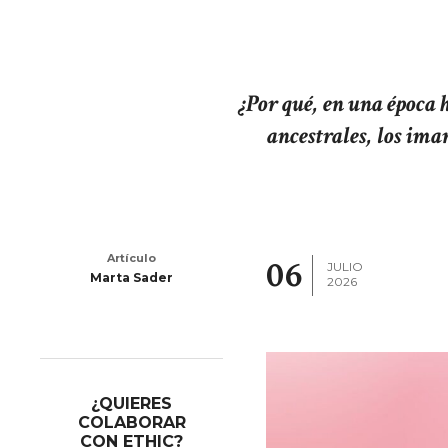
¿Por qué, en una época 
ancestrales, los ima
Artículo
06
JULIO
Marta Sader
2026
¿QUIERES
COLABORAR
CON ETHIC?