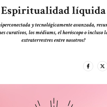
Espiritualidad líquida
hiperconectada y tecnológicamente avanzada, resur
nes curativos, los médiums, el horóscopo o incluso l
extraterrestres entre nosotros?