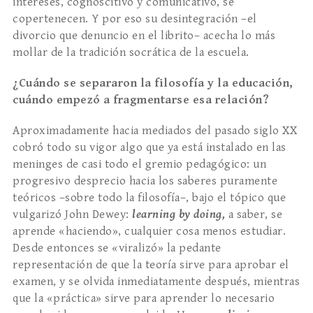
intereses, cognoscitivo y comunicativo, se
copertenecen. Y por eso su desintegración –el
divorcio que denuncio en el librito– acecha lo más
mollar de la tradición socrática de la escuela.
¿Cuándo se separaron la filosofía y la educación,
cuándo empezó a fragmentarse esa relación?
Aproximadamente hacia mediados del pasado siglo XX
cobró todo su vigor algo que ya está instalado en las
meninges de casi todo el gremio pedagógico: un
progresivo desprecio hacia los saberes puramente
teóricos –sobre todo la filosofía–, bajo el tópico que
vulgarizó John Dewey:
learning by doing,
a saber, se
aprende «haciendo», cualquier cosa menos estudiar.
Desde entonces se «viralizó» la pedante
representación de que la teoría sirve para aprobar el
examen, y se olvida inmediatamente después, mientras
que la «práctica» sirve para aprender lo necesario