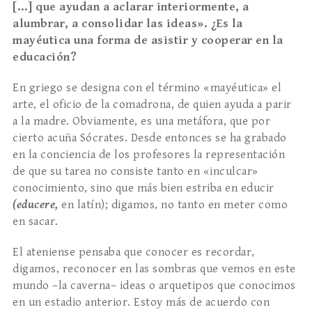
[…] que ayudan a aclarar interiormente, a
alumbrar, a consolidar las ideas». ¿Es la
mayéutica una forma de asistir y cooperar en la
educación?
En griego se designa con el término «mayéutica» el
arte, el oficio de la comadrona, de quien ayuda a parir
a la madre. Obviamente, es una metáfora, que por
cierto acuña Sócrates. Desde entonces se ha grabado
en la conciencia de los profesores la representación
de que su tarea no consiste tanto en «inculcar»
conocimiento, sino que más bien estriba en educir
(educere,
en latín); digamos, no tanto en meter como
en sacar.
El ateniense pensaba que conocer es recordar,
digamos, reconocer en las sombras que vemos en este
mundo –la caverna– ideas o arquetipos que conocimos
en un estadio anterior. Estoy más de acuerdo con