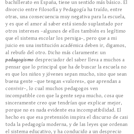
bachillerato en España, tiene un sentido más básico. El
divorcio entre Filosofía y Pedagogía ha traído, entre
otras, una consecuencia muy negativa para la escuela,
y es que el amor al saber está siendo suplantado por
otros intereses –algunos de ellos también es legítimo
que el sistema escolar los persiga–, pero que a mi
juicio en una institución académica deben ir, digamos,
al rebufo del otro. Dicho más claramente: un
pedagogismo
despreciador del saber lleva a muchos a
pensar que lo principal que ha de buscar la escuela no
es que los niños y jóvenes sepan mucho, sino que sean
buena gente –que tengan «valores», que aprendan a
convivir–, lo cual muchos pedagogos ven
incompatible con que la gente sepa mucho, cosa que
sinceramente creo que tendrían que explicar mejor,
porque no es nada evidente esa incompatibilidad. El
hecho es que esa pretensión inspira el discurso de casi
toda la pedagogía moderna, y de las leyes que ordenan
el sistema educativo, y ha conducido a un desprecio