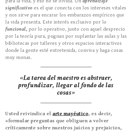
para la vida, y eso no se olvida. Un
aprendizaje
significativo
es el que conecta con los intereses vitales
y nos sirve para encarar los embarazos empíricos que
la vida presenta. Este interés exclusivo por lo
funcional,
por lo operativo, junto con aquel desprecio
por la teoría pura, pugnan por suplantar las aulas y las
bibliotecas por talleres y otros espacios interactivos
donde la gente esté entretenida, conviva y haga cosas
muy monas.
«La tarea del maestro es abstraer,
profundizar, llegar al fondo de las
cosas»
Usted reivindica el
arte mayéutico
, es decir,
«formular preguntas que obliguen a volver
críticamente sobre nuestros juicios y prejuicios,