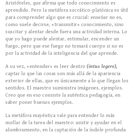
Aristóteles, que afirma que todo conocimiento es
aprendido. Pero la metáfora socrático-platónica es útil
para comprender algo que es crucial: enseñar no es,
como suele decirse, «transmitir» conocimiento, sino
suscitar y alentar desde fuera una actividad interna. Lo
que yo hago puede alentar, estimular, encender un
fuego, pero que ese fuego no tomará cuerpo si no es
por la actividad de la inteligencia del que aprende.
A su vez, «entender» es leer dentro
(intus legere),
captar lo que las cosas son más allá de la apariencia
exterior de ellas, que es únicamente a lo que llegan los
sentidos. El maestro suministra imágenes, ejemplos.
Creo que en eso consiste la auténtica pedagogía, en
saber poner buenos ejemplos.
La metáfora mayéutica vale para entender lo más
mollar de la tarea del maestro: asistir y ayudar en el
alumbramiento, en la captación de la índole profunda