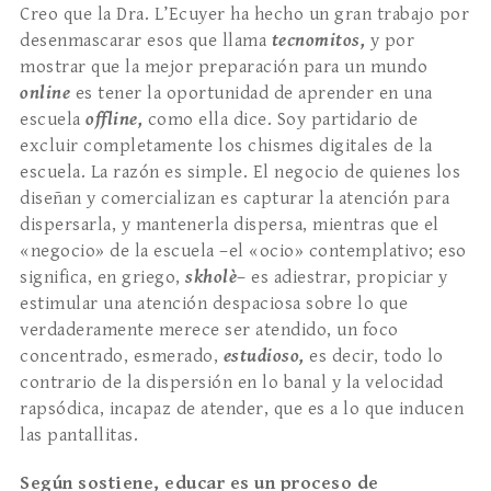
Creo que la Dra. L’Ecuyer ha hecho un gran trabajo por
desenmascarar esos que llama
tecnomitos,
y por
mostrar que la mejor preparación para un mundo
online
es tener la oportunidad de aprender en una
escuela
offline,
como ella dice. Soy partidario de
excluir completamente los chismes digitales de la
escuela. La razón es simple. El negocio de quienes los
diseñan y comercializan es capturar la atención para
dispersarla, y mantenerla dispersa, mientras que el
«negocio» de la escuela –el «ocio» contemplativo; eso
significa, en griego,
skholè
– es adiestrar, propiciar y
estimular una atención despaciosa sobre lo que
verdaderamente merece ser atendido, un foco
concentrado, esmerado,
estudioso,
es decir, todo lo
contrario de la dispersión en lo banal y la velocidad
rapsódica, incapaz de atender, que es a lo que inducen
las pantallitas.
Según sostiene, educar es un proceso de