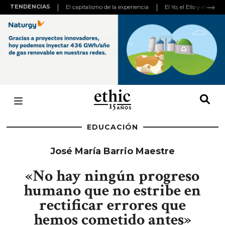
TENDENCIAS
El capitalismo de la experiencia
El Yo, el Ello y el Super
EDUCACIÓN
José María Barrio Maestre
«No hay ningún progreso
humano que no estribe en
rectificar errores que
hemos cometido antes»