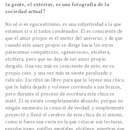
la gente, el exterior, es una fotografía de la
sociedad actual?
No sé si es egocentrismo, es una subjetividad a la que
estamos sí o sí todos condenados. Él es consciente de
que el amor propio es el motor del universo, y de que
cuando este amor propio se dirige hacia los otros
parecemos «empáticos», «generosos», etcétera,
etcétera, pero que no deja de ser amor propio
dirigido. Una vez más es consciente de esto, en su
propio caso, y una vez más se siente paralizado y
ridículo. Escribió un libro para que lo leyese una chica
que le había dejado y volviese corriendo a sus brazos,
pero durante el proceso de escritura esta chica se
mató. Él se siente completamente absurdo, porque en
ningún momento la conoció de verdad, y simplemente
proyectó y llenó el cerebro de esta chica de sí mismo,
como si fuera una cesta en la que colocar sus lecturas,
ensoñaciones, pajillas mentales, etcétera, mientras que