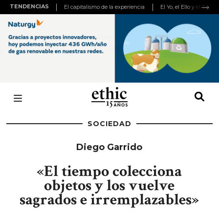
TENDENCIAS
El capitalismo de la experiencia
El Yo, el Ello y el Super
SOCIEDAD
Diego Garrido
«El tiempo colecciona
objetos y los vuelve
sagrados e irremplazables»