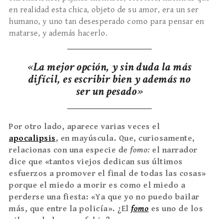
en realidad esta chica, objeto de su amor, era un ser
humano, y uno tan desesperado como para pensar en
matarse, y además hacerlo.
«La mejor opción, y sin duda la más
difícil, es escribir bien y además no
ser un pesado»
Por otro lado, aparece varias veces el
apocalipsis
, en mayúscula. Que, curiosamente,
relacionas con una especie de
fomo:
el narrador
dice que
«
tantos viejos dedican sus últimos
esfuerzos a promover el final de todas las cosas»
porque el miedo a morir es como el miedo a
perderse una fiesta:
«
Ya que yo no puedo bailar
más, que entre la policía
»
. ¿El
fomo
es uno de los