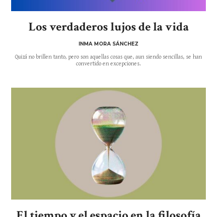
Los verdaderos lujos de la vida
INMA MORA SÁNCHEZ
Quizá no brillen tanto, pero son aquellas cosas que, aun siendo sencillas, se han
convertido en excepciones.
El tiempo y el espacio en la filosofía