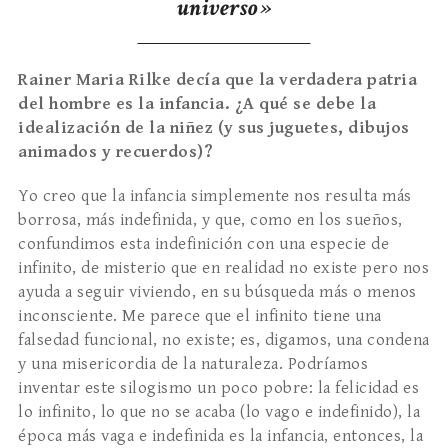
universo»
Rainer Maria Rilke dec
ía que la verdadera patria
del hombre es la infancia. ¿
A qu
é
se debe la
idealización de la niñez (y sus juguetes, dibujos
animados y recuerdos)?
Yo creo que la infancia simplemente nos resulta más
borrosa, más indefinida, y que, como en los sueños,
confundimos esta indefinición con una especie de
infinito, de misterio que en realidad no existe pero nos
ayuda a seguir viviendo, en su búsqueda más o menos
inconsciente. Me parece que el infinito tiene una
falsedad funcio­nal, no existe; es, digamos, una condena
y una misericordia de la naturale­za. Podríamos
inventar este silogismo un poco pobre: la felicidad es
lo infinito, lo que no se acaba (lo vago e indefinido), la
época más vaga e indefinida es la infancia, entonces, la