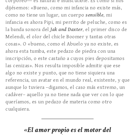
corpóreo― es natural e indiscutible. Es como si nos
dijésemos: «Bueno, como mi infancia no existe más,
como no tiene un lugar, un cuerpo
sensible
, mi
infancia es ahora Pipi, mi perrito de peluche, como es
la banda sonora del
Jak and Daxter
, el primer disco de
Melendi, el olor del chicle Boomer y tantas otras
cosas». O «bueno, como el Abuelo ya no existe, es
ahora esta tumba, este pedazo de piedra con una
inscripción, o este castaño a cuyos pies depositamos
las cenizas». Nos resulta imposible admitir que ese
algo no existe y punto, que no tiene siquiera una
referencia, un avatar en el mundo real, existente, y que
aunque lo tuviera –digamos, el caso más extremo, un
cadáver– aquello ya no tiene nada que ver con lo que
queríamos, es un pedazo de materia como otro
cualquiera.
«El amor propio es el motor del