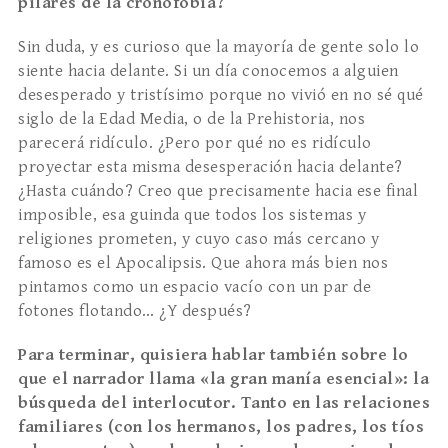
pilares de la cronofobia?
Sin duda, y es curioso que la mayoría de gente solo lo
siente hacia delante. Si un día conocemos a alguien
desesperado y tristísimo porque no vivió en no sé qué
siglo de la Edad Media, o de la Prehistoria, nos
parecerá ridículo. ¿Pero por qué no es ridículo
proyectar esta misma desesperación hacia delante?
¿Hasta cuándo? Creo que precisamente hacia ese final
imposible, esa guinda que todos los sistemas y
religiones prometen, y cuyo caso más cercano y
famoso es el Apocalipsis. Que ahora más bien nos
pintamos como un espacio vacío con un par de
fotones flotando… ¿Y después?
Para terminar, quisiera hablar tambi
é
n sobre lo
que el narrador llama
«
la gran manía esencial
»
: la
b
úsqueda del interlocutor. Tanto en las relaciones
familiares (con los hermanos, los padres, los tíos