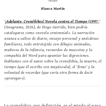
Imagen
Blanca Martín
‘
¡Adelante, Cronófobos! Novela contra el Tiempo (1997-
’
(Anagrama, 2026), de Diego Garrido, bien podría
catalogarse como «novela centennial». La narración
avanza a saltos de diario, ensayo personal y anécdotas
familiares, todo entretejido con dibujos animados,
muñecos de la infancia, recuerdos de mascotas y la
compañía del Word para apuntar las digresiones.
Hablamos con el autor sobre la cronofobia, la muerte, el
tiempo (que él escribe con mayúscula), el ‘fomo’ y la
voluntad de recordar (que sería otra forma de decir
«proteger»).
La cronofobia, por definición, es el miedo al paso