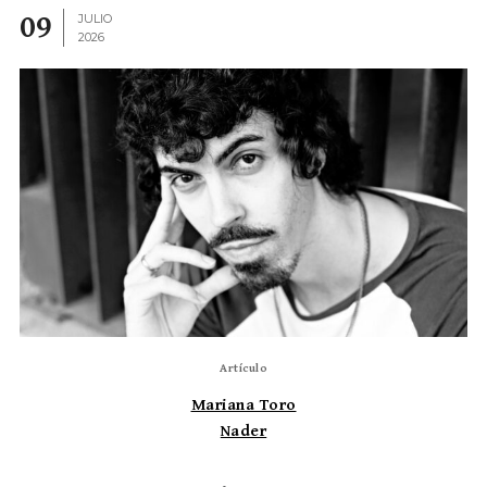
09
JULIO
2026
Artículo
Mariana Toro
Nader