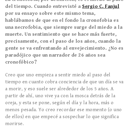
del tiempo. Cuando entrevist
é
a
Sergio C. Fanjul
por su ensayo sobre este mismo tema,
hablábamos de que en el fondo la cronofobia es
una necrofobia, que siempre surge del miedo a la
muerte. Un sentimiento que se hace más fuerte,
precisamente, con el paso de los años, cuando la
gente se va enfrentando al envejecimiento. ¿No es
paradójico que un narrador de 26 años sea
cronofó
bico?
Creo que uno empieza a sentir miedo al paso del
tiempo en cuanto cobra conciencia de que un día se va
a morir, y eso suele ser alrededor de los 5 años. A
partir de ahí, uno vive ya con la mosca detrás de la
oreja, y esta se pone, según el día y la hora, más o
menos pesada. Yo creo recordar ese momento (o uno
de ellos) en que empecé a sospechar lo que significa
morirse.