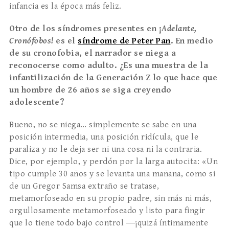
infancia es la época más feliz.
Otro de los síndromes presentes en ¡
Adelante,
Cronófobos!
es el
síndrome de Peter Pan
. En medio
de su cronofobia, el narrador se niega a
reconocerse como adulto. ¿Es una muestra de la
infantilización de la Generación Z lo que hace que
un hombre de 26 años se siga creyendo
adolescente?
Bueno, no se niega… simplemente se sabe en una
posición intermedia, una posición ridícula, que le
paraliza y no le deja ser ni una cosa ni la contraria.
Dice, por ejemplo, y perdón por la larga autocita: «Un
tipo cumple 30 años y se levanta una mañana, como si
de un Gregor Samsa extraño se tratase,
metamorfoseado en su propio pa­dre, sin más ni más,
orgullosamente metamorfoseado y listo para fingir
que lo tiene todo bajo control ―¡quizá íntimamente