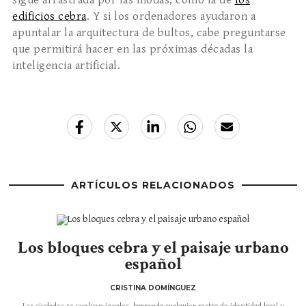
sigue arrastrada por las modas, como la de
los
edificios cebra
. Y si los ordenadores ayudaron a
apuntalar la arquitectura de bultos, cabe preguntarse
que permitirá hacer en las próximas décadas la
inteligencia artificial.
ARTÍCULOS RELACIONADOS
Los bloques cebra y el paisaje urbano
español
CRISTINA DOMÍNGUEZ