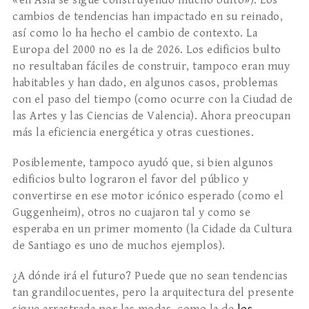
«en Asia se sigue construyendo mucho bulto»). Los
cambios de tendencias han impactado en su reinado,
así como lo ha hecho el cambio de contexto. La
Europa del 2000 no es la de 2026. Los edificios bulto
no resultaban fáciles de construir, tampoco eran muy
habitables y han dado, en algunos casos, problemas
con el paso del tiempo (como ocurre con la Ciudad de
las Artes y las Ciencias de Valencia). Ahora preocupan
más la eficiencia energética y otras cuestiones.
Posiblemente, tampoco ayudó que, si bien algunos
edificios bulto lograron el favor del público y
convertirse en ese motor icónico esperado (como el
Guggenheim), otros no cuajaron tal y como se
esperaba en un primer momento (la Cidade da Cultura
de Santiago es uno de muchos ejemplos).
¿A dónde irá el futuro? Puede que no sean tendencias
tan grandilocuentes, pero la arquitectura del presente