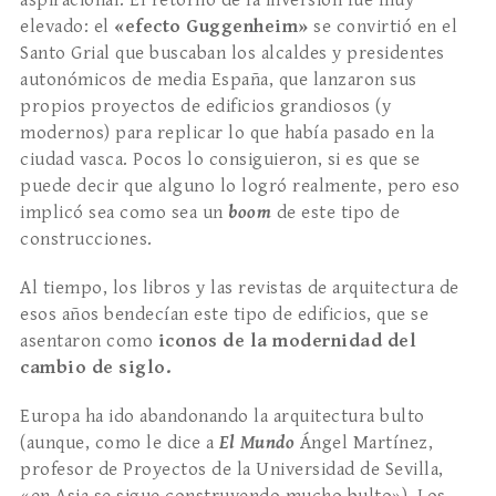
aspiracional. El retorno de la inversión fue muy
elevado: el
«efecto Guggenheim»
se convirtió en el
Santo Grial que buscaban los alcaldes y presidentes
autonómicos de media España, que lanzaron sus
propios proyectos de edificios grandiosos (y
modernos) para replicar lo que había pasado en la
ciudad vasca. Pocos lo consiguieron, si es que se
puede decir que alguno lo logró realmente, pero eso
implicó sea como sea un
boom
de este tipo de
construcciones.
Al tiempo, los libros y las revistas de arquitectura de
esos años bendecían este tipo de edificios, que se
asentaron como
iconos de la modernidad del
cambio de siglo.
Europa ha ido abandonando la arquitectura bulto
(aunque, como le dice a
El Mundo
Ángel Martínez,
profesor de Proyectos de la Universidad de Sevilla,