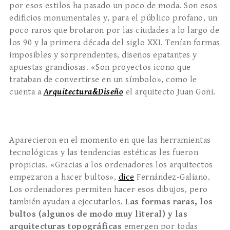
por esos estilos ha pasado un poco de moda. Son esos
edificios monumentales y, para el público profano, un
poco raros que brotaron por las ciudades a lo largo de
los 90 y la primera década del siglo XXI. Tenían formas
imposibles y sorprendentes, diseños epatantes y
apuestas grandiosas. «Son proyectos icono que
trataban de convertirse en un símbolo», como le
cuenta a
Arquitectura&Diseño
el arquitecto Juan Goñi.
Aparecieron en el momento en que las herramientas
tecnológicas y las tendencias estéticas les fueron
propicias. «Gracias a los ordenadores los arquitectos
empezaron a hacer bultos»,
dice
Fernández-Galiano.
Los ordenadores permiten hacer esos dibujos, pero
también ayudan a ejecutarlos.
Las formas raras, los
bultos (algunos de modo muy literal) y las
arquitecturas topográficas
emergen por todas