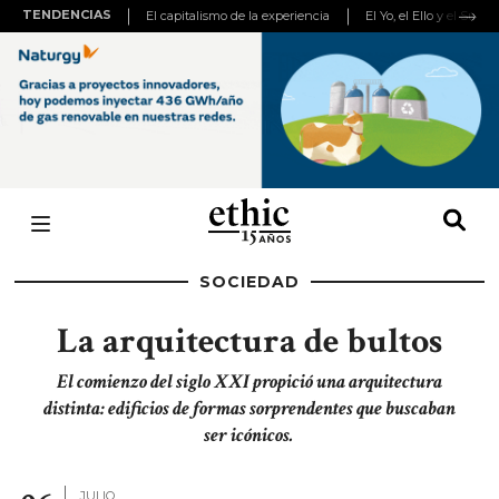
TENDENCIAS
El capitalismo de la experiencia
El Yo, el Ello y el Super
SOCIEDAD
La arquitectura de bultos
El comienzo del siglo XXI propició una arquitectura
distinta: edificios de formas sorprendentes que buscaban
ser icónicos.
JULIO