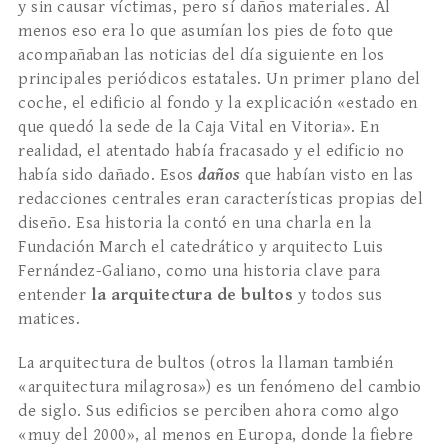
y sin causar víctimas, pero sí daños materiales. Al
menos eso era lo que asumían los pies de foto que
acompañaban las noticias del día siguiente en los
principales periódicos estatales. Un primer plano del
coche, el edificio al fondo y la explicación «estado en
que quedó la sede de la Caja Vital en Vitoria». En
realidad, el atentado había fracasado y el edificio no
había sido dañado. Esos
daños
que habían visto en las
redacciones centrales eran características propias del
diseño. Esa historia la contó en una charla en la
Fundación March el catedrático y arquitecto Luis
Fernández-Galiano, como una historia clave para
entender
la arquitectura de bultos
y todos sus
matices.
La arquitectura de bultos (otros la llaman también
«arquitectura milagrosa») es un fenómeno del cambio
de siglo. Sus edificios se perciben ahora como algo
«muy del 2000», al menos en Europa, donde la fiebre