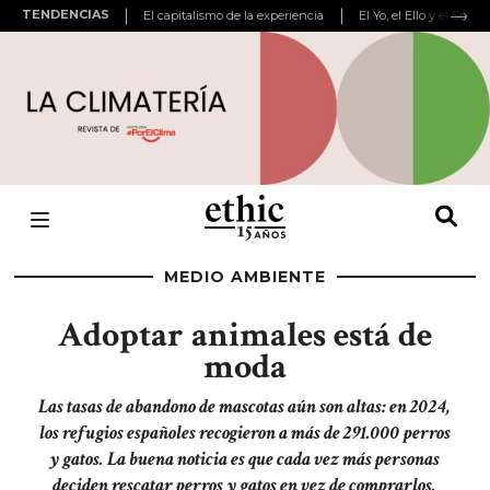
TENDENCIAS
El capitalismo de la experiencia
El Yo, el Ello y el Super
MEDIO AMBIENTE
Adoptar animales está de
moda
Las tasas de abandono de mascotas aún son altas: en 2024,
los refugios españoles recogieron a más de 291.000 perros
y gatos. La buena noticia es que cada vez más personas
deciden rescatar perros y gatos en vez de comprarlos.