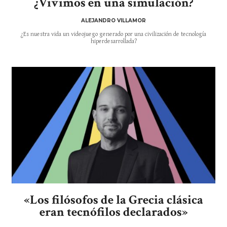
¿Vivimos en una simulación?
ALEJANDRO VILLAMOR
¿Es nuestra vida un videojuego generado por una civilización de tecnología
hiperdesarrollada?
«Los filósofos de la Grecia clásica
eran tecnófilos declarados»