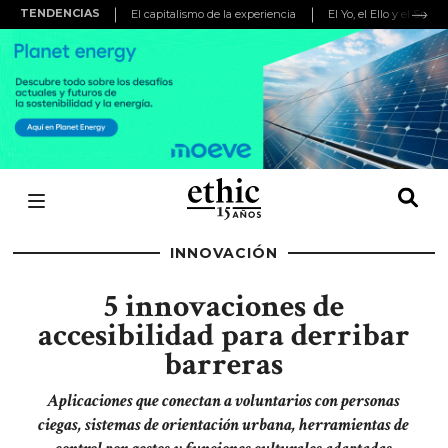
TENDENCIAS
El capitalismo de la experiencia
El Yo, el Ello y el Super
INNOVACIÓN
5 innovaciones de
accesibilidad para derribar
barreras
Aplicaciones que conectan a voluntarios con personas
ciegas, sistemas de orientación urbana, herramientas de