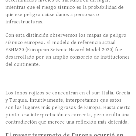
determinados niveles de sacudida en un lugar,
mientras que el riesgo sísmico es la probabilidad de
que ese peligro cause daños a personas o
infraestructuras.
Con esta distinción observemos los mapas de peligro
sísmico europeo. El modelo de referencia actual
ESHM20 (European Seismic Hazard Model 2020) fue
desarrollado por un amplio consorcio de instituciones
del continente.
Los tonos rojizos se concentran en el sur: Italia, Grecia
y Turquía. Intuitivamente, interpretamos que estos
son los lugares más peligrosos de Europa. Hasta cierto
punto, esa interpretación es correcta, pero oculta una
contradicción que merece una reflexión más detenida.
El mayor terremoto de Europa ocurrió en