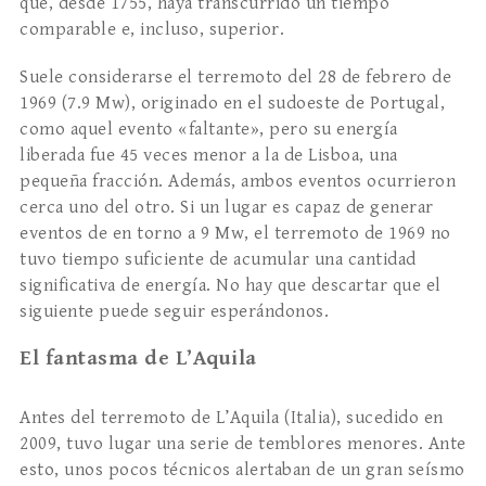
que, desde 1755, haya transcurrido un tiempo
comparable e, incluso, superior.
Suele considerarse el terremoto del 28 de febrero de
1969 (7.9 Mw), originado en el sudoeste de Portugal,
como aquel evento «faltante», pero su energía
liberada fue 45 veces menor a la de Lisboa, una
pequeña fracción. Además, ambos eventos ocurrieron
cerca uno del otro. Si un lugar es capaz de generar
eventos de en torno a 9 Mw, el terremoto de 1969 no
tuvo tiempo suficiente de acumular una cantidad
significativa de energía. No hay que descartar que el
siguiente puede seguir esperándonos.
El fantasma de L’Aquila
Antes del terremoto de L’Aquila (Italia), sucedido en
2009, tuvo lugar una serie de temblores menores. Ante
esto, unos pocos técnicos alertaban de un gran seísmo