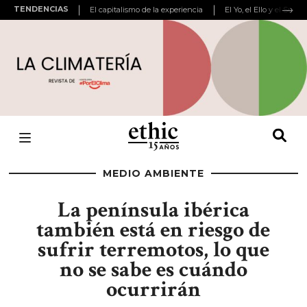
TENDENCIAS
El capitalismo de la experiencia
El Yo, el Ello y el Super
MEDIO AMBIENTE
La península ibérica
también está en riesgo de
sufrir terremotos, lo que
no se sabe es cuándo
ocurrirán