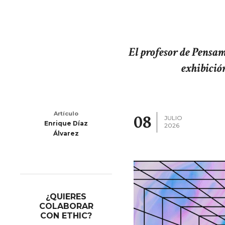
El profesor de Pensa
exhibició
Artículo
08
JULIO
Enrique Díaz
2026
Álvarez
¿QUIERES
COLABORAR
CON ETHIC?