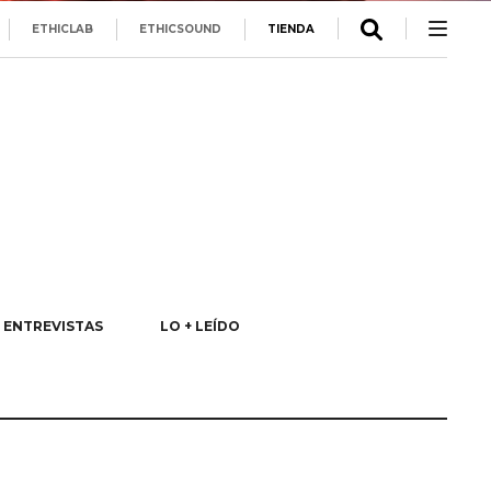
ETHICLAB
ETHICSOUND
TIENDA
ENTREVISTAS
LO + LEÍDO