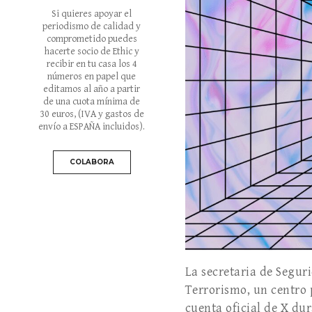
Si quieres apoyar el
periodismo de calidad y
comprometido puedes
hacerte socio de Ethic y
recibir en tu casa los 4
números en papel que
editamos al año a partir
de una cuota mínima de
30 euros
, (IVA y gastos de
envío a ESPAÑA incluidos).
COLABORA
La secretaria de Segur
Terrorismo, un centro 
cuenta oficial de X dur