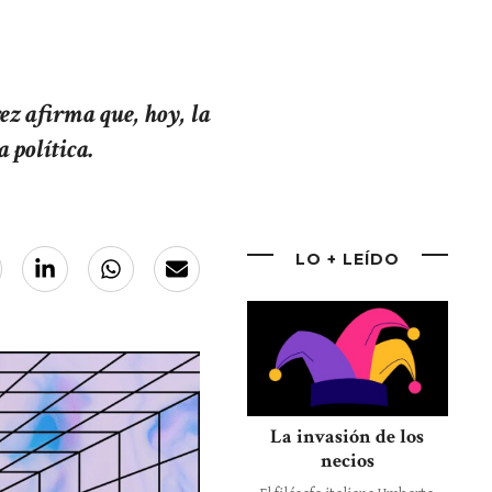
z afirma que, hoy, la
 política.
LO + LEÍDO
La invasión de los
necios