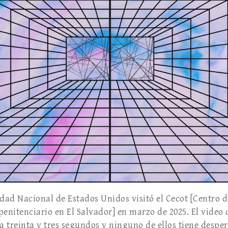
idad Nacional de Esta­dos Unidos visitó el Cecot [Centro
penitenciario en El Salvador] en marzo de 2025. El video
a treinta y tres segundos y ninguno de ellos tiene desper