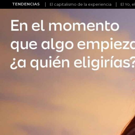
TENDENCIAS
El capitalismo de la experiencia
El Yo, e