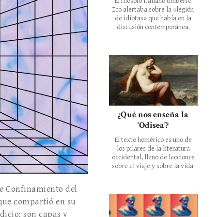
El filósofo italiano Umberto
Eco alertaba sobre la «legión
de idiotas» que había en la
discusión contemporánea.
¿Qué nos enseña la
‘Odisea’?
El texto homérico es uno de
los pilares de la literatura
occidental, lleno de lecciones
sobre el viaje y sobre la vida.
 de Confinamiento del
 que compartió en su
dicio: son capas y