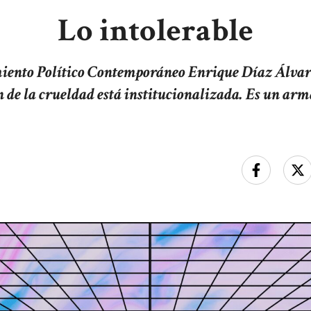
Lo intolerable
miento Político Contemporáneo Enrique Díaz Álvare
n de la crueldad está institucionalizada. Es un arma