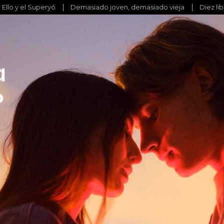
l Ello y el Superyó
Demasiado joven, demasiado vieja
Diez li