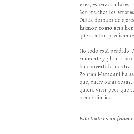
gres, esperanzadores, 
Son muchos los errores
Quizá después de ejerc
humor como una herr
que sientan precisa­me
No todo está perdido.
riamente y planta cara
ha convertido, contra 
Zohran Mamdani ha sabi
que, entre otras cosas
quie­re vivir peor que 
inmobi­liaria.
Este texto es un fragmen