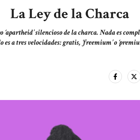
La Ley de la Charca
o ‘apartheid’ silencioso de la charca. Nada es com
o es a tres velocidades: gratis, ‘freemium’ o ‘premi