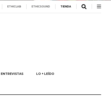
ETHICLAB
ETHICSOUND
TIENDA
ENTREVISTAS
LO + LEÍDO