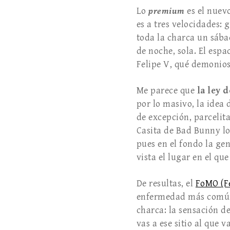
Lo
premium
es el nuev
es a tres velocidades: g
toda la charca un sáb
de noche, sola. El esp
Felipe V, qué demonios
Me parece que
la ley 
por lo masivo, la idea 
de excepción, parcelita
Casita de Bad Bunny lo
pues en el fondo la gen
vista el lugar en el qu
De resultas, el
FoMO (Fe
enfermedad más común 
charca: la sensación de
vas a ese sitio al que 