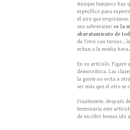
Aunque tampoco hay qu
específico para experim
el aire que respiramos
nos sobreviene:
es la 
abaratamiento de todo
de Trevi con tornos-, l
echan a la media hora
En su artículo, Fígaro
democrática. Las clase
la gente no evita a otr
ser más que el otro se 
Finalmente, después de
terminaría este artícu
de escribir hemos ido 