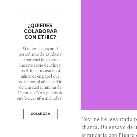
¿QUIERES
COLABORAR
CON ETHIC?
Si quieres apoyar el
periodismo de calidad y
comprometido puedes
hacerte socio de Ethic y
recibir en tu casa los 4
números en papel que
editamos al año a partir
de una cuota mínima de
30 euros
, (IVA y gastos de
envío a ESPAÑA incluidos).
COLABORA
Hoy me he levantado pe
charca. Un ensayo de u
arrancaría con Fígaro 