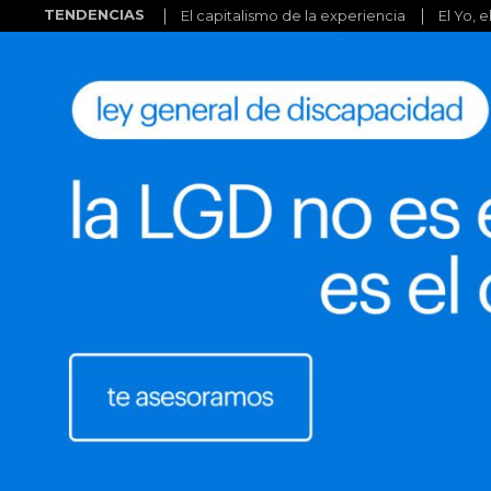
TENDENCIAS
El capitalismo de la experiencia
El Yo, e