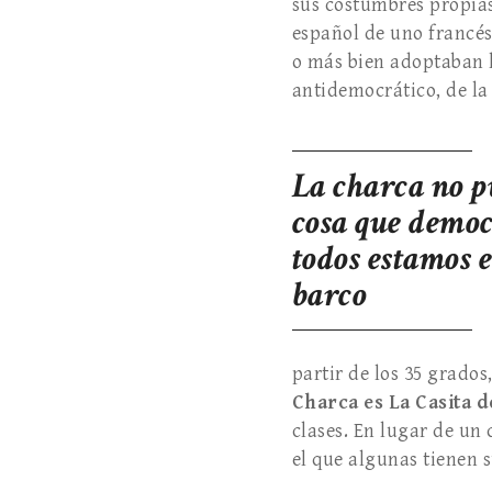
sus costumbres propias
español de uno francés
o más bien adoptaban l
antidemocrático, de la
La charca no p
cosa que democr
todos estamos 
barco
partir de los 35 grado
Charca es La Casita 
clases. En lugar de un
el que algunas tienen 