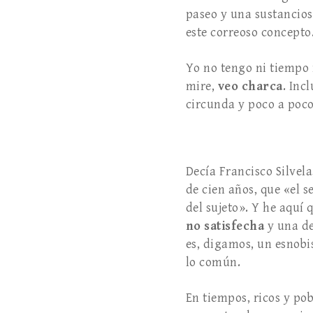
paseo y una sustancios
este correoso concepto
Yo no tengo ni tiempo n
mire,
veo charca
. Inc
circunda y poco a poco
Decía Francisco Silvela
de cien años, que «el s
del sujeto». Y he aquí 
no satisfecha
y una de
es, digamos, un esnobi
lo común.
En tiempos, ricos y pob