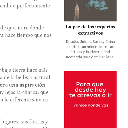
ntendido perfectamente
La paz de los imperios
a de que, mire donde
extractivos
s ya hace tiempo que nos
Estados Unidos, Rusia y China
se disputan minerales, rutas
árticas y la electricidad
necesaria para dominar la IA.
r bajo tierra hace más
a de la belleza natural
era una aspiración
 lejos la charca, que
n lo diferente sino en
lugares, sus fiestas y