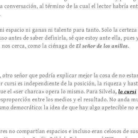
a conversación, al término de la cual el lector habría e
.
i espacio ni ganas ni talento para tanto. Solo la certez
luso antes de saber definirla, sé que estoy ante ella, pue
 nos cerca, como la ciénaga de
El señor de los anillos
.
, otro señor que podría explicar mejor la cosa de no esta
er cursi es independiente de la posición, la riqueza y hast
que el «ser charca» opera lo mismo. Para Silvela
,
lo cursi
sproporción entre los medios y el resultado. No anda muy
smo democrático: la idea de que hay algo apetecible no e
res no compartían espacios e incluso eran celosos de sus 