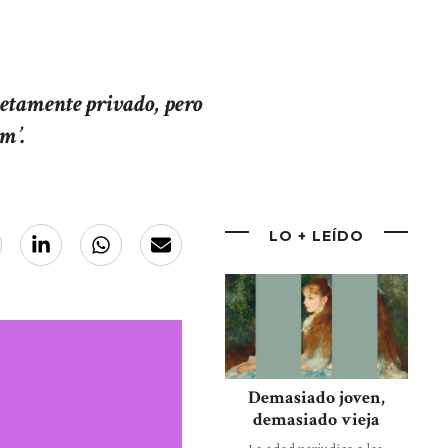
pletamente privado, pero
um’.
LO + LEÍDO
Demasiado joven,
demasiado vieja