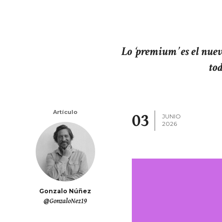
Lo ‘premium’ es el nuev
tod
Artículo
03
JUNIO
2026
Gonzalo Núñez
@GonzaloNez19