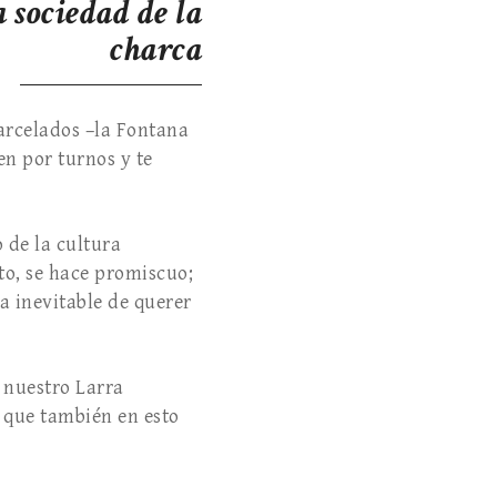
 sociedad de la
charca
arcelados –la Fontana
en por turnos y te
 de la cultura
to, se hace promiscuo;
ia inevitable de querer
 nuestro Larra
e que también en esto