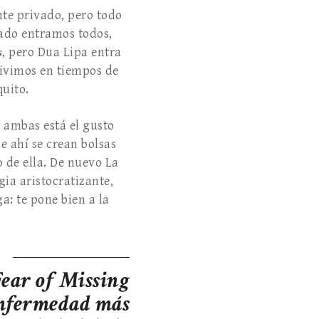
te privado, pero todo
rado entramos todos,
s
, pero Dua Lipa entra
vivimos en tiempos de
uito.
n ambas está el gusto
e ahí se crean bolsas
o de ella. De nuevo La
ia aristocratizante,
ga: te pone bien a la
ear of Missing
enfermedad más