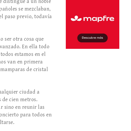
e distingue a un noble
spañoles se mezclaban,
 el paso previo, todavía
o ser otra cosa que
avanzado. En ella todo
 todos estamos en el
nos van en primera
n mamparas de cristal
ualquier ciudad a
s de cien metros.
r sino en reunir las
oncierto para todos en
ltarse.