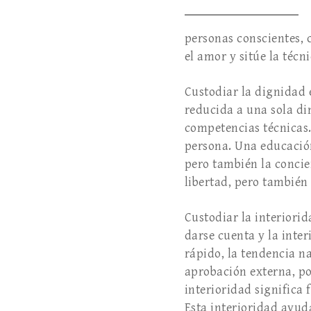
personas conscientes,
el amor y sitúe la téc
Custodiar la dignidad 
reducida a una sola di
competencias técnicas.
persona. Una educación
pero también la concie
libertad, pero también
Custodiar la interiorid
darse cuenta y la inter
rápido, la tendencia n
aprobación externa, por
interioridad significa
Esta interioridad ayud