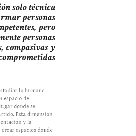
ón solo técnica
ormar personas
mpetentes, pero
mente personas
s, compasivas y
comprometidas
custodiar lo humano
un espacio de
lugar donde se
artido. Esta dimensión
entación y la
s crear espacios donde