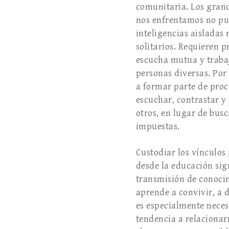
comunitaria. Los grande
nos enfrentamos no pu
inteligencias aisladas 
solitarios. Requieren 
escucha mutua y trabaj
personas diversas. Por
a formar parte de proc
escuchar, contrastar y
otros, en lugar de bus
impuestas.
Custodiar los vínculos
desde la educación sign
transmisión de conoci
aprende a convivir, a 
es especialmente neces
tendencia a relacionar