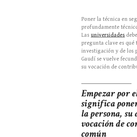
Poner la técnica en se
profundamente técnico y
Las
universidades
debe
pregunta clave es qué 
investigación y de los
Gaudí se vuelve fecund
su vocación de contrib
Empezar por e
significa poner
la persona, su
vocación de co
común