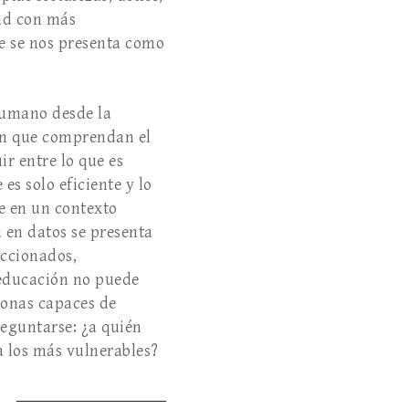
dad con más
ue se nos presenta como
 humano desde la
con que comprendan el
r entre lo que es
 es solo eficiente y lo
e en un contexto
 en datos se presenta
eccionados,
 educación no puede
sonas capaces de
reguntarse: ¿a quién
a los más vulnerables?