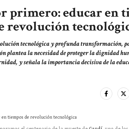
r primero: educar en 
e revolución tecnológi
volución tecnológica y profunda transformación, p
n plantea la necesidad de proteger la dignidad hum
rnidad, y señala la importancia decisiva de la educ
oramos el centenario de la muerte de
Gaudí
, uno de lo