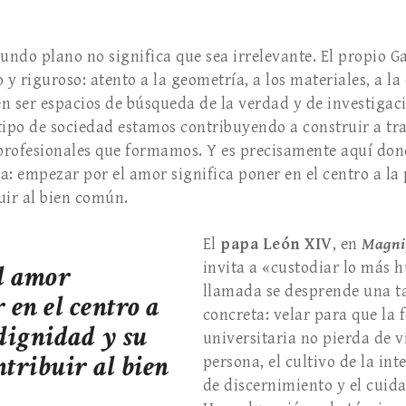
gundo plano no significa que sea irrelevante. El propio G
 riguroso: atento a la geometría, a los materiales, a la e
n ser espacios de búsqueda de la verdad y de investigaci
tipo de sociedad estamos contribuyendo a construir a tr
 profesionales que formamos. Y es precisamente aquí don
a: empezar por el amor significa poner en el centro a la
uir al bien común.
El
papa León XIV
, en
Magni
l amor
invita a «custodiar lo más 
llamada se desprende una t
 en el centro a
concreta: velar para que la
 dignidad y su
universitaria no pierda de v
ntribuir al bien
persona, el cultivo de la in
de discernimiento y el cuida