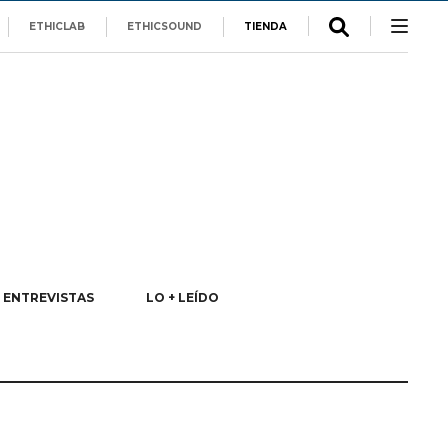
ETHICLAB
ETHICSOUND
TIENDA
ENTREVISTAS
LO + LEÍDO