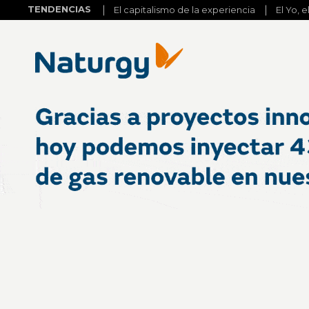
TENDENCIAS
El capitalismo de la experiencia
El Yo, e