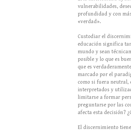
vulnerabilidades, dese
profundidad y con más 
«verdad».
Custodiar el discernim
educación significa t
mundo y sean técnicame
posible y lo que es buen
que es verdaderamente
marcado por el paradig
como si fuera neutral, 
interpretados y utiliz
limitarse a formar per
preguntarse por las co
afecta esta decisión? 
El discernimiento tie