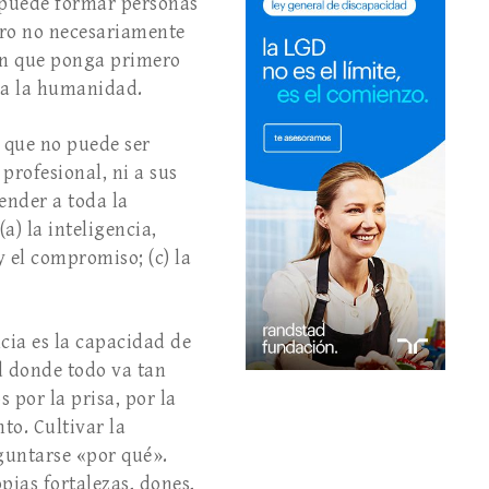
 puede formar personas
ero no necesariamente
ón que ponga primero
r a la humanidad.
a que no puede ser
profesional, ni a sus
ender a toda la
) la inteligencia,
 el compromiso; (c) la
ncia es la capacidad de
ad donde todo va tan
 por la prisa, por la
to. Cultivar la
eguntarse «por qué».
pias fortalezas, dones,