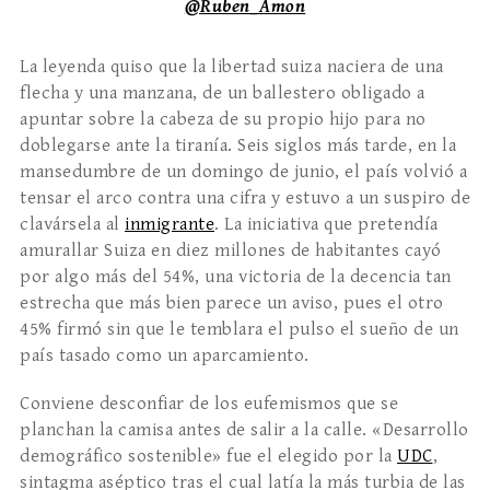
@Ruben_Amon
La leyenda quiso que la libertad suiza naciera de una
flecha y una manzana, de un ballestero obligado a
apuntar sobre la cabeza de su propio hijo para no
doblegarse ante la tiranía. Seis siglos más tarde, en la
mansedumbre de un domingo de junio, el país volvió a
tensar el arco contra una cifra y estuvo a un suspiro de
clavársela al
inmigrante
. La iniciativa que pretendía
amurallar Suiza en diez millones de habitantes cayó
por algo más del 54%, una victoria de la decencia tan
estrecha que más bien parece un aviso, pues el otro
45% firmó sin que le temblara el pulso el sueño de un
país tasado como un aparcamiento.
Conviene desconfiar de los eufemismos que se
planchan la camisa antes de salir a la calle. «Desarrollo
demográfico sostenible» fue el elegido por la
UDC
,
sintagma aséptico tras el cual latía la más turbia de las