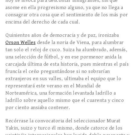
hoy se invoca para descontar inmigrantes, sin que
asome en ella progresismo alguno, ya que no llega a
consagrar otra cosa que el sentimiento de los más por
encima del derecho de cada cual.
Quinientos años de democracia y de paz, ironizaba
Orson Welles
desde la noria de Viena, para alumbrar
tan solo el reloj de cuco. Suiza ha alumbrado, además,
una selección de fútbol, y en ese pormenor anida la
carcajada última de esta historia, pues mientras el país
fruncía el ceño preguntándose si no sobrarían
extranjeros en sus valles, ultimaba el equipo que lo
representará este verano en el Mundial de
Norteamérica, una formación levantada ladrillo a
ladrillo sobre aquello mismo que el cuarenta y cinco
por ciento ansiaba contener.
Recórrase la convocatoria del seleccionador Murat
Yakin, suizo y turco él mismo, donde catorce de los