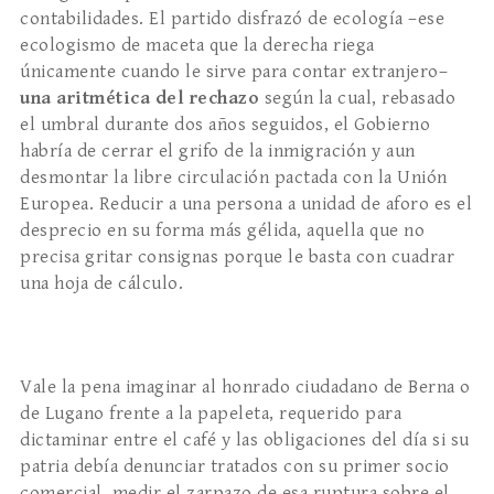
contabilidades. El partido disfrazó de ecología –ese
ecologismo de maceta que la derecha riega
únicamente cuando le sirve para contar extranjero–
una aritm
é
tica del rechazo
según la cual, rebasado
el umbral durante dos años seguidos, el Gobierno
habría de cerrar el grifo de la inmigración y aun
desmontar la libre circulación pactada con la Unión
Europea. Reducir a una persona a unidad de aforo es el
desprecio en su forma más gélida, aquella que no
precisa gritar consignas porque le basta con cuadrar
una hoja de cálculo.
Vale la pena imaginar al honrado ciudadano de Berna o
de Lugano frente a la papeleta, requerido para
dictaminar entre el café y las obligaciones del día si su
patria debía denunciar tratados con su primer socio
comercial, medir el zarpazo de esa ruptura sobre el