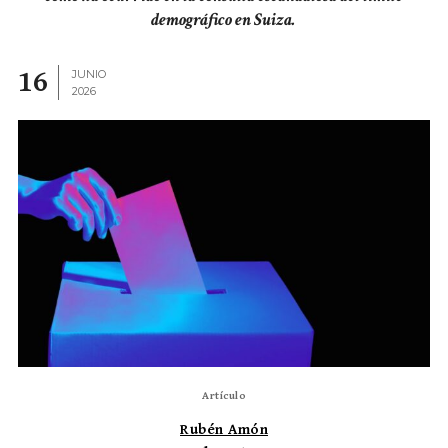
demográfico en Suiza.
16
JUNIO
2026
Artículo
Rubén Amón