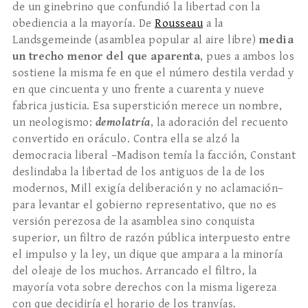
de un ginebrino que confundió la libertad con la
obediencia a la mayoría. De
Rousseau
a la
Landsgemeinde (asamblea popular al aire libre)
media
un trecho menor del que aparenta
, pues a ambos los
sostiene la misma fe en que el número destila verdad y
en que cincuenta y uno frente a cuarenta y nueve
fabrica justicia. Esa superstición merece un nombre,
un neologismo:
demolatr
í
a
, la adoración del recuento
convertido en oráculo. Contra ella se alzó la
democracia liberal –Madison temía la facción, Constant
deslindaba la libertad de los antiguos de la de los
modernos, Mill exigía deliberación y no aclamación–
para levantar el gobierno representativo, que no es
versión perezosa de la asamblea sino conquista
superior, un filtro de razón pública interpuesto entre
el impulso y la ley, un dique que ampara a la minoría
del oleaje de los muchos. Arrancado el filtro, la
mayoría vota sobre derechos con la misma ligereza
con que decidiría el horario de los tranvías.