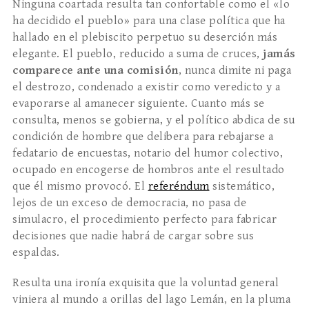
Ninguna coartada resulta tan confortable como el «lo
ha decidido el pueblo» para una clase política que ha
hallado en el plebiscito perpetuo su deserción más
elegante. El pueblo, reducido a suma de cruces,
jam
á
s
comparece ante una comisi
ó
n
, nunca dimite ni paga
el destrozo, condenado a existir como veredicto y a
evaporarse al amanecer siguiente. Cuanto más se
consulta, menos se gobierna, y el político abdica de su
condición de hombre que delibera para rebajarse a
fedatario de encuestas, notario del humor colectivo,
ocupado en encogerse de hombros ante el resultado
que él mismo provocó. El
referéndum
sistemático,
lejos de un exceso de democracia, no pasa de
simulacro, el procedimiento perfecto para fabricar
decisiones que nadie habrá de cargar sobre sus
espaldas.
Resulta una ironía exquisita que la voluntad general
viniera al mundo a orillas del lago Lemán, en la pluma