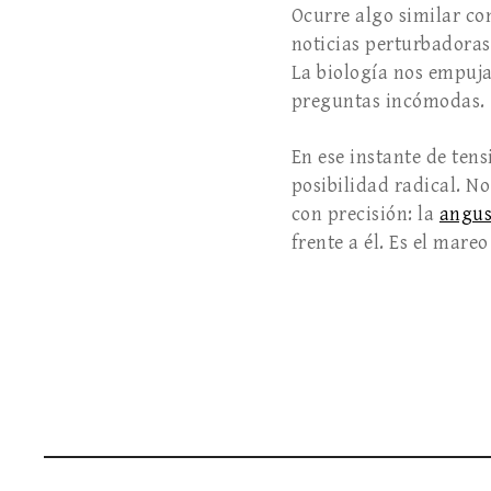
Ocurre algo similar co
noticias perturbadoras
La biología nos empuja
preguntas incómodas.
En ese instante de tens
posibilidad radical. No
con precisión: la
angus
frente a él. Es el mar