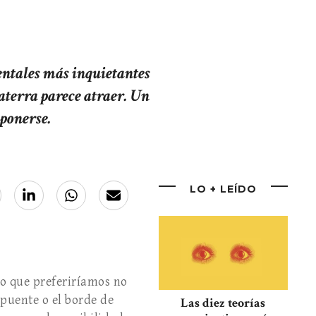
mentales más inquietantes
aterra parece atraer. Un
oponerse.
LO + LEÍDO
go que preferiríamos no
 puente o el borde de
Las diez teorías