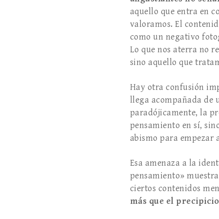
aquello que entra en c
valoramos. El contenid
como un negativo fotog
Lo que nos aterra no r
sino aquello que trata
Hay otra confusión imp
llega acompañada de un
paradójicamente, la pr
pensamiento en sí, sin
abismo para empezar a
Esa amenaza a la ident
pensamiento» muestr
ciertos contenidos ment
más que el precipicio