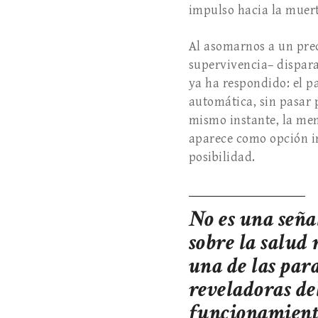
impulso hacia la muert
Al asomarnos a un prec
supervivencia– dispar
ya ha respondido: el pa
automática, sin pasar p
mismo instante, la men
aparece como opción im
posibilidad.
No es una seña
sobre la salud 
una de las par
reveladoras de
funcionamient