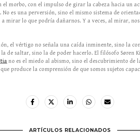
n el morbo, con el impulso de girar la cabeza hacia un a
. No es una perversión, sino el mismo sistema de orient
 a mirar lo que podría dañarnos. Y a veces, al mirar, no
ión, el vértigo no señala una caída inminente, sino la c
 la de saltar, sino la de poder hacerlo. El filósofo Søren
tia
no es el miedo al abismo, sino el descubrimiento de l
eo que produce la comprensión de que somos sujetos capace
ARTÍCULOS RELACIONADOS