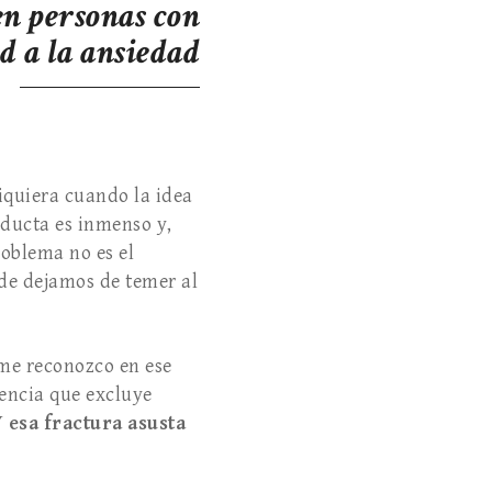
en personas con
ad a la ansiedad
iquiera cuando la idea
nducta es inmenso y,
roblema no es el
nde dejamos de temer al
 me reconozco en ese
encia que excluye
 Y
esa fractura asusta