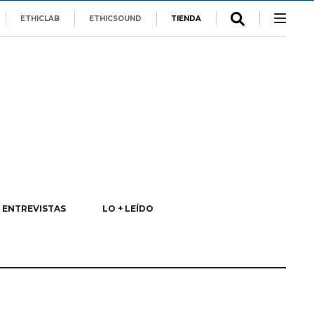
ETHICLAB
ETHICSOUND
TIENDA
ENTREVISTAS
LO + LEÍDO