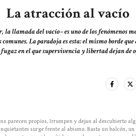
La atracción al vacío
cir, la llamada del vacío– es uno de los fenómenos 
 comunes. La paradoja es esta: el mismo borde que 
 fugaz en el que supervivencia y libertad dejan de 
no parecen propios. Irrumpen y dejan al descubierto al
inquietantes surge frente al abismo. Basta un balcón, un