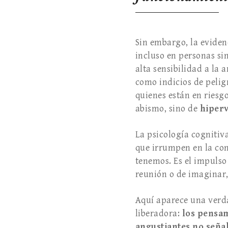
Sin embargo, la eviden
incluso en personas si
alta sensibilidad a la 
como indicios de peligr
quienes están en riesgo
abismo, sino de
hiperv
La psicología cognitiv
que irrumpen en la con
tenemos. Es el impulso 
reunión o de imaginar
Aquí aparece una verd
liberadora:
los pensam
angustiantes no seña