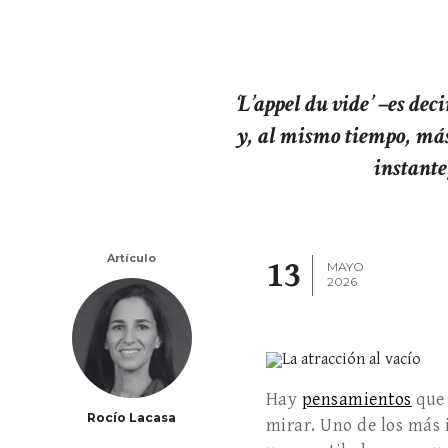
‘L’appel du vide’ –es de
y, al mismo tiempo, más
instante
Artículo
13
MAYO
2026
Hay
pensamientos
que 
Rocío Lacasa
mirar. Uno de los más 