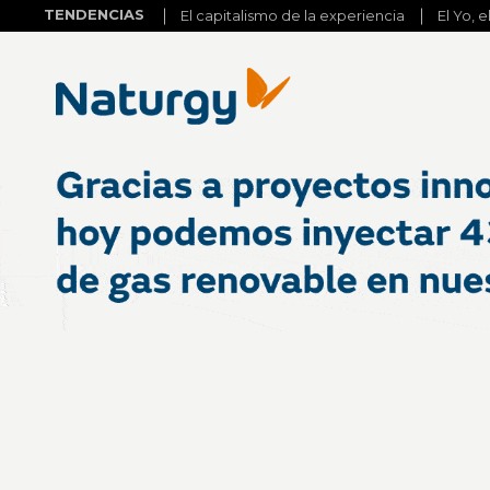
TENDENCIAS
El capitalismo de la experiencia
El Yo, e