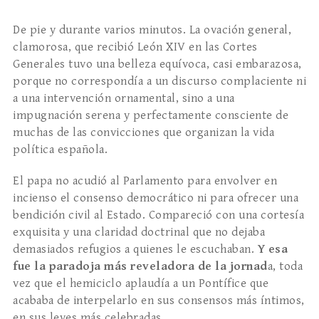
De pie y durante varios minutos. La ovación general,
clamorosa, que recibió León XIV en las Cortes
Generales tuvo una belleza equívoca, casi embarazosa,
porque no correspondía a un discurso complaciente ni
a una intervención ornamental, sino a una
impugnación serena y perfectamente consciente de
muchas de las convicciones que organizan la vida
política española.
El papa no acudió al Parlamento para envolver en
incienso el consenso democrático ni para ofrecer una
bendición civil al Estado. Compareció con una cortesía
exquisita y una claridad doctrinal que no dejaba
demasiados refugios a quienes le escuchaban.
Y esa
fue la paradoja más reveladora de la jornad
a, toda
vez que el hemiciclo aplaudía a un Pontífice que
acababa de interpelarlo en sus consensos más íntimos,
en sus leyes más celebradas.