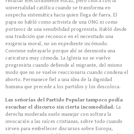
resultar electoralmente eficaz, pero choca con la
universalidad católica cuando se transforma en
sospecha sistemática hacia quien llega de fuera. El
papa no habló como activista de una ONG ni como
portavoz de una sensibilidad progresista. Habló desde
una tradición que reconoce en el necesitado una
exigencia moral, no un expediente incómodo.
Conviene subrayarlo porque ahí se desmonta una
caricatura muy cómoda. La Iglesia no se vuelve
progresista cuando defiende al migrante, del mismo
modo que no se vuelve reaccionaria cuando condena el
aborto. Permanece fiel a una idea de la dignidad
humana que precede a los partidos y los descoloca.
Las señorías del Partido Popular tampoco podía
escuchar el discurso sin cierta incomodidad.
La
derecha moderada suele manejar con soltura la
invocación a las raíces cristianas, sobre todo cuando
sirven para embellecer discursos sobre Europa,