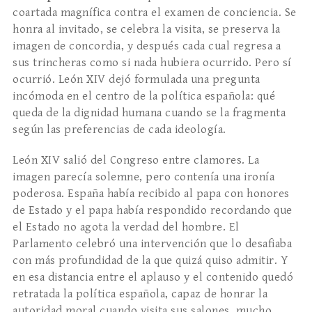
coartada magnífica contra el examen de conciencia. Se
honra al invitado, se celebra la visita, se preserva la
imagen de concordia, y después cada cual regresa a
sus trincheras como si nada hubiera ocurrido. Pero sí
ocurrió. León XIV dejó formulada una pregunta
incómoda en el centro de la política española: qué
queda de la dignidad humana cuando se la fragmenta
según las preferencias de cada ideología.
León XIV salió del Congreso entre clamores. La
imagen parecía solemne, pero contenía una ironía
poderosa. España había recibido al papa con honores
de Estado y el papa había respondido recordando que
el Estado no agota la verdad del hombre. El
Parlamento celebró una intervención que lo desafiaba
con más profundidad de la que quizá quiso admitir. Y
en esa distancia entre el aplauso y el contenido quedó
retratada la política española, capaz de honrar la
autoridad moral cuando visita sus salones, mucho