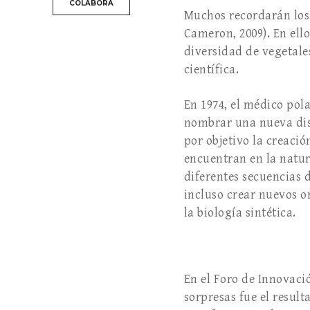
COLABORA
Muchos recordarán los 
Cameron, 2009). En ello
diversidad de vegetales
científica.
En 1974, el médico pol
nombrar una nueva disc
por objetivo la creaci
encuentran en la natur
diferentes secuencias
incluso crear nuevos o
la biología sintética.
En el Foro de Innovac
sorpresas fue el resul