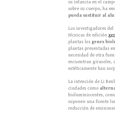
su infancia en el cam
sobre su cuerpo, ha em
pueda sustituir al a
Los investigadores del
técnicas de edición
gen
plantas los
genes biol
plantas presentadas en
necesidad de otra fuen
encuentran girasoles, o
estéticamente han sorp
La intención de Li Ren
ciudades como
altern
bioluminiscentes, como
suponen una fuente lu
reducción de emisione