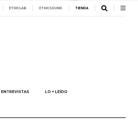
ETHICLAB
ETHICSOUND
TIENDA
ENTREVISTAS
LO + LEÍDO