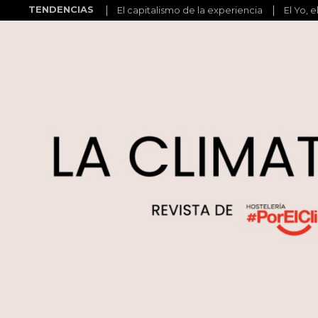
TENDENCIAS
El capitalismo de la experiencia
El Yo, e