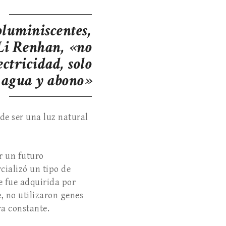
oluminiscentes,
Li Renhan, «no
ectricidad, solo
agua y abono»
 de ser una luz natural
r un futuro
cializó un tipo de
e fue adquirida por
, no utilizaron genes
ra constante.