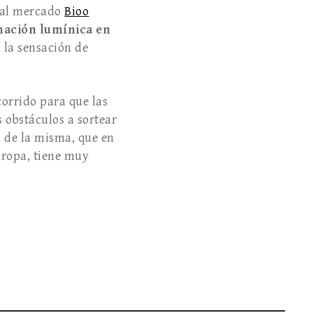
ó al mercado
Bioo
nación lumínica en
 la sensación de
corrido para que las
 obstáculos a sortear
n de la misma, que en
uropa, tiene muy