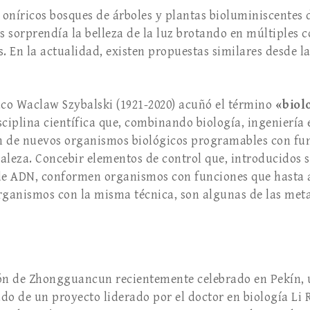
oníricos bosques de árboles y plantas bioluminiscentes
s sorprendía la belleza de la luz brotando en múltiples 
. En la actualidad, existen propuestas similares desde l
aco Waclaw Szybalski (1921-2020) acuñó el término
«biolo
iplina científica que, combinando biología, ingeniería e
ón de nuevos organismos biológicos programables con fu
aleza. Concebir elementos de control que, introducidos 
 de ADN, conformen organismos con funciones que hasta a
rganismos con la misma técnica, son algunas de las met
ión de Zhongguancun recientemente celebrado en Pekín, 
tado de un proyecto liderado por el doctor en biología Li