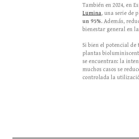
También en 2024, en Es
Lumina
, una serie de 
un 95%
. Además, reduc
bienestar general en l
Si bien el potencial d
plantas bioluminiscent
se encuentran: la inte
muchos casos se reduce
controlada la utiliza