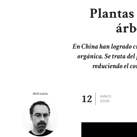
Plantas
árb
En China han logrado c
orgánica. Se trata del
reduciendo el co
Artículo
12
MAYO
2026