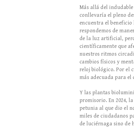
Más allá del indudable
conllevaría el pleno de
encuentra el benefici
respondemos de manera
de la luz artificial, p
científicamente que af
nuestros ritmos circad
cambios físicos y ment
reloj biológico. Por el
más adecuada para el d
Y las plantas biolumin
promisorio. En 2024, l
petunia al que dio el 
miles de ciudadanos pa
de luciérnaga sino de 