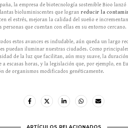
paña, la empresa de biotecnología sostenible Bioo lanz
plantas bioluminiscentes que logran
reducir la contami
en el estrés, mejoran la calidad del sueño e incrementan
as personas que cuentan con ellas en su entorno cercano.
e todos estos avances es indudable, aún queda un largo re
es puedan iluminar nuestras ciudades. Como principales
nsidad de la luz que facilitan, aún muy suave, la duració
 a escasas horas, y la legislación que, por ejemplo, en E
ción de organismos modificados genéticamente.
ARTÍCULOS RELACIONADOS