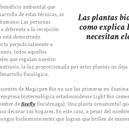
 beneficio ambiental que
sarrollo de estas técnicas, se
Las plantas bi
o humano. Las personas
como explica 
 diferente a la recepción
necesitan el
ero está demostrado
ecta perjudicialmente a
ianos, todos aquellos
ales que regulan nuestro
 contrario, la luz proporcionada por estas plantas no deja
esarrollo fisiológico.
iscentes de Magicpen Bio no son las primeras en ilumina
a empresa biotecnológica estadounidense Light Bio comer
nombre de
firefly
(luciérnaga). Una planta ornamental qu
ra decorar sus hogares. En este caso, a pesar del nombre
hongos bioluminiscentes que logran que brillen de mane