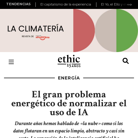
TENDENCIAS
El capitalismo de la experiencia
El Yo, el Ello y el Super
ENERGÍA
El gran problema
energético de normalizar el
uso de IA
Durante años hemos hablado de «la nube» como si los
datos flotaran en un espacio limpio, abstracto y casi sin