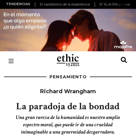
TENDENCIAS
El capitalismo de la experiencia
El Yo, el Ello y el Super
PENSAMIENTO
Richard Wrangham
La paradoja de la bondad
Una gran rareza de la humanidad es nuestro amplio
espectro moral, que puede ir de una crueldad
inimaginable a una generosidad desgarradora.