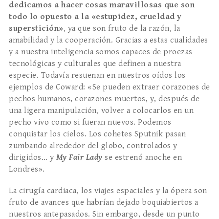
dedicamos a hacer cosas maravillosas que son
todo lo opuesto a la «estupidez, crueldad y
superstición»
, ya que son fruto de la razón, la
amabilidad y la cooperación. Gracias a estas cualidades
y a nuestra inteligencia somos capaces de proezas
tecnológicas y culturales que definen a nuestra
especie. Todavía resuenan en nuestros oídos los
ejemplos de Coward: «Se pueden extraer corazones de
pechos humanos, corazones muertos, y, después de
una ligera manipulación, volver a colocarlos en un
pecho vivo como si fueran nuevos. Podemos
conquistar los cielos. Los cohetes Sputnik pasan
zumbando alrededor del globo, controlados y
dirigidos… y
My Fair Lady
se estrenó anoche en
Londres».
La cirugía cardiaca, los viajes espaciales y la ópera son
fruto de avances que habrían dejado boquiabiertos a
nuestros antepasados. Sin embargo, desde un punto