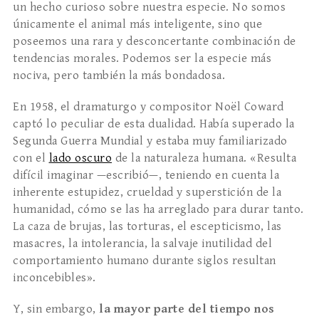
un hecho curioso sobre nuestra especie. No somos
únicamente el animal más inteligente, sino que
poseemos una rara y desconcertante combinación de
tendencias morales. Podemos ser la especie más
nociva, pero también la más bondadosa.
En 1958, el dramaturgo y compositor Noël Coward
captó lo peculiar de esta dualidad. Había superado la
Segunda Guerra Mundial y estaba muy familiarizado
con el
lado oscuro
de la naturaleza humana. «Resulta
difícil imaginar —escribió—, teniendo en cuenta la
inherente estupidez, crueldad y superstición de la
humanidad, cómo se las ha arreglado para durar tanto.
La caza de brujas, las torturas, el escepticismo, las
masacres, la intolerancia, la salvaje inutilidad del
comportamiento humano durante siglos resultan
inconcebibles».
Y, sin embargo,
la mayor parte del tiempo nos