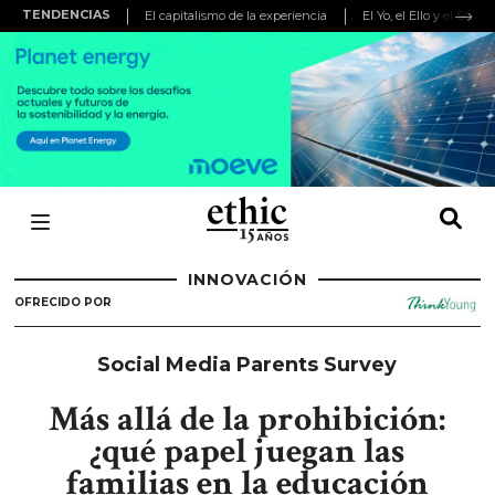
TENDENCIAS
El capitalismo de la experiencia
El Yo, el Ello y el Super
INNOVACIÓN
OFRECIDO POR
Social Media Parents Survey
Más allá de la prohibición:
¿qué papel juegan las
familias en la educación