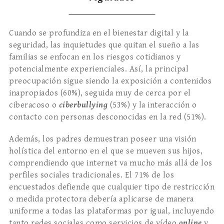
Cuando se profundiza en el bienestar digital y la
seguridad, las inquietudes que quitan el sueño a las
familias se enfocan en los riesgos cotidianos y
potencialmente experienciales. Así, la principal
preocupación sigue siendo la exposición a contenidos
inapropiados (60%), seguida muy de cerca por el
ciberacoso o
ciberbullying
(53%) y la interacción o
contacto con personas desconocidas en la red (51%).
Además, los padres demuestran poseer una visión
holística del entorno en el que se mueven sus hijos,
comprendiendo que internet va mucho más allá de los
perfiles sociales tradicionales. El 71% de los
encuestados defiende que cualquier tipo de restricción
o medida protectora debería aplicarse de manera
uniforme a todas las plataformas por igual, incluyendo
tanto redes sociales como servicios de vídeo
online
y