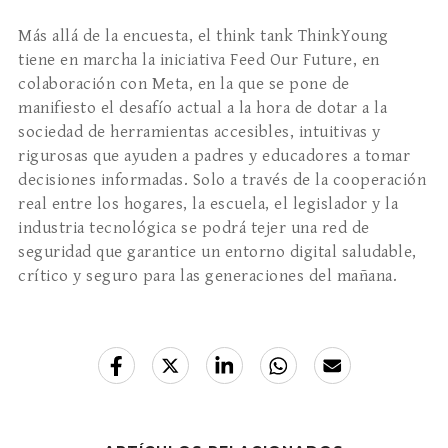
Más allá de la encuesta, el think tank ThinkYoung
tiene en marcha la iniciativa Feed Our Future, en
colaboración con Meta, en la que se pone de
manifiesto el desafío actual a la hora de dotar a la
sociedad de herramientas accesibles, intuitivas y
rigurosas que ayuden a padres y educadores a tomar
decisiones informadas. Solo a través de la cooperación
real entre los hogares, la escuela, el legislador y la
industria tecnológica se podrá tejer una red de
seguridad que garantice un entorno digital saludable,
crítico y seguro para las generaciones del mañana.