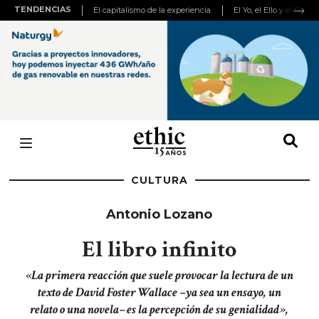
TENDENCIAS
El capitalismo de la experiencia
El Yo, el Ello y el Super
CULTURA
Antonio Lozano
El libro infinito
«La primera reacción que suele provocar la lectura de un
texto de David Foster Wallace –ya sea un ensayo, un
relato o una novela– es la percepción de su genialidad»,