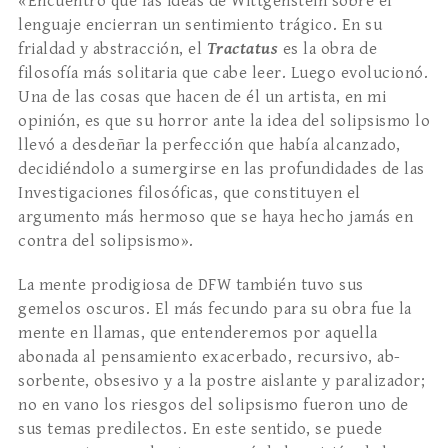
«Encuentro que las ideas de Wittgenstein sobre el
lenguaje encierran un sentimiento trágico. En su
frialdad y abstracción, el
Tractatus
es la obra de
filosofía más solitaria que cabe leer. Luego evolu­cionó.
Una de las cosas que hacen de él un artista, en mi
opinión, es que su horror ante la idea del solipsismo lo
llevó a desdeñar la perfección que había alcanzado,
decidiéndolo a sumergirse en las profundidades de las
Investigaciones filosóficas, que constituyen el
argumento más hermoso que se haya hecho jamás en
contra del solipsismo».
La mente prodigiosa de DFW también tuvo sus
gemelos oscuros. El más fecundo para su obra fue la
mente en llamas, que entenderemos por aquella
abonada al pensamiento exacerbado, recursivo, ab­
sorbente, obsesivo y a la postre aislante y paraliza­dor;
no en vano los riesgos del solipsismo fueron uno de
sus temas predilectos. En este sentido, se puede