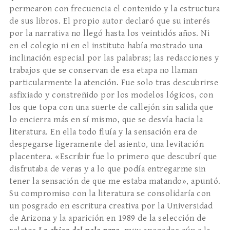
permearon con frecuencia el contenido y la estructura
de sus libros. El propio autor declaró que su interés
por la narrativa no lle­gó hasta los veintidós años. Ni
en el colegio ni en el instituto había mostrado una
inclinación especial por las palabras; las redacciones y
trabajos que se conservan de esa etapa no llaman
particularmente la atención. Fue solo tras descubrirse
asfixiado y constreñido por los modelos lógicos, con
los que topa con una suerte de callejón sin salida que
lo encierra más en sí mismo, que se desvía hacia la
literatura. En ella todo fluía y la sensación era de
despegarse ligeramente del asiento, una levitación
placentera. «Escribir fue lo primero que descubrí que
disfrutaba de veras y a lo que podía entregarme sin
tener la sensación de que me estaba matando», apuntó.
Su compromiso con la literatura se conso­lidaría con
un posgrado en escritura creativa por la Universidad
de Arizona y la aparición en 1989 de la selección de