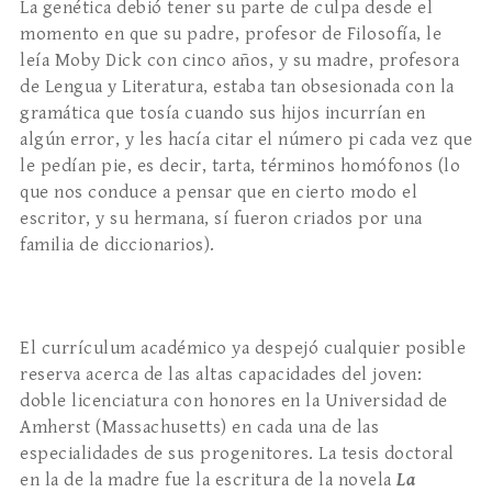
La genética debió tener su parte de culpa desde el
momento en que su padre, profe­sor de Filosofía, le
leía Moby Dick con cinco años, y su madre, profesora
de Lengua y Literatura, es­taba tan obsesionada con la
gramática que tosía cuando sus hijos incurrían en
algún error, y les ha­cía citar el número pi cada vez que
le pedían pie, es decir, tarta, términos homófonos (lo
que nos condu­ce a pensar que en cierto modo el
escritor, y su her­mana, sí fueron criados por una
familia de diccio­narios).
El currículum académico ya despejó cualquier posible
reserva acerca de las altas capacidades del joven:
doble licenciatura con honores en la Univer­sidad de
Amherst (Massachusetts) en cada una de las
especialidades de sus progenitores. La tesis doc­toral
en la de la madre fue la escritura de la novela
La