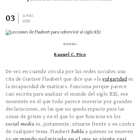
03
JUNIO
2026
Artículo
Raquel C. Pico
De vez en cuando circula por las redes sociales una
cita de Gustave Flaubert que dice que «la
vulgaridad
es
la incapacidad de matizar». Funciona porque parece
casi escrita para analizar el mundo del siglo XXI, ese
momento en el que todo parece moverse por grandes
declaraciones, en las que no queda espacio para las
zonas de grises y en el que lo que funciona en los
social media
es, justamente, situarse frente o en contra
de cualquier tema. Flaubert
habla
a quienes se mueven
en
un mundo polarizado en el que se siente casi