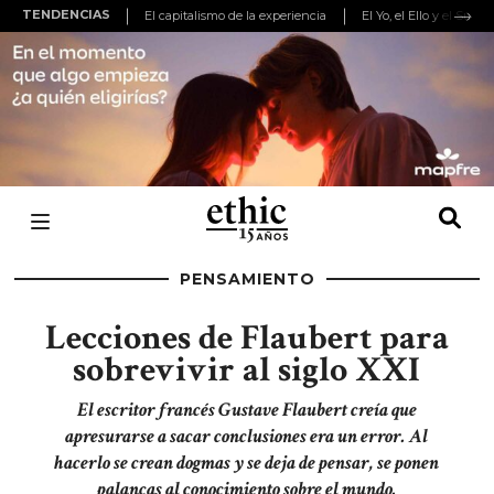
TENDENCIAS
El capitalismo de la experiencia
El Yo, el Ello y el Super
PENSAMIENTO
Lecciones de Flaubert para
sobrevivir al siglo XXI
El escritor francés Gustave Flaubert creía que
apresurarse a sacar conclusiones era un error. Al
hacerlo se crean dogmas y se deja de pensar, se ponen
palancas al conocimiento sobre el mundo.