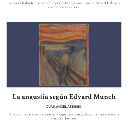
La réplica brillante que aparece fuera de tiempo tiene nombre. Diderot la llamaba
«l’esprit de l’escalier».
La angustia según Edvard Munch
JUAN ÁNGEL ASENSIO
Su obra anticipó el expresionismo y sigue provocando, hoy, una mirada sobre la
condición humana.