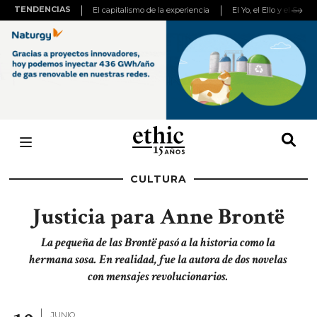
TENDENCIAS
El capitalismo de la experiencia
El Yo, el Ello y el Super
CULTURA
Justicia para Anne Brontë
La pequeña de las Brontë pasó a la historia como la
hermana sosa. En realidad, fue la autora de dos novelas
con mensajes revolucionarios.
JUNIO