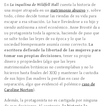
En
La inquilina de Wildfell Hall
cuenta la historia de
una mujer atrapada en un
matrimonio abusivo
y, sobre
todo, cómo decide tomar las riendas de su vida para
escapar a esa situación. Lo hace llevándose a su hijo y
siendo autónoma a nivel económico. Anne Brontë da a
su protagonista toda la agencia, haciendo de paso que
se salte todas las leyes de su época y lo que la
sociedad biempensante asumía como correcto.
La
escritora defiende la libertad de las mujeres para
tomar sus propias decisiones
, tener su propio
dinero y propiedades (algo que las leyes
matrimoniales británicas no contemplaban y no lo
hicieron hasta finales del XIX) y mantener la custodia
de sus hijos (las madres la perdían en caso de
separación, algo que evidenció el polémico
caso de
Caroline Norton
).
Además, la protagonista no es castigada por ninguna