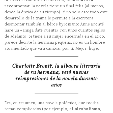
de esas decisiones. Al contrario,
la historia la
recompensa
: la novela tiene un final feliz (al menos,
desde la óptica de su tiempo). Y no solo eso: todo este
desarrollo de la trama le permite a la escritora
desmontar también al héroe byroniano: Anne Brontë
hace un «amiga date cuenta» con unos cuantos siglos
de adelanto. Si tiene a su mujer encerrada en el ático,
parece decirte la hermana pequeña, no es un hombre
atormentado que va a cambiar por ti. Mejor, huye.
Charlotte Brontë, la albacea literaria
de su hermana, vetó nuevas
reimpresiones de la novela durante
años
Era, en resumen, una novela polémica, que tocaba
temas complicados (por ejemplo,
el alcoholismo
,