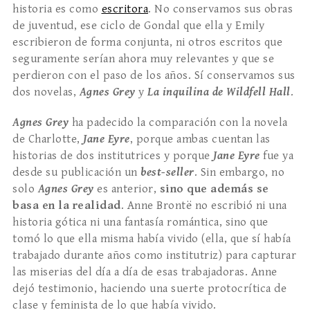
historia es como
escritora
. No conservamos sus obras
de juventud, ese ciclo de Gondal que ella y Emily
escribieron de forma conjunta, ni otros escritos que
seguramente serían ahora muy relevantes y que se
perdieron con el paso de los años. Sí conservamos sus
dos novelas,
Agnes Grey
y
La inquilina de Wildfell Hall
.
Agnes Grey
ha padecido la comparación con la novela
de Charlotte,
Jane Eyre
, porque ambas cuentan las
historias de dos institutrices y porque
Jane Eyre
fue ya
desde su publicación un
best-seller
. Sin embargo, no
solo
Agnes Grey
es anterior,
sino que además se
basa en la realidad
. Anne Brontë no escribió ni una
historia gótica ni una fantasía romántica, sino que
tomó lo que ella misma había vivido (ella, que sí había
trabajado durante años como institutriz) para capturar
las miserias del día a día de esas trabajadoras. Anne
dejó testimonio, haciendo una suerte protocrítica de
clase y feminista de lo que había vivido.