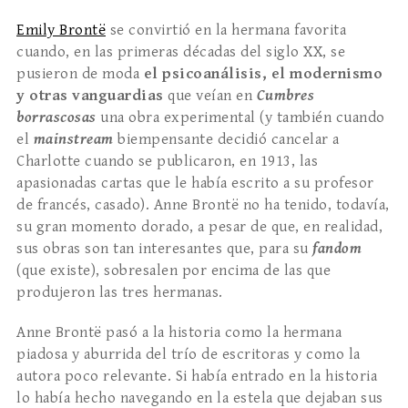
Emily Brontë
se convirtió en la hermana favorita
cuando, en las primeras décadas del siglo XX, se
pusieron de moda
el psicoanálisis, el modernismo
y otras vanguardias
que veían en
Cumbres
borrascosas
una obra experimental (y también cuando
el
mainstream
biempensante decidió cancelar a
Charlotte cuando se publicaron, en 1913, las
apasionadas cartas que le había escrito a su profesor
de francés, casado). Anne Brontë no ha tenido, todavía,
su gran momento dorado, a pesar de que, en realidad,
sus obras son tan interesantes que, para su
fandom
(que existe), sobresalen por encima de las que
produjeron las tres hermanas.
Anne Brontë pasó a la historia como la hermana
piadosa y aburrida del trío de escritoras y como la
autora poco relevante. Si había entrado en la historia
lo había hecho navegando en la estela que dejaban sus