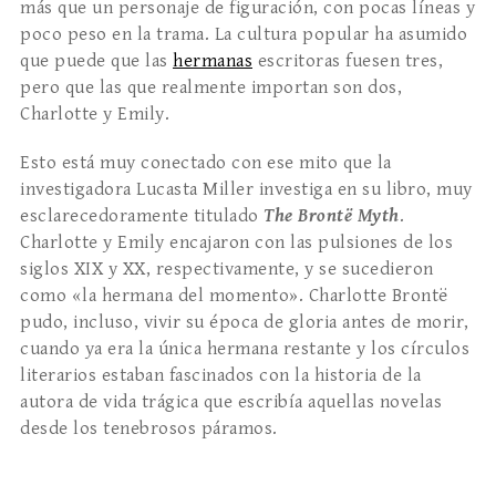
más que un personaje de figuración, con pocas líneas y
poco peso en la trama. La cultura popular ha asumido
que puede que las
hermanas
escritoras fuesen tres,
pero que las que realmente importan son dos,
Charlotte y Emily.
Esto está muy conectado con ese mito que la
investigadora Lucasta Miller investiga en su libro, muy
esclarecedoramente titulado
The Brontë Myth
.
Charlotte y Emily encajaron con las pulsiones de los
siglos XIX y XX, respectivamente, y se sucedieron
como «la hermana del momento». Charlotte Brontë
pudo, incluso, vivir su época de gloria antes de morir,
cuando ya era la única hermana restante y los círculos
literarios estaban fascinados con la historia de la
autora de vida trágica que escribía aquellas novelas
desde los tenebrosos páramos.