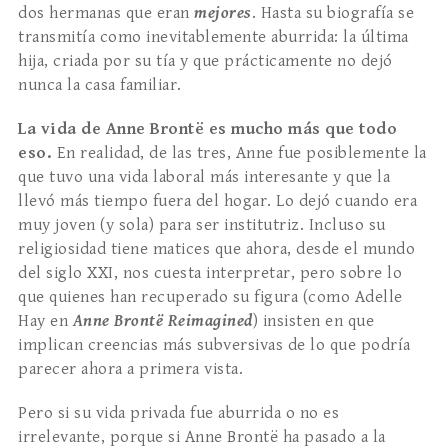
dos hermanas que eran
mejores
. Hasta su biografía se
transmitía como inevitablemente aburrida: la última
hija, criada por su tía y que prácticamente no dejó
nunca la casa familiar.
La vida de Anne Brontë es mucho más que todo
eso.
En realidad, de las tres, Anne fue posiblemente la
que tuvo una vida laboral más interesante y que la
llevó más tiempo fuera del hogar. Lo dejó cuando era
muy joven (y sola) para ser institutriz. Incluso su
religiosidad tiene matices que ahora, desde el mundo
del siglo XXI, nos cuesta interpretar, pero sobre lo
que quienes han recuperado su figura (como Adelle
Hay en
Anne Brontë Reimagined
) insisten en que
implican creencias más subversivas de lo que podría
parecer ahora a primera vista.
Pero si su vida privada fue aburrida o no es
irrelevante, porque si Anne Brontë ha pasado a la