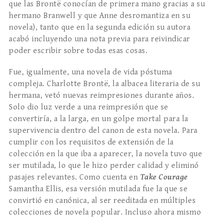
que las Brontë conocían de primera mano gracias a su
hermano Branwell y que Anne desromantiza en su
novela), tanto que en la segunda edición su autora
acabó incluyendo una nota previa para reivindicar
poder escribir sobre todas esas cosas.
Fue, igualmente, una novela de vida póstuma
compleja. Charlotte Brontë, la albacea literaria de su
hermana, vetó nuevas reimpresiones durante años.
Solo dio luz verde a una reimpresión que se
convertiría, a la larga, en un golpe mortal para la
supervivencia dentro del canon de esta novela. Para
cumplir con los requisitos de extensión de la
colección en la que iba a aparecer, la novela tuvo que
ser mutilada, lo que le hizo perder calidad y eliminó
pasajes relevantes. Como cuenta en
Take Courage
Samantha Ellis, esa versión mutilada fue la que se
convirtió en canónica, al ser reeditada en múltiples
colecciones de novela popular. Incluso ahora mismo