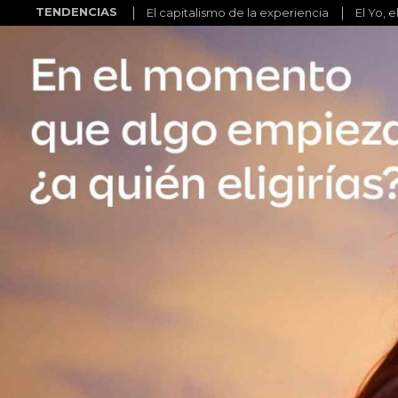
TENDENCIAS
El capitalismo de la experiencia
El Yo, e