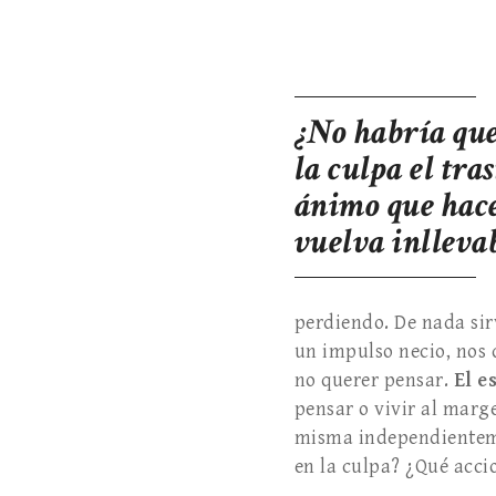
¿No habría que
la culpa el tra
ánimo que hace
vuelva inlleva
perdiendo. De nada sir
un impulso necio, nos 
no querer pensar.
El e
pensar o vivir al marg
misma independientemen
en la culpa? ¿Qué acc