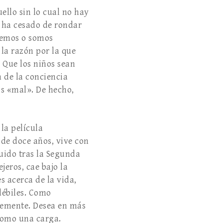
ello sin lo cual no hay
 ha cesado de rondar
abemos o somos
la razón por la que
 Que los niños sean
 de la conciencia
s «mal». De hecho,
la película
 de doce años, vive con
ido tras la Segunda
jeros, cae bajo la
s acerca de la vida,
débiles. Como
ntemente. Desea en más
 como una carga.