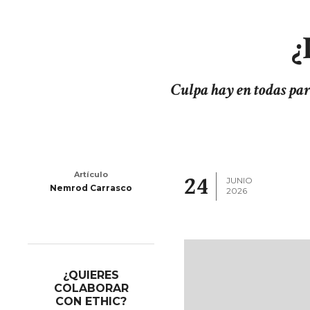
¿
Culpa hay en todas par
Artículo
24
JUNIO
Nemrod Carrasco
2026
¿QUIERES
COLABORAR
CON ETHIC?