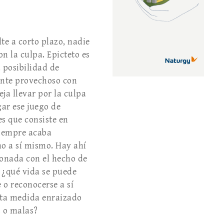
te a corto plazo, nadie
on la culpa. Epicteto es
 posibilidad de
nte provechoso con
deja llevar por la culpa
gar ese juego de
es que consiste en
siempre acaba
no a sí mismo. Hay ahí
ionada con el hecho de
o ¿qué vida se puede
 o reconocerse a sí
rta medida enraizado
s o malas?