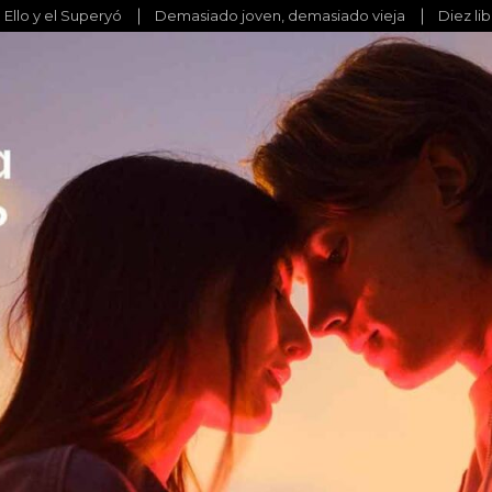
l Ello y el Superyó
Demasiado joven, demasiado vieja
Diez li