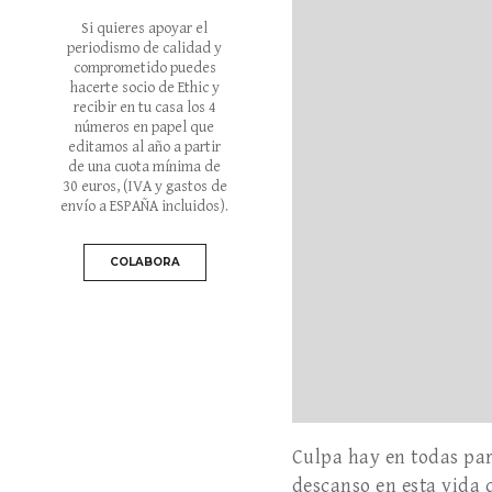
Si quieres apoyar el
periodismo de calidad y
comprometido puedes
hacerte socio de Ethic y
recibir en tu casa los 4
números en papel que
editamos al año a partir
de una cuota mínima de
30 euros
, (IVA y gastos de
envío a ESPAÑA incluidos).
COLABORA
Culpa hay en todas par
descanso en esta vida q