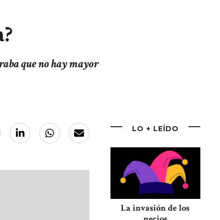
a?
guraba que no hay mayor
LO + LEÍDO
La invasión de los
necios