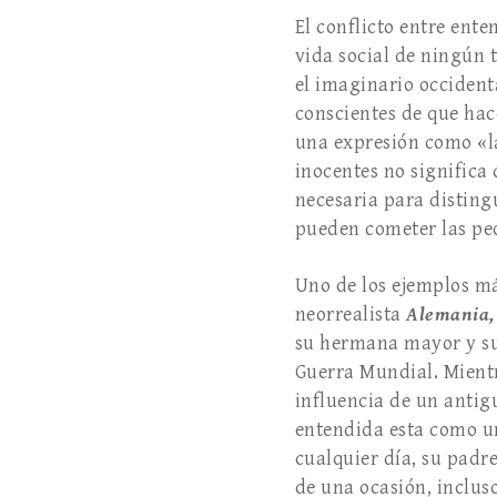
El conflicto entre ent
vida social de ningún
el imaginario occident
conscientes de que hac
una expresión como «la
inocentes no significa
necesaria para distin
pueden cometer las pe
Uno de los ejemplos má
neorrealista
Alemania,
su hermana mayor y su
Guerra Mundial. Mientra
influencia de un antig
entendida esta como un
cualquier día, su padr
de una ocasión, inclus