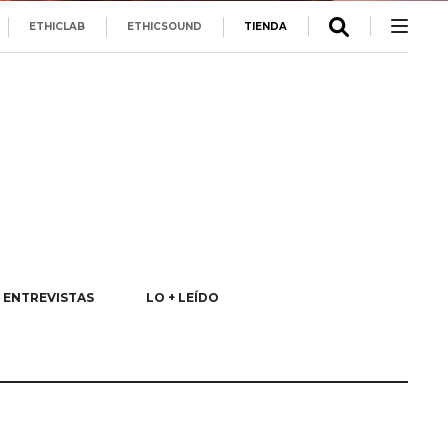
ETHICLAB
ETHICSOUND
TIENDA
ENTREVISTAS
LO + LEÍDO