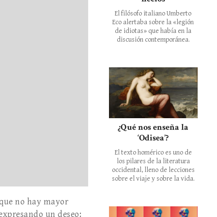
El filósofo italiano Umberto
Eco alertaba sobre la «legión
de idiotas» que había en la
discusión contemporánea.
¿Qué nos enseña la
‘Odisea’?
El texto homérico es uno de
los pilares de la literatura
occidental, lleno de lecciones
sobre el viaje y sobre la vida.
que no hay mayor
r expresando un deseo: