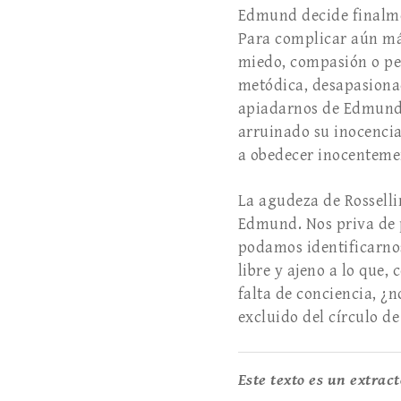
Edmund decide finalmen
Para complicar aún más
miedo, compasión o pen
metódica, desapasionad
apiadarnos de Edmund 
arruinado su inocencia
a obedecer inocentemen
La agudeza de Rossell
Edmund. Nos priva de p
podamos identificarnos.
libre y ajeno a lo que
falta de conciencia, ¿
excluido del círculo d
Este texto es un extract