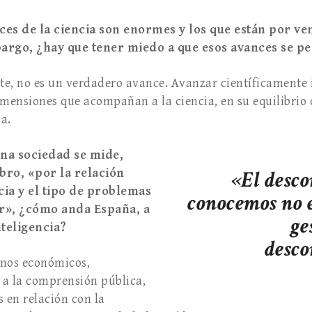
ces de la ciencia son enormes y los que están por ve
bargo, ¿hay que tener miedo a que esos avances se p
rte, no es un verdadero avance. Avanzar científicamente
imensiones que acompañan a la ciencia, en su equilibrio
a.
 una sociedad se mide,
bro, «por la relación
«El desco
cia y el tipo de problemas
conocemos no e
er», ¿cómo anda España, a
ge
nteligencia?
desco
inos económicos,
o a la comprensión pública,
s en relación con la