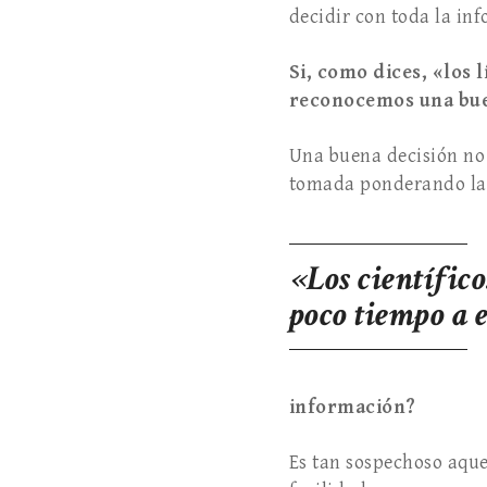
decidir con toda la in
Si, como dices, «los 
reconocemos una bue
Una buena decisión no 
tomada ponderando las
«Los científic
poco tiempo a 
información?
Es tan sospechoso aque