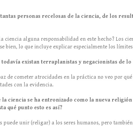
tantas personas recelosas de la ciencia, de los result
 la ciencia alguna responsabilidad en este hecho? Los ci
e bien, lo que incluye explicar especialmente los límites
todavía existan terraplanistas y negacionistas de lo
paz de cometer atrocidades en la práctica no veo por qu
tades con la evidencia.
la ciencia se ha entronizado como la nueva religión 
a qué punto esto es así?
s puede unir (religar) a los seres humanos, pero también 