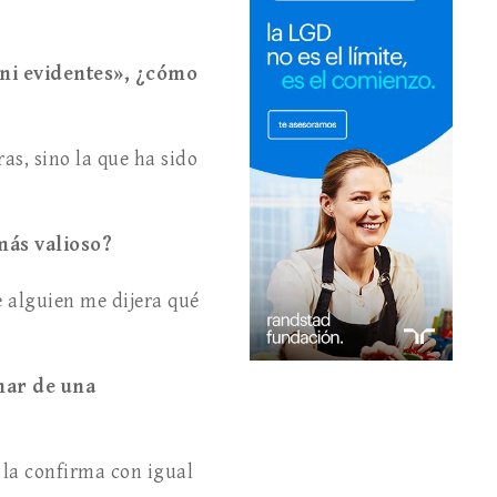
s ni evidentes», ¿cómo
s, sino la que ha sido
más valioso?
e alguien me dijera qué
har de una
 la confirma con igual