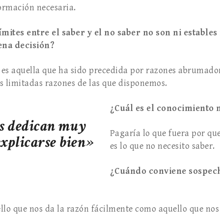
formación necesaria.
límites entre el saber y el no saber no son ni estable
na decisión?
es aquella que ha sido precedida por razones abrumadora
 limitadas razones de las que disponemos.
¿Cuál es el conocimiento 
os dedican muy
Pagaría lo que fuera por qu
explicarse bien»
es lo que no necesito saber.
¿Cuándo conviene sospec
llo que nos da la razón fácilmente como aquello que nos