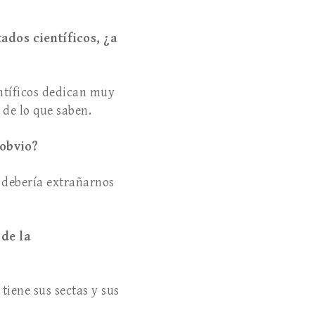
ados científicos, ¿a
entíficos dedican muy
 de lo que saben.
 obvio?
é debería extrañarnos
de la
tiene sus sectas y sus