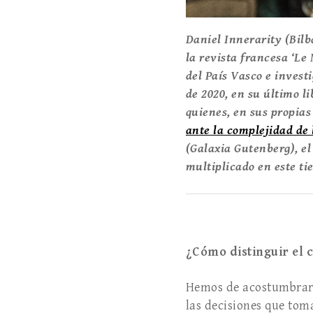
Daniel Innerarity (Bilb
la revista francesa ‘Le 
del País Vasco e invest
de 2020, en su último l
quienes, en sus propias
ante la complejidad de 
(Galaxia Gutenberg), el
multiplicado en este ti
¿Cómo distinguir el 
Hemos de acostumbrarno
las decisiones que tom