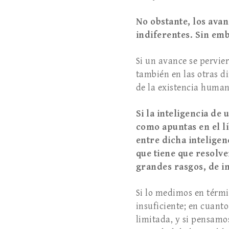
No obstante, los avan
indiferentes. Sin em
Si un avance se pervie
también en las otras d
de la existencia human
Si la inteligencia de
como apuntas en el li
entre dicha inteligen
que tiene que resolv
grandes rasgos, de i
Si lo medimos en térm
insuficiente; en cuant
limitada, y si pensamo