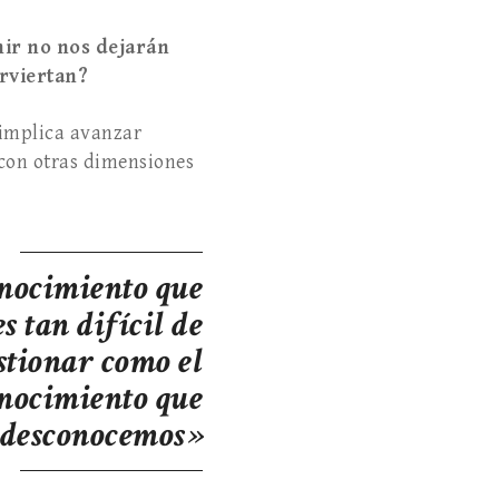
nir no nos dejarán
erviertan?
 implica avanzar
 con otras dimensiones
nocimiento que
s tan difícil de
stionar como el
nocimiento que
desconocemos»