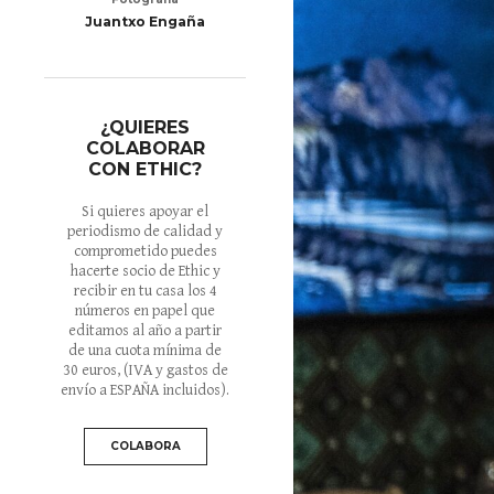
Juantxo Engaña
¿QUIERES
COLABORAR
CON ETHIC?
Si quieres apoyar el
periodismo de calidad y
comprometido puedes
hacerte socio de Ethic y
recibir en tu casa los 4
números en papel que
editamos al año a partir
de una cuota mínima de
30 euros
, (IVA y gastos de
envío a ESPAÑA incluidos).
COLABORA