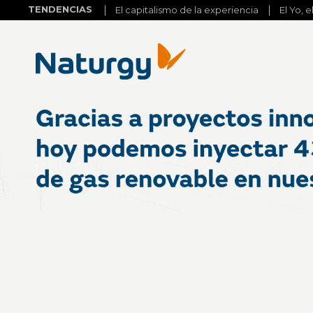
TENDENCIAS
El capitalismo de la experiencia
El Yo, e