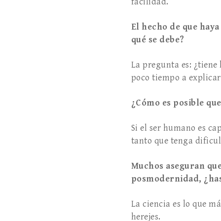
facilidad.
El hecho de que haya 
qué se debe?
La pregunta es: ¿tiene
poco tiempo a explicars
¿Cómo es posible que 
Si el ser humano es ca
tanto que tenga dificul
Muchos aseguran que 
posmodernidad, ¿hast
La ciencia es lo que má
herejes.