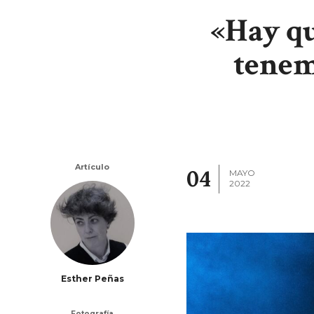
«Hay qu
tenem
Artículo
04
MAYO
2022
Esther Peñas
Fotografía