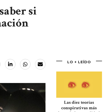
saber si
mación
LO + LEÍDO
Las diez teorías
conspirativas más