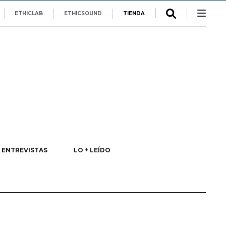
ETHICLAB
ETHICSOUND
TIENDA
ENTREVISTAS
LO + LEÍDO