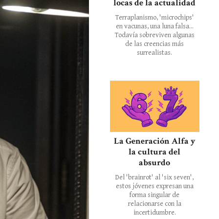
locas de la actualidad
Terraplanismo, 'microchips'
en vacunas, una luna falsa...
Todavía sobreviven algunas
de las creencias más
surrealistas.
La Generación Alfa y
la cultura del
absurdo
Del 'brainrot' al 'six seven',
estos jóvenes expresan una
forma singular de
relacionarse con la
incertidumbre.