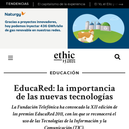
TENDENCIAS
El capitalismo de la experiencia
El Yo, el Ello y el Super
EDUCACIÓN
EducaRed: la importancia
de las nuevas tecnologías
La Fundación Telefónica ha convocado la XII edición de
los premios EducaRed 2011, con los que se reconocerá el
uso de las Tecnologías de la Información y la
Comunicación (TIC).