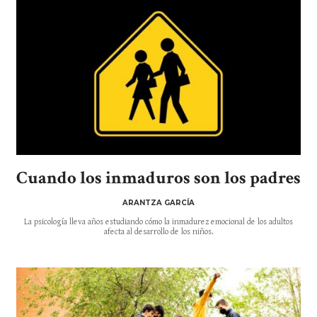
Cuando los inmaduros son los padres
ARANTZA GARCÍA
La psicología lleva años estudiando cómo la inmadurez emocional de los adultos
afecta al desarrollo de los niños.