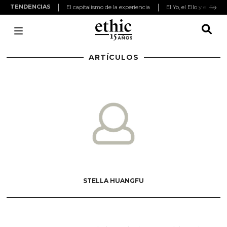
TENDENCIAS
El capitalismo de la experiencia
El Yo, el Ello y el Super
ARTÍCULOS
STELLA HUANGFU