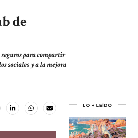
ub de
os seguros para compartir
os sociales y a la mejora
LO + LEÍDO