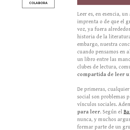
COLABORA
Leer es, en esencia, un
imprenta o de que el gr
voz, ya fuera alrededor
historia de la literatur
embargo, nuestra concep
cuando pensamos en al
un libro entre las mano
clubes de lectura, com
compartida de leer u
De primeras, cualquie
social son problemas p
vínculos sociales. Ade
para leer
. Según el
Ba
nunca, y muchos argum
formar parte de un gru