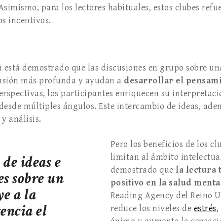
 Asimismo, para los lectores habituales, estos clubes refue
os incentivos.
n está demostrado que las discusiones en grupo sobre una
sión más profunda y ayudan a
desarrollar el pensami
rspectivas, los participantes enriquecen su interpretaci
desde múltiples ángulos. Este intercambio de ideas, ade
y análisis.
Pero los beneficios de los cl
 de ideas e
limitan al ámbito intelectua
demostrado que
la lectura
es sobre un
positivo en la salud menta
ye a la
Reading Agency del Reino Un
encia el
reduce los niveles de
estrés
,