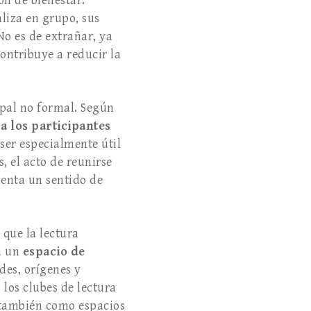
n de bienestar.
liza en grupo, sus
No es de extrañar, ya
contribuye a reducir la
upal no formal. Según
 a los participantes
ser especialmente útil
, el acto de reunirse
enta un sentido de
que la lectura
ea un
espacio de
des, orígenes y
 los clubes de lectura
n también como espacios