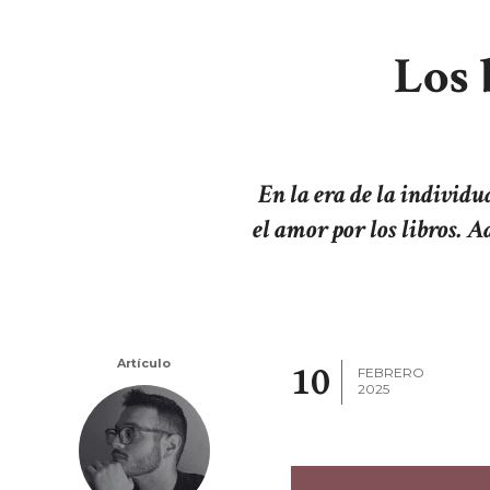
Los 
En la era de la individu
el amor por los libros. 
Artículo
10
FEBRERO
2025