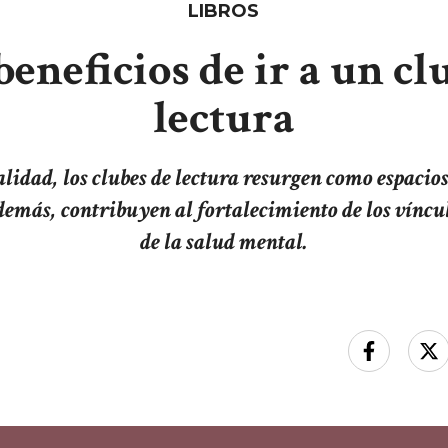
LIBROS
beneficios de ir a un cl
lectura
alidad, los clubes de lectura resurgen como espaci
Además, contribuyen al fortalecimiento de los víncul
de la salud mental.