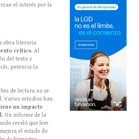
rzan el interés por la
 obra literaria
ento crítico
. Al
ón del texto y
más, potencia la
ubes de lectura no se
l. Varios estudios han
 tiene un impacto
l.
Un informe de la
ido reveló que leer
 mejora el estado de