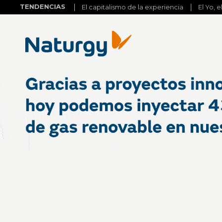
TENDENCIAS
El capitalismo de la experiencia
El Yo, e