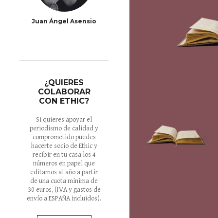
Juan Ángel Asensio
¿QUIERES
COLABORAR
CON ETHIC?
Si quieres apoyar el
periodismo de calidad y
comprometido puedes
hacerte socio de Ethic y
recibir en tu casa los 4
números en papel que
editamos al año a partir
de una cuota mínima de
30 euros
, (IVA y gastos de
envío a ESPAÑA incluidos).