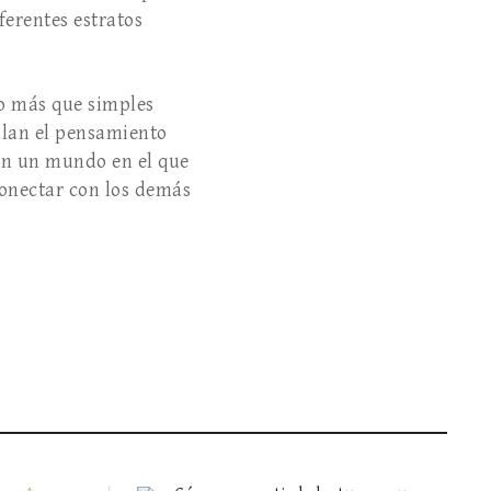
ferentes estratos
ho más que simples
mulan el pensamiento
 En un mundo en el que
econectar con los demás