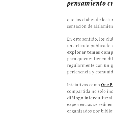
pensamiento cr
que los clubes de lectu
sensación de aislamient
En este sentido, los c
un artículo publicado
explorar temas comp
para quienes tienen di
regularmente con un g
pertenencia y comunid
Iniciativas como
One B
compartida no solo inc
diálogo intercultural
experiencias se reúnen 
organizados por bibliot