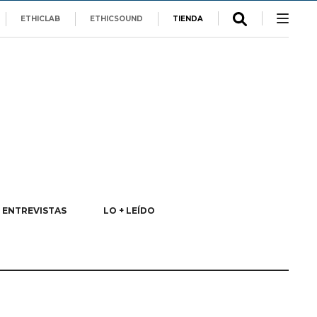
ETHICLAB
ETHICSOUND
TIENDA
ENTREVISTAS
LO + LEÍDO