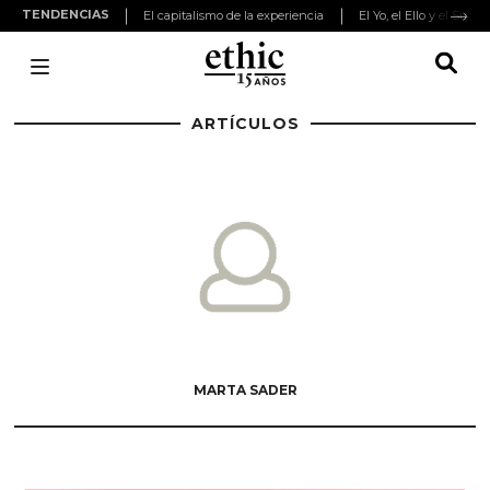
TENDENCIAS
El capitalismo de la experiencia
El Yo, el Ello y el Super
ARTÍCULOS
MARTA SADER