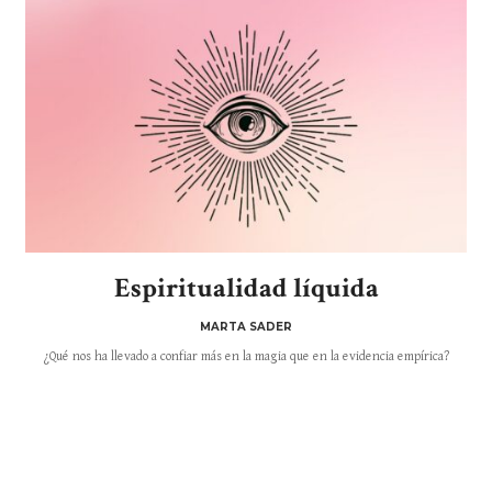
Espiritualidad líquida
MARTA SADER
¿Qué nos ha llevado a confiar más en la magia que en la evidencia empírica?