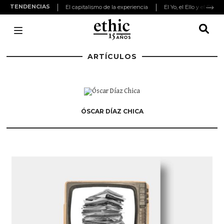
TENDENCIAS
El capitalismo de la experiencia
El Yo, el Ello y el Super
ARTÍCULOS
ÓSCAR DÍAZ CHICA