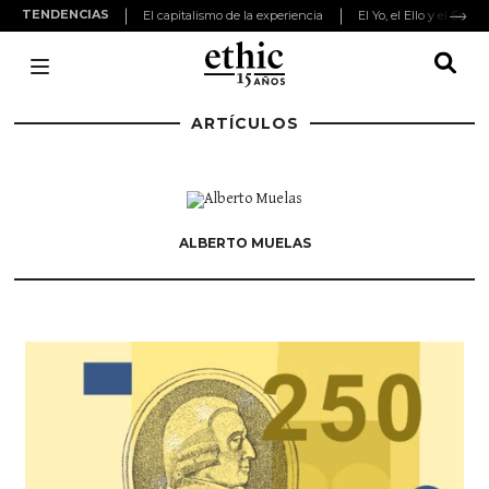
TENDENCIAS
El capitalismo de la experiencia
El Yo, el Ello y el Super
ARTÍCULOS
ALBERTO MUELAS